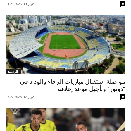
أكتوبر 14, 2025 01:29
0
الرئيسية !
مواصلة استقبال مباريات الرجاء والوداد في
“دونور” وتأجيل موعد إغلاقه
أكتوبر 12, 2025 18:22
0