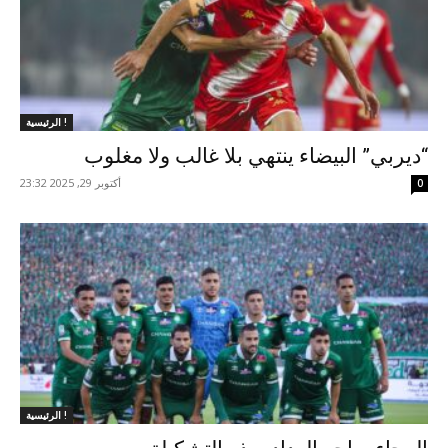
الرئيسية !
“ديربي” البيضاء ينتهي بلا غالب ولا مغلوب
أكتوبر 29, 2025 23:32
0
الرئيسية !