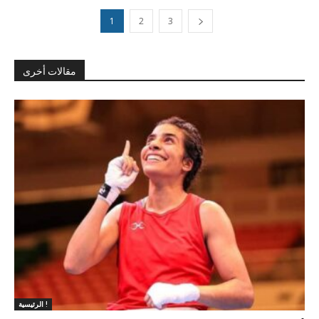
1
2
3
مقالات أخرى
الرئيسية !