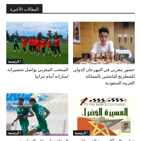
المقالات الأخيرة
الرئيسية !
حضور مغربي في المهرجان الدولي
المنتخب المغربي يواصل تحضيراته
للشطرنج للناشئين بالمملكة
لمباراته أمام تنزانيا
العربية السعودية
الرئيسية !
الرئيسية !