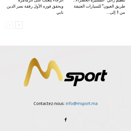
تنظيم رالي “المسيرة الخضراء…
الرجاء يتغلب على الزمامرة
طريق العيون” للسيارات العتيقة
ويحقق فوزه الأول رفقة نصر الدين
من 1 إلى...
نابي
Contactez-nous:
info@msport.ma