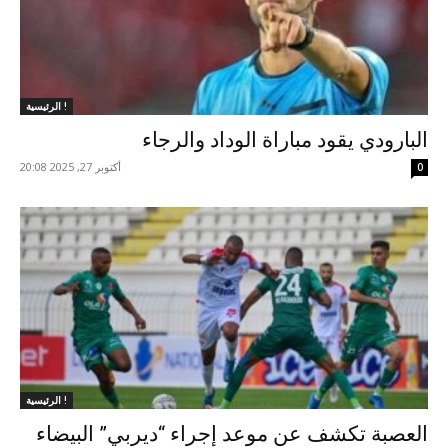
الرئيسية !
البارودي يقود مباراة الوداد والرجاء
أكتوبر 27, 2025 20:08
0
الرئيسية !
العصبة تكشف عن موعد إجراء “ديربي” البيضاء