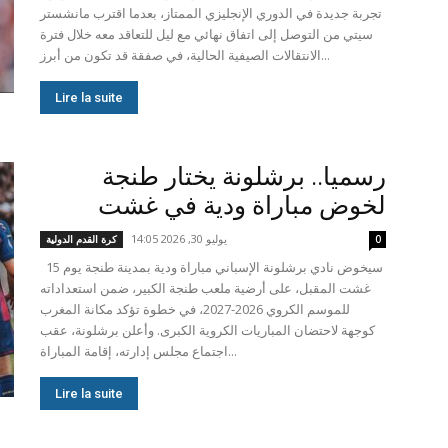
تجربة جديدة في الدوري الإنجليزي الممتاز، بعدما اقترب مانشستر
سيتي من التوصل إلى اتفاق نهائي مع ليل للتعاقد معه خلال فترة
الانتقالات الصيفية الحالية، في صفقة قد تكون من أبرز...
Lire la suite
رسميا.. برشلونة يختار طنجة
لخوض مباراة ودية في غشت
يوليو 30, 2026 14:05
0
كرة القدم الدولية
سيخوض نادي برشلونة الإسباني مباراة ودية بمدينة طنجة يوم 15
غشت المقبل، على أرضية ملعب طنجة الكبير، ضمن استعداداته
للموسم الكروي 2026-2027، في خطوة تؤكد مكانة المغرب
كوجهة لاحتضان المباريات الكروية الكبرى. وأعلن برشلونة، عقب
اجتماع مجلس إدارته، إقامة المباراة...
Lire la suite