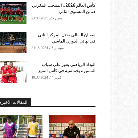
كأس العالم 2026.. المنتخب المغربي
ضمن المستوى الثاني
نوفمبر 25, 2025 23:03
سفيان البقالي يحتل المركز الثاني
في نهائي الدوري الماسي
سبتمبر 13, 2024 21:18
الوداد الرياضي يفوز على شباب
المسيرة بخماسية في كأس التميز
أكتوبر 11, 2024 18:33
المقالات الأخيرة