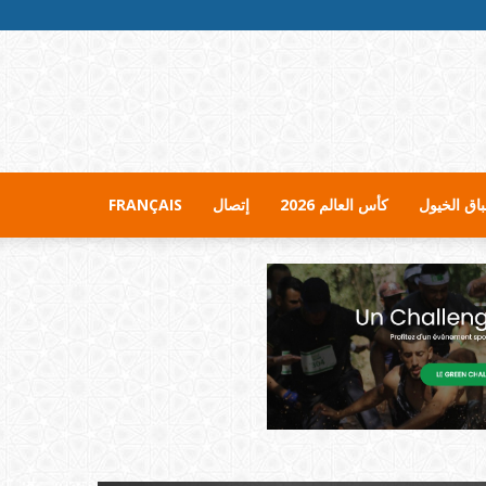
اق الخيول
كأس العالم 2026
إتصال
FRANÇAIS