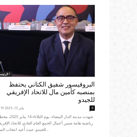
الرئيسية !
البروفيسور شفيق الكتاني يحتفظ
بمنصبه كأمين مال للاتحاد الإفريقي
للجيدو
يناير 15, 2025 16:19
0
رياضية هامة ضمن أعمال الجمع العام العادي للاتحاد الإفري
للجيدو، حيث أُعيد انتخاب السيد...