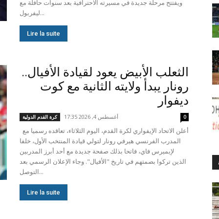
ويفتتح مرحلة جديدة في مسيرته الاحترافية بعد سنوات حافلة مع
ليفربول...
Lire la suite
الثعلب الأبيض يعود لقيادة الأفيال..
رونار يبدأ ولايته الثانية مع كوت
ديفوار
أغسطس 4, 2026 17:35
0
كرة القدم الدولية
أعلن الاتحاد الإيفواري لكرة القدم، اليوم الثلاثاء، تعاقده رسميا مع
المدرب الفرنسي هيرفي رونار لتولي قيادة المنتخب الأول، خلفا
لإيميرس فاي، فاتحا بذلك صفحة جديدة مع أحد أبرز المدربين
الذين تركوا بصمتهم في تاريخ "الأفيال". وجاء الإعلان الرسمي بعد
التوصل...
Lire la suite