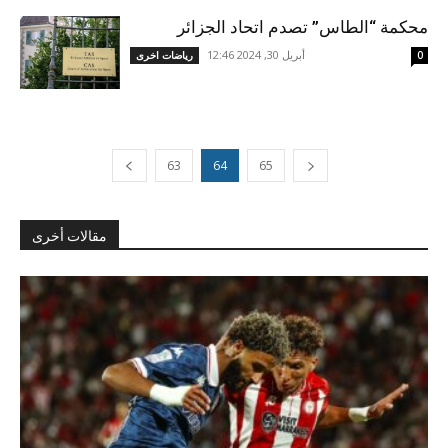
محكمة “الطاس” تصدم اتحاد الجزائر
أبريل 30, 2024 12:46
0
رياضات اخرى
63
64
65
مقالات أخرى