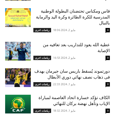
فاس ومكناس تحتضنان البطولة الوطنية
المدرسية للكرة الطائرة وكرة اليد والرماية
بالنبال
مايو 2, 2024 18:06
0
رياضات اخرى
عطية الله يعود للتداريب بعد تعافيه من
الإصابة
مايو 2, 2024 16:53
0
رياضات اخرى
دورتموند يُسقط باريس سان جيرمان بهدف
فى ذهاب نصف نهائي دوري الأبطال
مايو 1, 2024 22:33
0
رياضات اخرى
الكاف تؤكد خسارة اتحاد العاصمة لمباراة
الإياب وتأهل نهضة بركان للنهائي
مايو 1, 2024 18:32
0
رياضات اخرى