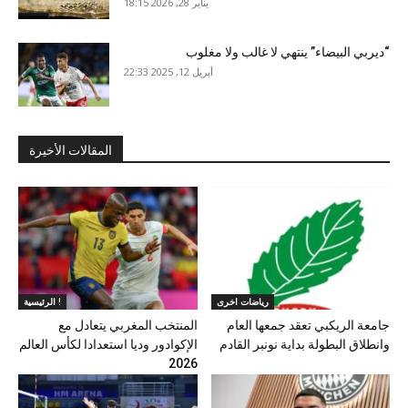
يناير 28, 2026 18:15
“ديربي البيضاء” ينتهي لا غالب ولا مغلوب
أبريل 12, 2025 22:33
المقالات الأخيرة
رياضات اخرى
الرئيسية !
جامعة الريكبي تعقد جمعها العام
المنتخب المغربي يتعادل مع
وانطلاق البطولة بداية نونبر القادم
الإكوادور وديا استعدادا لكأس العالم
2026