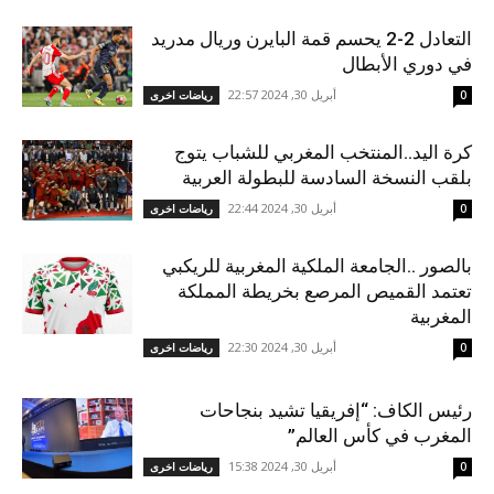
التعادل 2-2 يحسم قمة البايرن وريال مدريد
في دوري الأبطال
أبريل 30, 2024 22:57
0
رياضات اخرى
كرة اليد..المنتخب المغربي للشباب يتوج
بلقب النسخة السادسة للبطولة العربية
أبريل 30, 2024 22:44
0
رياضات اخرى
بالصور ..الجامعة الملكية المغربية للريكبي
تعتمد القميص المرصع بخريطة المملكة
المغربية
أبريل 30, 2024 22:30
0
رياضات اخرى
رئيس الكاف: “إفريقيا تشيد بنجاحات
المغرب في كأس العالم”
أبريل 30, 2024 15:38
0
رياضات اخرى