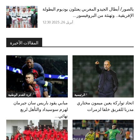
بالصور/ أبطال الجيدو المغربي يعتلون بوديوم البطولة
الإفريقية.. وتهنئة من البروفيسور...
أبريل 26, 2025 12:30
المقالات الأخيرة
الرئيسية !
كرة القدم الوطنية
اتحاد تواركة يعين ميمون مختاري
مبابي يقود باريس سان جيرمان
مدربا للفريق خلفا لزمرات
لهزم سوسيداد والتأهل لربع
نهائي...