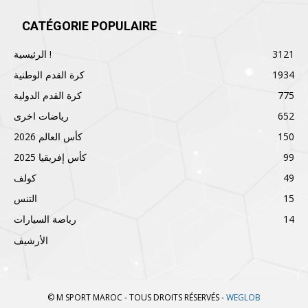
CATÉGORIE POPULAIRE
3121
الرئيسية !
1934
كرة القدم الوطنية
775
كرة القدم الدولية
652
رياضات اخرى
150
كأس العالم 2026
99
كأس إفريقيا 2025
49
كولف
15
التنس
14
رياضة السيارات
الأرشيف
© M SPORT MAROC - TOUS DROITS RÉSERVÉS -
WEGLOB