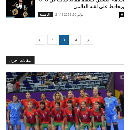
ويحافظ على لقبه العالمي
يوليو 30, 2026 21:15
0
الرئيسية !
2
3
4
مقالات أخرى