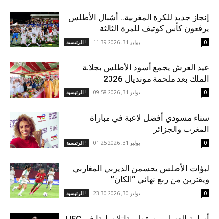
إنجاز جديد للكرة المغربية.. أشبال الأطلس
يرفعون كأس كوتيف للمرة الثالثة
يوليو 31, 2026 11:39
0
الرئيسية !
عيد العرش يجمع أسود الأطلس بجلالة
الملك بعد ملحمة مونديال 2026
يوليو 31, 2026 09:58
0
الرئيسية !
سناء مسودي أفضل لاعبة في مباراة
المغرب والجزائر
يوليو 31, 2026 01:25
0
الرئيسية !
لبؤات الأطلس يحسمن الديربي المغاربي
ويقتربن من ربع نهائي “الكان”
يوليو 30, 2026 23:30
0
الرئيسية !
أسامة العسلي يسقط مقاتلا سابقا في UFC