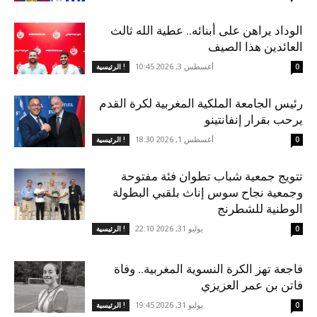
الوداد يراهن على أبنائه.. عطية الله ثالث
العائدين هذا الصيف
أغسطس 3, 2026 10:45
0
الرئيسية !
رئيس الجامعة الملكية المغربية لكرة القدم
يرحب بقرار إنفانتينو
أغسطس 1, 2026 18:30
0
الرئيسية !
تتويج جمعية شباب تطوان فئة مفتوحة
وجمعية نجاح سوس إناث بلقبي البطولة
الوطنية للشطرنج
يوليو 31, 2026 22:10
0
الرئيسية !
فاجعة تهز الكرة النسوية المغربية.. وفاة
فاتن بن عمر العزيزي
يوليو 31, 2026 19:45
0
الرئيسية !