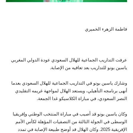
فاطمة الزهرء الخميري
عرفت التداريب الجماعية للهلال السعودي عودة الدولي المغربي
ياسين بونو للتداريب بعد تعافيه من الإصابة.
وشارك ياسين بونو في التداريب الجماعية للهلال السعودي بعدما
أنهى برنامجه التأهيلي، ويستعد الهلال لمواجهة غريمه التقليدي
النصر السعودي، في مباراة الكلاسيكو غدا الجمعة.
وكان ياسين بونو قد أصيب في مباراة المنتخب الوطني وإفريقيا
الوسطى في الجولة الثالثة من التصفيات المؤهلة لكأس الأمم
الإفريقية 2025. وكان الهلال قد أوضح طبيعة الإصابة في تمدد