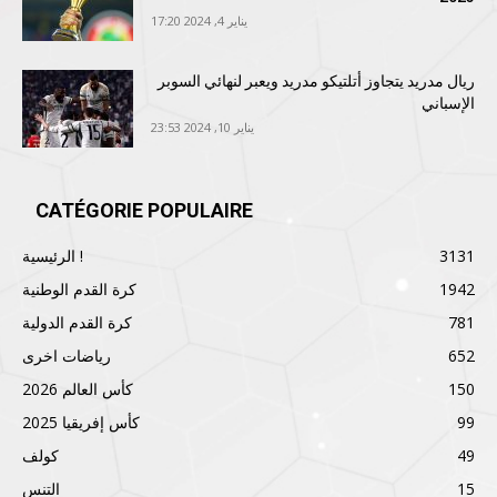
يناير 4, 2024 17:20
ريال مدريد يتجاوز أتلتيكو مدريد ويعبر لنهائي السوبر
الإسباني
يناير 10, 2024 23:53
CATÉGORIE POPULAIRE
3131
الرئيسية !
1942
كرة القدم الوطنية
781
كرة القدم الدولية
652
رياضات اخرى
150
كأس العالم 2026
99
كأس إفريقيا 2025
49
كولف
15
التنس