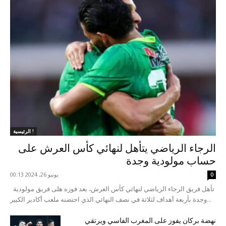
الرئيسية !
الرجاء الرياضي يتأهل لنهائي كأس العرش على
حساب مولودية وجدة
يونيو 26, 2024 00:13
0
تأهل فريق الرجاء الرياضي لنهائي كأس العرش، بعد فوزه هلى فريق مولودية
وجدة بأربعة أهداف لثلاثة في نصف النهائي الذي احتضنه ملعب أكادير الكبير...
نهضة بركان يفوز على المغرب الفاسي ويرتقي