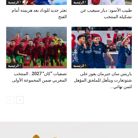
الرئيسية !
الرئيسية !
طبيب الأسود: دياز سيغيب عن
تعثر جديد للوداد بعد هزيمته أمام
تشكيلة المنتخب
الفتح
الرئيسية !
الرئيسية !
باريس سان جيرمان يفوز على
تصفيات “كان” 2027.. المنتخب
شتوتغارت ويتأهل للملحق المؤهل
المغربي ضمن المجموعة الأولى
لثمن نهائي...