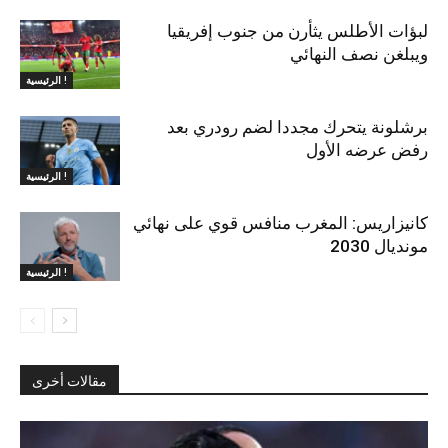
لبؤات الأطلس يثأرن من جنوب إفريقيا
ويبلغن نصف النهائي
الرئيسية !
برشلونة يتحرك مجددا لضم رودري بعد
رفض عرضه الأول
الرئيسية !
كانيزاريس: المغرب منافس قوي على نهائي
مونديال 2030
الرئيسية !
مقالات أخرى