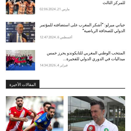
للمركز الثالث
مارس 21, 2024 02:06
جياني ميرلو: “أشكر المغرب على استضافته للمؤتمر
الدولي للصحافة الرياضية”
أغسطس 6, 2024 12:47
المنتخب الوطني المغربي للتايكوندو يحرز خمس
ميداليات في الدوري الدولي للفجيرة...
فبراير 4, 2026 14:34
المقالات الأخيرة