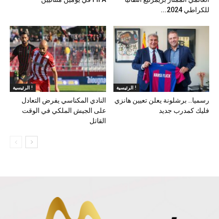
للكراطي 2024...
الرئيسية !
الرئيسية !
رسميا.. برشلونة يعلن تعيين هانزي
النادي المكناسي يفرض التعادل
فليك كمدرب جديد
على الجيش الملكي في الوقت
القاتل