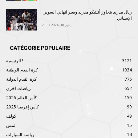
ريال مدريد يتجاوز أتلتيكو مدريد ويعبر لنهائي السوبر
الإسباني
يناير 10, 2024 23:53
CATÉGORIE POPULAIRE
3121
الرئيسية !
1934
كرة القدم الوطنية
775
كرة القدم الدولية
652
رياضات اخرى
150
كأس العالم 2026
99
كأس إفريقيا 2025
49
كولف
15
التنس
14
رياضة السيارات