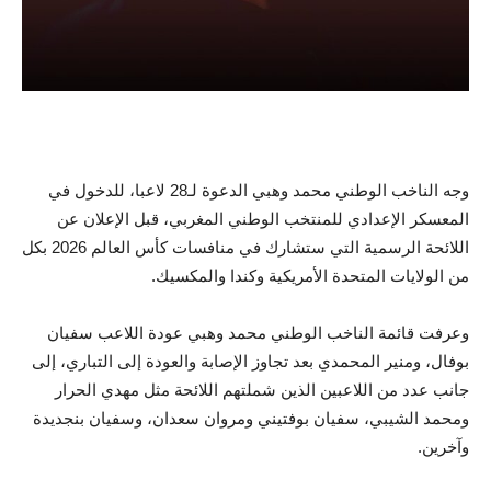
وجه الناخب الوطني محمد وهبي الدعوة لـ28 لاعبا، للدخول في
المعسكر الإعدادي للمنتخب الوطني المغربي، قبل الإعلان عن
اللائحة الرسمية التي ستشارك في منافسات كأس العالم 2026 بكل
من الولايات المتحدة الأمريكية وكندا والمكسيك.
وعرفت قائمة الناخب الوطني محمد وهبي عودة اللاعب سفيان
بوفال، ومنير المحمدي بعد تجاوز الإصابة والعودة إلى التباري، إلى
جانب عدد من اللاعبين الذين شملتهم اللائحة مثل مهدي الحرار
ومحمد الشيبي، سفيان بوفتيني ومروان سعدان، وسفيان بنجديدة
وآخرين.