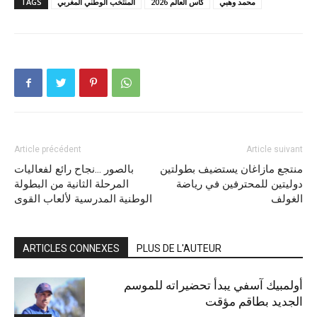
محمد وهبي
كأس العالم 2026
المنتخب الوطني المغربي
TAGS
Article précédent
Article suivant
منتجع مازاغان يستضيف بطولتين
بالصور …نجاح رائع لفعاليات
دوليتين للمحترفين في رياضة
المرحلة الثانية من البطولة
الغولف
الوطنية المدرسية لألعاب القوى
ARTICLES CONNEXES
PLUS DE L'AUTEUR
أولمبيك آسفي يبدأ تحضيراته للموسم
الجديد بطاقم مؤقت