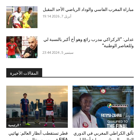
مباراة المغرب الفاسي والوداد الرياضي الأحد المقبل
أبريل 7, 2026 19:14
عدلي: “الركراكي مدرب رائع وهو أخ أكبر بالنسبة لي
وللعناصر الوطنية”
سبتمبر 5, 2024 23:44
المقالات الأخيرة
الرئيسية !
تألق الكراطي المغربي في الدوري
قطر تستقطب أنظار العالم: نهائيي
العالمي الممتاز بريمرليغ أنطاليا
FIFA في يومين متتاليين