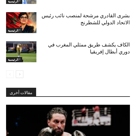
الرئيسية !
بشرى القادري مرشحة لمنصب نائب رئيس
الاتحاد الدولي للشطرنج
الرئيسية !
الكاف يكشف طريق ممثلي المغرب في
دوري أبطال إفريقيا
الرئيسية !
مقالات أخرى