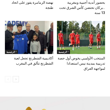
بحضور أندية أجنبية ومغربية
نهضة الزمامرة يفوز على اتحاد
..بركان تحتضن كأس الشرق تحت
طنجة
13 سنة
الرئيسية !
الرئيسية !
المنتخب الأولمبي يخوض أول حصة
أكاديمية الشطرنج تجعل لعبة
تدريبية بمدينة نيس استعدادا
الشطرنج تتألق في المغرب
لمواجهة العراق