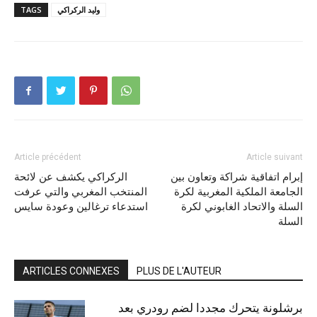
وليد الركراكي
TAGS
Article précédent
Article suivant
إبرام اتفاقية شراكة وتعاون بين
الركراكي يكشف عن لائحة
الجامعة الملكية المغربية لكرة
المنتخب المغربي والتي عرفت
السلة والاتحاد الغابوني لكرة
استدعاء ترغالين وعودة سايس
السلة
ARTICLES CONNEXES
PLUS DE L'AUTEUR
برشلونة يتحرك مجددا لضم رودري بعد