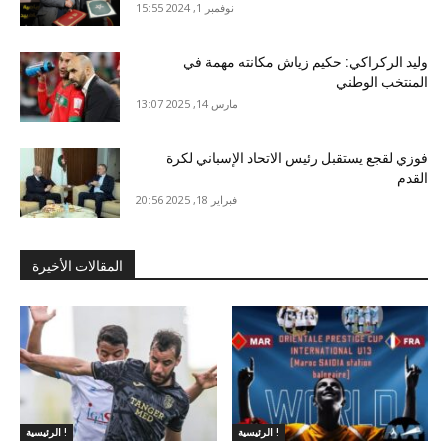
نوفمبر 1, 2024 15:55
وليد الركراكي: حكيم زياش مكانته مهمة في
المنتخب الوطني
مارس 14, 2025 13:07
فوزي لقجع يستقبل رئيس الاتحاد الإسباني لكرة
القدم
فبراير 18, 2025 20:56
المقالات الأخيرة
الرئيسية !
الرئيسية !