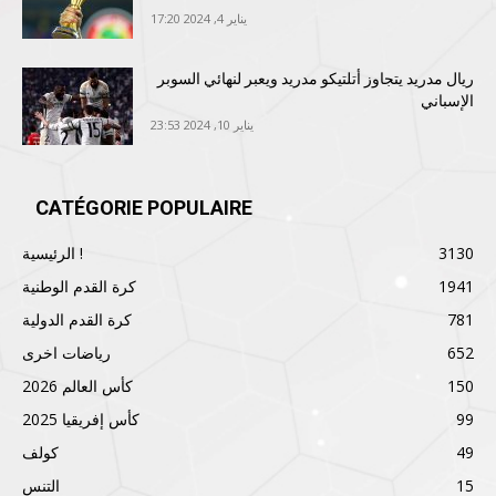
يناير 4, 2024 17:20
ريال مدريد يتجاوز أتلتيكو مدريد ويعبر لنهائي السوبر
الإسباني
يناير 10, 2024 23:53
CATÉGORIE POPULAIRE
3130
الرئيسية !
1941
كرة القدم الوطنية
781
كرة القدم الدولية
652
رياضات اخرى
150
كأس العالم 2026
99
كأس إفريقيا 2025
49
كولف
15
التنس