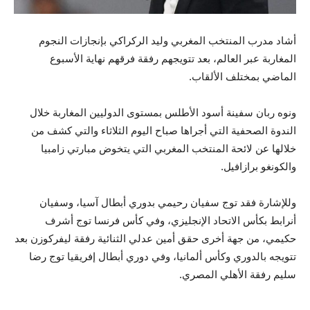
أشاد مدرب المنتخب المغربي وليد الركراكي بإنجازات النجوم
المغاربة عبر العالم، بعد تتويجهم رفقة فرقهم نهاية الأسبوع
الماضي بمختلف الألقاب.
ونوه ربان سفينة أسود الأطلس بمستوى الدوليين المغاربة خلال
الندوة الصحفية التي أجراها صباح اليوم الثلاثاء والتي كشف من
خلالها عن لائحة المنتخب المغربي التي يتخوض مبارتي زامبيا
والكونغو برازافيل.
وللإشارة فقد توج سفيان رحيمي بدوري أبطال آسيا، وسفيان
أنرابط بكأس الاتحاد الإنجليزي، وفي كأس فرنسا توج أشرف
حكيمي، من جهة أخرى حقق أمين عدلي الثنائية رفقة ليفركوزن بعد
تتويجه بالدوري وكأس ألمانيا، وفي دوري أبطال إفريقيا توج رضا
سليم رفقة الأهلي المصري.