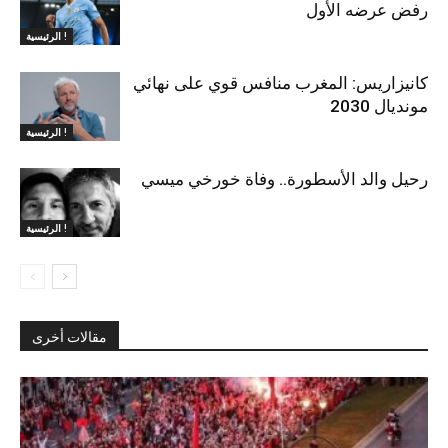
رفض عرضه الأول
الرئيسية !
كانيزاريس: المغرب منافس قوي على نهائي
مونديال 2030
الرئيسية !
رحيل والد الأسطورة.. وفاة خورخي ميسي
الرئيسية !
مقالات أخرى