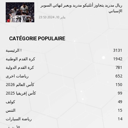
ريال مدريد يتجاوز أتلتيكو مدريد ويعبر لنهائي السوبر
الإسباني
يناير 10, 2024 23:53
CATÉGORIE POPULAIRE
3131
الرئيسية !
1942
كرة القدم الوطنية
781
كرة القدم الدولية
652
رياضات اخرى
150
كأس العالم 2026
99
كأس إفريقيا 2025
49
كولف
15
التنس
14
رياضة السيارات
الأرشيف