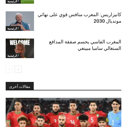
الرئيسية !
كانيزاريس: المغرب منافس قوي على نهائي
مونديال 2030
الرئيسية !
المغرب الفاسي يحسم صفقة المدافع
السنغالي سامبا مبينغي
الرئيسية !
مقالات أخرى