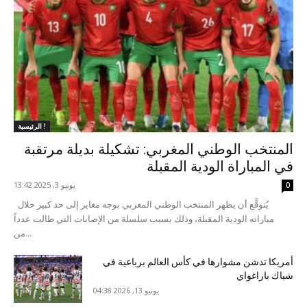
الرئيسية !
المنتخب الوطني المغربي: تشكيلة بديلة مرتقبة
في المباراة الودية المقبلة
يونيو 3, 2025 13:42
0
يُتوقَّع أن يظهر المنتخب الوطني المغربي بوجه مغاير إلى حد كبير خلال
مباراته الودية المقبلة، وذلك بسبب سلسلة من الإصابات التي طالت عدداً
من...
أمريكا تدشن مشوارها في كأس العالم برباعية في
شباك باراغواي
يونيو 13, 2026 04:38