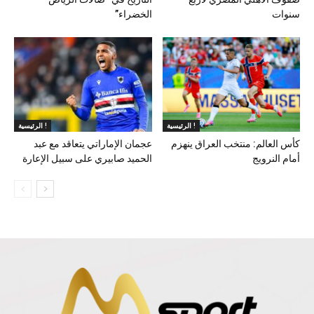
سنوات
الخضراء”
الرئيسية !
الرئيسية !
كأس العالم: منتخب العراق ينهزم
عجمان الإماراتي يتعاقد مع عبد
أمام النرويج
الحميد صابيري على سبيل الإعارة