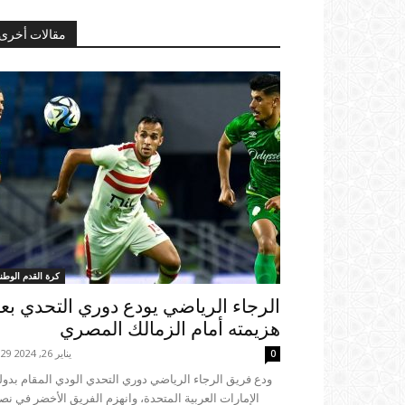
مقالات أخرى
كرة القدم الوطني
الرجاء الرياضي يودع دوري التحدي بع
هزيمته أمام الزمالك المصري
يناير 26, 2024 18:29
0
الإمارات العربية المتحدة، وانهزم الفريق الأخضر في ن