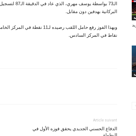
الـ73 بواسطة يوس
البركانية بهدفين دون مقابل.
يد
نقاط في المركز السادس.
Article suivant
الدفاع الحسني الجديدي يحقق فوزه الأول في
البطولة