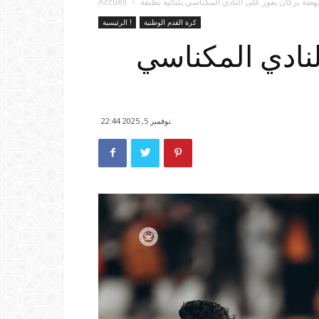
هضة بركان يفوز على النادي المكناسي بثنائية نظيفة
Accueil
كرة القدم الوطنية
الرئيسية !
نادي المكناسي
نوفمبر 5, 2025 22:44