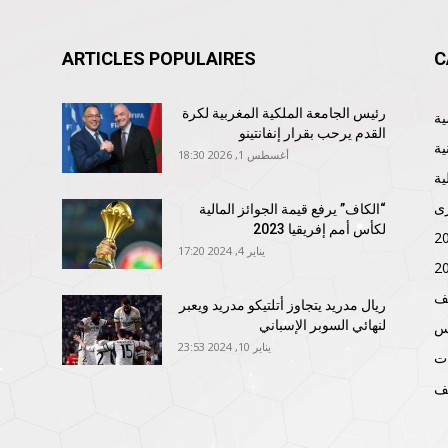
ARTICLES POPULAIRES
C
رئيس الجامعة الملكية المغربية لكرة
القدم يرحب بقرار إنفانتينو
ية
أغسطس 1, 2026 18:30
ية
ى
“الكاف” يرفع قيمة الجوائز المالية
لكأس أمم إفريقيا 2023
يناير 4, 2024 17:20
ف
ريال مدريد يتجاوز أتلتيكو مدريد ويعبر
لنهائي السوبر الإسباني
نس
يناير 10, 2024 23:53
ات
ف