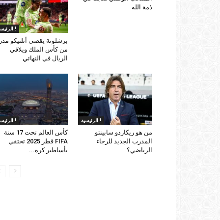
ذمة الله
الرئيسية !
برشلونة يقصي أتلتيكو مدر
من كأس الملك ويلاقي
الريال في النهائي
الرئيسية !
الرئيسية !
من هو ريكاردو سابينتو
كأس العالم تحت 17 سنة
المدرب الجديد للرجاء
FIFA قطر 2025 تحتفي
الرياضي؟
بأساطير كرة...