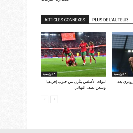
ARTICLES CONNEXES
PLUS DE L'AUTEUR
الرئيسية !
الرئيسية !
ودري بعد
لبؤات الأطلس يثأرن من جنوب إفريقيا
ويبلغن نصف النهائي