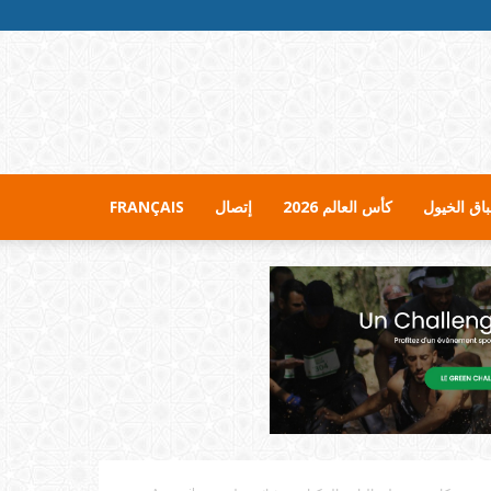
اق الخيول
كأس العالم 2026
إتصال
FRANÇAIS