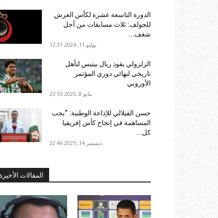
الدورة التاسعة عشرة لكأس العرش
للجولف: ثلاث مسابقات من أجل
شغف...
يوليو 11, 2024 12:31
الزلزولي يقود ريال بيتيس لتأهل
تاريخي لنهائي دوري المؤتمر
الأوروبي
مايو 8, 2025 23:55
حسن الفيلالي للإذاعة الوطنية: “يجب
المساهمة في إنجاح كأس إفريقيا
كل...
ديسمبر 14, 2025 22:46
المقالات الأخيرة