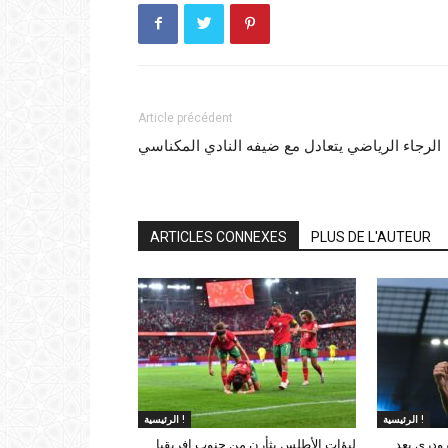
Article précédent
الرجاء الرياضي يتعادل مع ضيفه النادي المكناسي
ARTICLES CONNEXES
PLUS DE L'AUTEUR
الرئيسية !
الرئيسية !
ودري بعد
لبؤات الأطلس يثأرن من جنوب إفريقيا