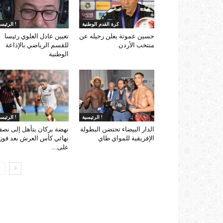
كرة القدم الوطنية
الرئيسية !
حسين عموتة يعلن رحيله عن
تعيين عادل العلوي رئيسا
منتخب الأردن
للقسم الرياضي بالإذاعة
الوطنية
الرئيسية !
الرئيسية !
الدار البيضاء تحتضن البطولة
نهضة بركان يتأهل إلى نص
الإفريقية للمواي طاي
نهائي كأس العرش بعد فوز
على...