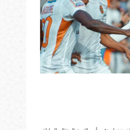
منهزما بهدف، وأنهى الفريق البرتقالي المباراة