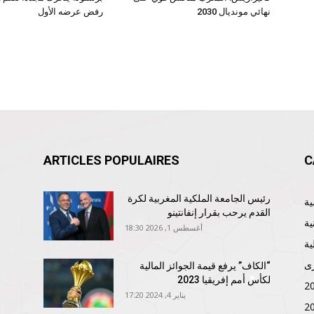
نهائي مونديال 2030
رفض عرضه الأول
ARTICLES POPULAIRES
C
رئيس الجامعة الملكية المغربية لكرة
القدم يرحب بقرار إنفانتينو
ية
أغسطس 1, 2026 18:30
ية
ى
“الكاف” يرفع قيمة الجوائز المالية
لكأس أمم إفريقيا 2023
يناير 4, 2024 17:20