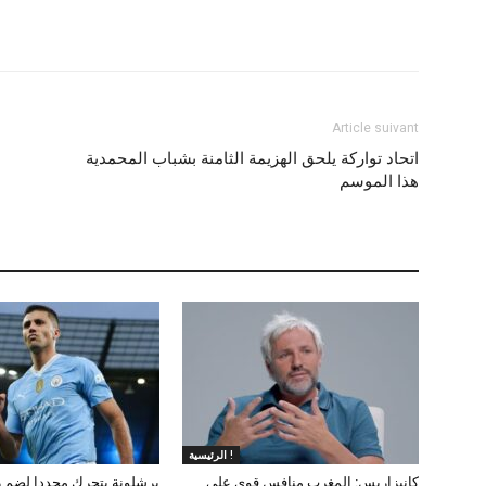
Article suivant
اتحاد تواركة يلحق الهزيمة الثامنة بشباب المحمدية
هذا الموسم
الرئيسية !
كانيزاريس: المغرب منافس قوي على
برشلونة يتحرك مجددا لضم ر