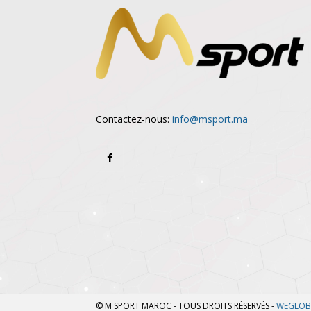
Contactez-nous:
info@msport.ma
© M SPORT MAROC - TOUS DROITS RÉSERVÉS -
WEGLOB