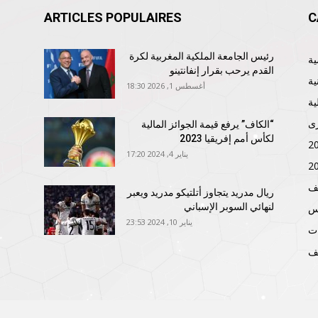
ARTICLES POPULAIRES
C
رئيس الجامعة الملكية المغربية لكرة
القدم يرحب بقرار إنفانتينو
ية
أغسطس 1, 2026 18:30
ية
ى
“الكاف” يرفع قيمة الجوائز المالية
لكأس أمم إفريقيا 2023
يناير 4, 2024 17:20
ف
ريال مدريد يتجاوز أتلتيكو مدريد ويعبر
لنهائي السوبر الإسباني
نس
يناير 10, 2024 23:53
ات
ف