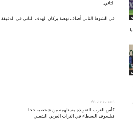
الثاني.
في الشوط الثاني أضاف نهضة بركان الهدف الثاني في الدقيقة الـ65، عن طريق بول فالير من ركلة جز
ا
Article suivant
كأس العرب: التعويذة مستلهمة من شخصية جحا
فيلسوف البسطاء في التراث العربي الشعبي