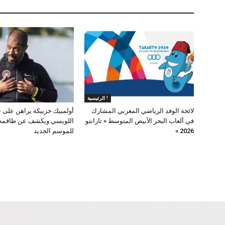
الرئيسية !
لائحة الوفد الرياضي المغربي المشارك
أولمبيك خريبكة يراهن على 
في ألعاب البحر الأبيض المتوسط « تارانتو
اللويسي ويكشف عن طاقمه 
2026 »
للموسم الجديد