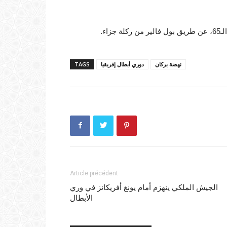
اء.
نهضة بركان
دوري أبطال إفريقيا
TAGS
Article précédent
الجيش الملكي ينهزم أمام يونغ أفريكانز في وري
الأبطال