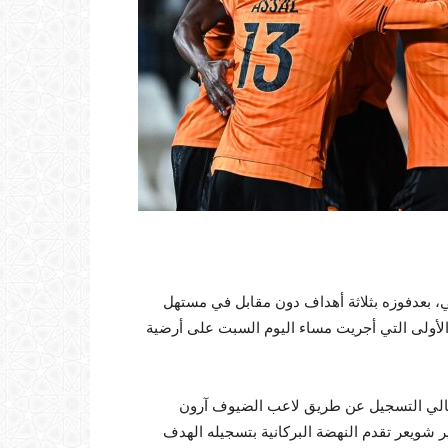
ي، بعدفوزه بثلاثة أهداف دون مقابل في مستهل
الأولى التي أجريت مساء اليوم السبت على أرضية
يقة الـ13 افتتح الفريق البرتقالي التسجيل عن طريق لاعب الضيوف آرون
 شويعر تقدم النهضة البركانية بتسجيله الهدف