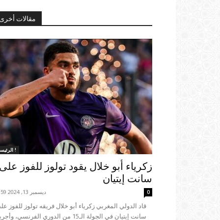
مقالات أخرى
الرئيسية !
زكرياء أبو خلال يقود تولوز للفوز على
سانت إيتيان
ديسمبر 13, 2024 23:59
0
سانت إيتيان في الجولة الـ15 من الدوري الفرنسي، وأ