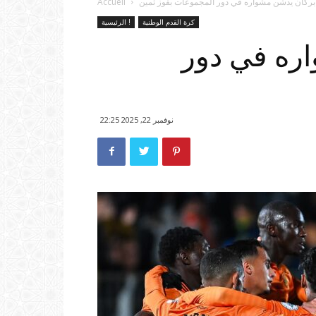
بركان يدشن مشواره في دور المجموعات بفوز ثمين
Accueil
كرة القدم الوطنية
الرئيسية !
ره في دور
نوفمبر 22, 2025 22:25