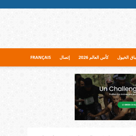
اق الخيول
كأس العالم 2026
إتصال
FRANÇAIS