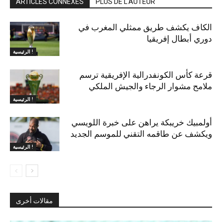
ARTICLES CONNEXES
PLUS DE L'AUTEUR
الكاف يكشف طريق ممثلي المغرب في
دوري أبطال إفريقيا
الرئيسية !
قرعة كأس الكونفدرالية الإفريقية ترسم
ملامح مشوار الرجاء والجيش الملكي
الرئيسية !
أولمبيك خريبكة يراهن على خبرة اللويسي
ويكشف عن طاقمه التقني للموسم الجديد
الرئيسية !
مقالات أخرى