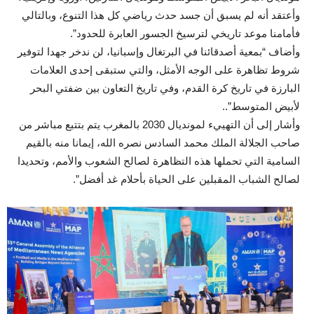
وأعتقد أنه لم يسبق أن جسد حدث رياضي كل هذا التنوع، وبالتالي
فأمامنا موعد تاريخي لترسيخ الجسور العابرة للحدود”.
وأضاف “بمعية أصدقائنا في البرتغال وإسبانيا، لن ندخر جهدا لتوفير
شروط تظاهرة على الوجه الأمثل، والتي ستبقى إحدى العلامات
البارزة في تاريخ كرة القدم، وفي تاريخ التعاون بين ضفتي البحر
لأبيض المتوسط”..
وأشار إلى أن التهييء لمونديال 2030 بالمغرب يتم بتتبع مباشر من
صاحب الجلالة الملك محمد السادس نصره الله، إيمانا منه بالقيم
السامية التي تحملها هذه التظاهرة لصالح الشعوب والأمم، وتحديدا
لصالح الشباب المقبلين على الحياة بأحلام غد أفضل”.