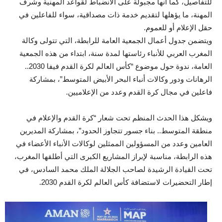
للتفاصيل، كما أنها مجبولة على الانضباط لقواعد المهنية وشرف
المهنة، ما يؤهلها لتقديم خدمة ذات مصداقية، سواء للفاعلين في
حقل الإعلام أو للعموم.
ويتضمن جدول أعمال الجمعية العامة للرابطة، التي تتولى وكالة
المغرب العربي للأنباء رئاستها لمدة سنة، ابتداء من هذه الجمعية
العامة، ندوة حول موضوع “كأس العالم لكرة القدم فيفا 2030..
الرهانات ودور وكالات أنباء البحر الأبيض المتوسط”، بمشاركة
فاعلين في مجال كرة القدم وعدد من الإعلاميين.
ويشكل هذا الحدث المنظم تحت شعار “كرة القدم والإعلام في
منطقة المتوسط.. بناء جسور تتجاوز الحدود”، بمشاركة المديرين
العامين وعدد من المسؤولين الممثلين لوكالات الأنباء الأعضاء في
هذه الرابطة، مناسبة لإبراز المشاريع الكبرى التي أطلقها المغرب،
تحت القيادة الرشيدة لصاحب الجلالة الملك محمد السادس، في
إطار التحضيرات لاستضافة كأس العالم لكرة القدم 2030.