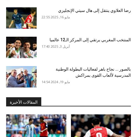
رضا العلاوي ينتقل إلى هال سيتي الإنجليزي
مايو 16, 2025 22:55
المنتخب المغربي يرتقي إلى المركز الـ12 عالميا
أبريل 3, 2025 17:40
بالصور … نجاح باهر لفعاليات البطولة الوطنية
المدرسية لألعاب القوى بمراكش
مايو 19, 2024 14:54
المقالات الأخيرة