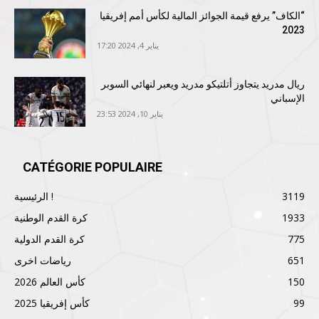
“الكاف” يرفع قيمة الجوائز المالية لكأس أمم إفريقيا
2023
يناير 4, 2024 17:20
ريال مدريد يتجاوز أتلتيكو مدريد ويعبر لنهائي السوبر
الإسباني
يناير 10, 2024 23:53
CATÉGORIE POPULAIRE
3119
الرئيسية !
1933
كرة القدم الوطنية
775
كرة القدم الدولية
651
رياضات اخرى
150
كأس العالم 2026
99
كأس إفريقيا 2025