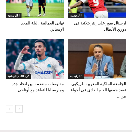
الرئيسية !
الرئيسية !
آرسنال يفوز على إنتر بثلاثية في
نهائي العمالقة.. ليلة المجد
دوري الأبطال
الإسباني
الرئيسية !
كرة القدم الوطنية
الجامعة الملكية المغربية للريكبي
مفاوضات متقدمة بين اتحاد جدة
تعقد جمعها العام العادي في أجواء
ومارسيليا للتعاقد مع أوناحي
من...