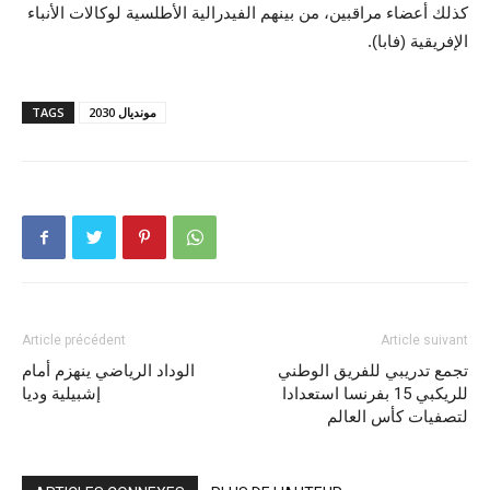
كذلك أعضاء مراقبين، من بينهم الفيدرالية الأطلسية لوكالات الأنباء
الإفريقية (فابا).
مونديال 2030
TAGS
Article précédent
Article suivant
تجمع تدريبي للفريق الوطني
الوداد الرياضي ينهزم أمام
للريكبي 15 بفرنسا استعدادا
إشبيلية وديا
لتصفيات كأس العالم