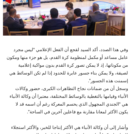
وفي هذا الصدد، أكد السيد لقجع أن الفعل الإعلامي “ليس مجرد
عامل مساعد أو مكمل لمنظومة كرة القدم، بل هو جزء منها ومكون
من مكوناتها، إذ لا يمكن تصور كرة القدم بدون مواكبة إعلامية
لصيقة، ولا يمكن بناء جسور عابرة للحدود إذا لم تكن الوسائط هي
إسمنت هذه الجسور”.
وسجل أن من ضمانات نجاح التظاهرات الكبرى، حضور وكالات
الأنباء وقيامها بالتغطية بالوسائط المختلفة، معتبرا أن وكالة الأنباء
هي “الجندي المجهول الذي يحسم المعركة رغم أن اسمه قد لا
يكون الأكثر لمعانا مقارنة مع فاعلين آخرين في الساحة”.
وأشار إلى أن وكالة الأنباء هي الأكثر إنتاجا للخبر، والأكثر استجلاء