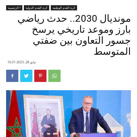
كرة القدم الوطنية
كرة القدم الدولية
الرئيسية !
مونديال 2030.. حدث رياضي
بارز وموعد تاريخي يرسخ
جسور التعاون بين ضفتي
المتوسط
مايو 28, 2025 16:31