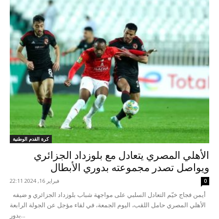
كرة القدم الوطنية
الأهلي المصري يتعادل مع بلوزداد الجزائري
ويواصل تصدر مجموعته بدوري الأبطال
فبراير 16, 2024 22:11
0
أيمن فجاج خيّم التعادل السلبي على مواجهة شباب بلوزداد الجزائري و ضيفه
الأهلي المصري حامل اللقب، اليوم الجمعة، في لقاء مؤجل عن الجولة الرابعة
بدور...