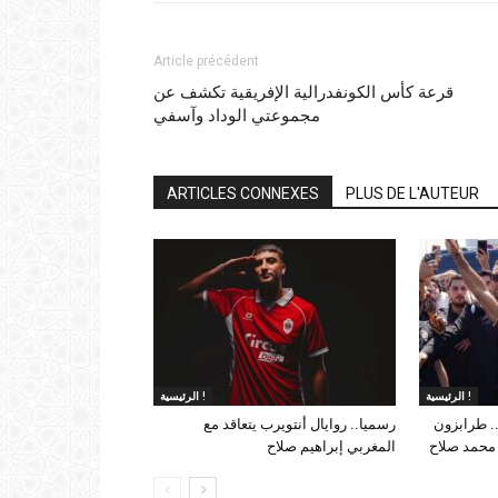
Article précédent
قرعة كأس الكونفدرالية الإفريقية تكشف عن
مجموعتي الوداد وآسفي
ARTICLES CONNEXES
PLUS DE L'AUTEUR
الرئيسية !
الرئيسية !
. طرابزون
رسميا.. روايال أنتويرب يتعاقد مع
 محمد صلاح
المغربي إبراهيم صلاح