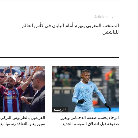
Article suivant
المنتخب المغربي ينهزم أمام اليابان في كأس العالم
للناشئين
الرئيسية !
الرجاء يحسم صفقة الدحماني ويعزز
الفرعون بالطربوش التركي.
صفوفه قبل انطلاق الموسم الجديد
سبور يعلن التعاقد رسميا مع