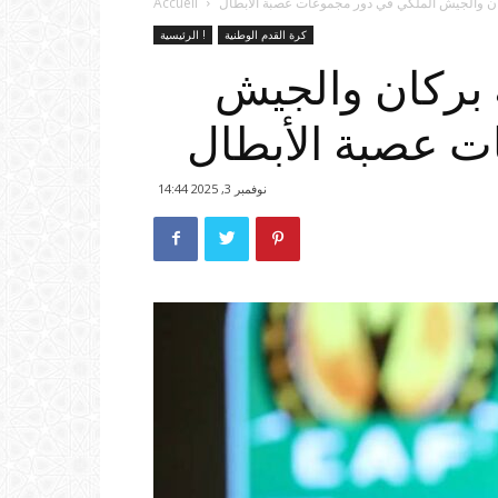
ن والجيش الملكي في دور مجموعات عصبة الأبطال
Accueil
كرة القدم الوطنية
الرئيسية !
بركان والجيش
ت عصبة الأبطال
نوفمبر 3, 2025 14:44