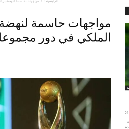
الرئيسية !
مواجهات حاسمة لنهضة بركا
مواجهات حاسمة لنهضة 
الملكي في دور مجموعا
تتواصل استعدادات المنتخب الوطني المغربي للدخول في
متحدة