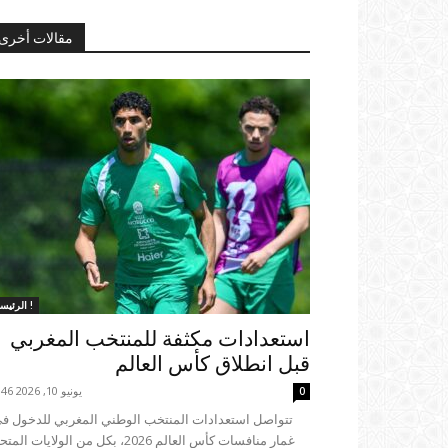
مقالات أخرى
الرئيسية !
استعدادات مكثفة للمنتخب المغربي
قبل انطلاق كأس العالم
يونيو 10, 2026 01:46
0
غمار منافسات كأس العالم 2026، بكل من الولايات ال