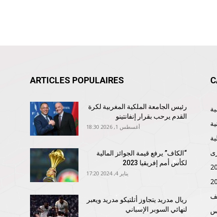
ARTICLES POPULAIRES
C
رئيس الجامعة الملكية المغربية لكرة
القدم يرحب بقرار إنفانتينو
ية
أغسطس 1, 2026 18:30
ية
ى
“الكاف” يرفع قيمة الجوائز المالية
لكأس أمم إفريقيا 2023
يناير 4, 2024 17:20
ف
ريال مدريد يتجاوز أتلتيكو مدريد ويعبر
لنهائي السوبر الإسباني
نس