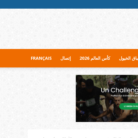
اق الخيول
كأس العالم 2026
إتصال
FRANÇAIS