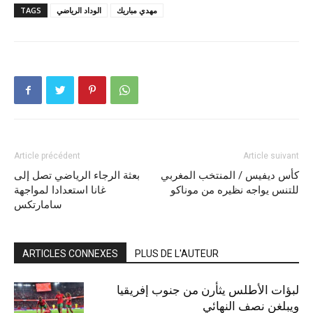
مهدي مباريك
الوداد الرياضي
TAGS
Article précédent
Article suivant
كأس ديفيس / المنتخب المغربي
بعثة الرجاء الرياضي تصل إلى
للتنس يواجه نظيره من موناكو
غانا استعدادا لمواجهة
سامارتكس
ARTICLES CONNEXES
PLUS DE L'AUTEUR
لبؤات الأطلس يثأرن من جنوب إفريقيا
ويبلغن نصف النهائي