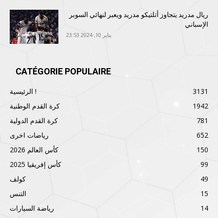
ريال مدريد يتجاوز أتلتيكو مدريد ويعبر لنهائي السوبر
الإسباني
يناير 10, 2024 23:53
CATÉGORIE POPULAIRE
3131
الرئيسية !
1942
كرة القدم الوطنية
781
كرة القدم الدولية
652
رياضات اخرى
150
كأس العالم 2026
99
كأس إفريقيا 2025
49
كولف
15
التنس
14
رياضة السيارات