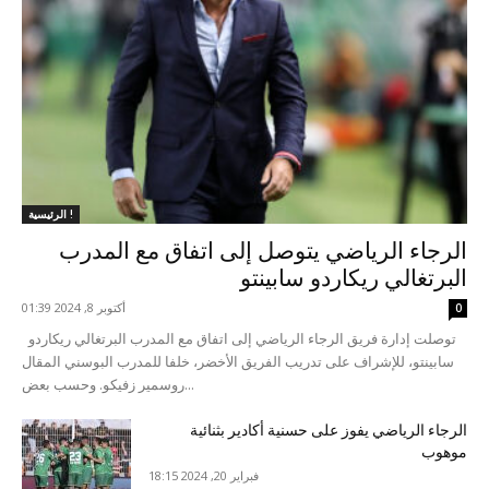
الرئيسية !
الرجاء الرياضي يتوصل إلى اتفاق مع المدرب
البرتغالي ريكاردو سابينتو
أكتوبر 8, 2024 01:39
0
توصلت إدارة فريق الرجاء الرياضي إلى اتفاق مع المدرب البرتغالي ريكاردو
سابينتو، للإشراف على تدريب الفريق الأخضر، خلفا للمدرب البوسني المقال
روسمير زفيكو. وحسب بعض...
الرجاء الرياضي يفوز على حسنية أكادير بثنائية
موهوب
فبراير 20, 2024 18:15