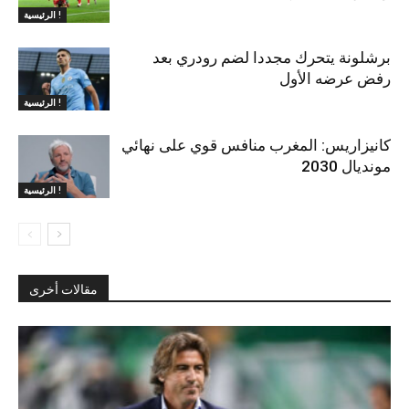
الرئيسية !
برشلونة يتحرك مجددا لضم رودري بعد
رفض عرضه الأول
الرئيسية !
كانيزاريس: المغرب منافس قوي على نهائي
مونديال 2030
الرئيسية !
مقالات أخرى