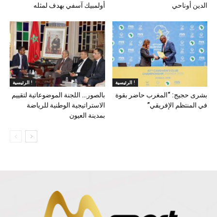
الدين أوناحي
أولمبيك آسفي بهدف لمثله
الرئيسية !
الرئيسية !
بشرى حجيج: “المغرب حاضر بقوة
بالصور… اللجنة الموضوعاتية لتقييم
في المنتظم الإفريقي”
الاستراتيجية الوطنية للرياضة
بمدينة العيون