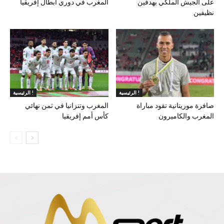
على الجيش الملكي بهدفين
المغرب في دوري أبطال إفريقيا
نظيفين
الرئيسية !
الرئيسية !
صافرة موريتانية تقود مباراة
المغرب وتنزانيا في ثمن نهائي
المغرب والكاميرون
كأس أمم إفريقيا