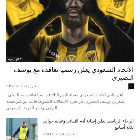
الرئيسية !
الاتحاد السعودي يعلن رسميا تعاقده مع يوسف
النصيري
فبراير 3, 2026 23:37
0
أعلن نادي الاتحاد السعودي مساء اليوم الثلاثاء رسميا تعاقده مع الدولي
المغربي يوسف النصيري، في فترة الانتقالات الشتوية، قادما من فنربخشة
التركي. ونشر الفريق السعودي...
الرجاء الرياضي يعلن إصابة آدم النفاتي وغيابه حوالي
ثلاثة أسابيع
فبراير 16, 2026 23:03