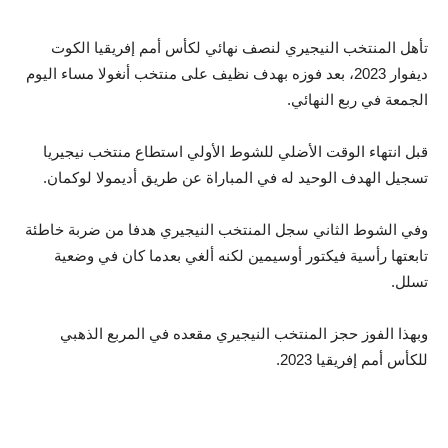
تأهل المنتخب النيجيري لنصف نهائي لكأس أمم إفريقيا الكوت
ديفوار 2023، بعد فوزه بهدف نظيف على منتخب أنغولا مساء اليوم
الجمعة في ربع النهائي.
قبل انتهاء الوقت الأضلي للشوط الأولي استطاع منتخب نيجيريا
تسجيل الهدف الوحيد له في المباراة عن طريق أديمولا لوكمان.
وفي الشوط الثاني سجل المنتخب النيجيري هدفا من ضربة خاطئة
تابعتها رأسية فيكتور أوسيمين لكنه ألغي بعدما كان في وضعية
تسلل.
وبهذا الفوز حجز المنتخب النيجيري مقعده في المربع الذهبي
للكأس أمم إفريقيا 2023.