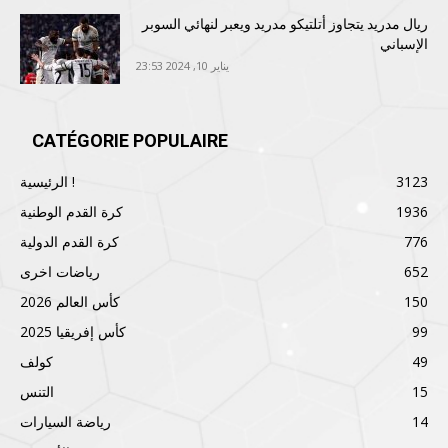
ريال مدريد يتجاوز أتلتيكو مدريد ويعبر لنهائي السوبر
الإسباني
يناير 10, 2024 23:53
CATÉGORIE POPULAIRE
3123
الرئيسية !
1936
كرة القدم الوطنية
776
كرة القدم الدولية
652
رياضات اخرى
150
كأس العالم 2026
99
كأس إفريقيا 2025
49
كولف
15
التنس
14
رياضة السيارات