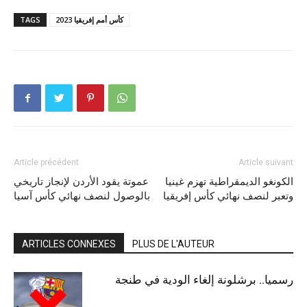
كأس أمم إفريقيا 2023
TAGS
Article précédent
Article suivant
الكونغو الديمقراطية تهزم غينيا
عموتة يقود الأردن لإنجاز تاريخي
وتعبر لنصف نهائي كأس إفريقيا
بالوصول لنصف نهائي كأس آسيا
ARTICLES CONNEXES
PLUS DE L'AUTEUR
رسميا.. برشلونة إلغاء الودية في طنجة