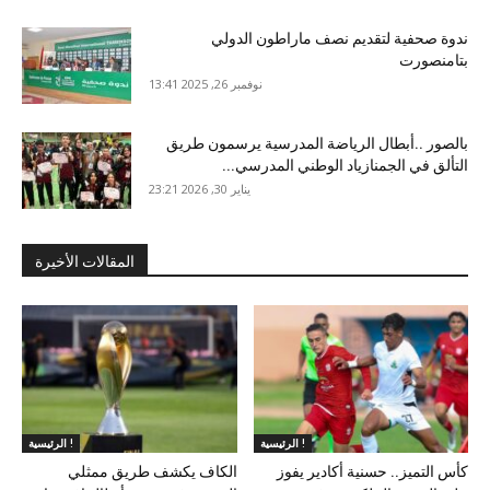
ندوة صحفية لتقديم نصف ماراطون الدولي
بتامنصورت
نوفمبر 26, 2025 13:41
بالصور ..أبطال الرياضة المدرسية يرسمون طريق
التألق في الجمنازياد الوطني المدرسي...
يناير 30, 2026 23:21
المقالات الأخيرة
الرئيسية !
الرئيسية !
كأس التميز.. حسنية أكادير يفوز
الكاف يكشف طريق ممثلي