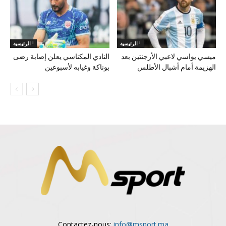
الرئيسية !
الرئيسية !
ميسي يواسي لاعبي الأرجنتين بعد
النادي المكناسي يعلن إصابة رضى
الهزيمة أمام أشبال الأطلس
بوناكة وغيابه لأسبوعين
Contactez-nous:
info@msport.ma