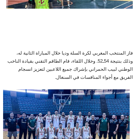
فاز المنتخب المغربي لكرة السلة وديا خلال المباراة الثانية له،
وذلك بنتيجة 54ـ52. وخلال اللقاء، قام الطاقم التقني بقيادة الناخب
الوطني لبيب الحمراني بإشراك جميع اللاعبين لتعزيز انسجام
الفريق مع أجواء المنافسات في السنغال.