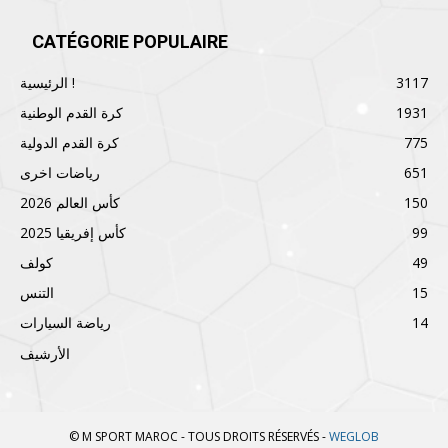
CATÉGORIE POPULAIRE
3117
الرئيسية !
1931
كرة القدم الوطنية
775
كرة القدم الدولية
651
رياضات اخرى
150
كأس العالم 2026
99
كأس إفريقيا 2025
49
كولف
15
التنس
14
رياضة السيارات
الأرشيف
© M SPORT MAROC - TOUS DROITS RÉSERVÉS -
WEGLOB