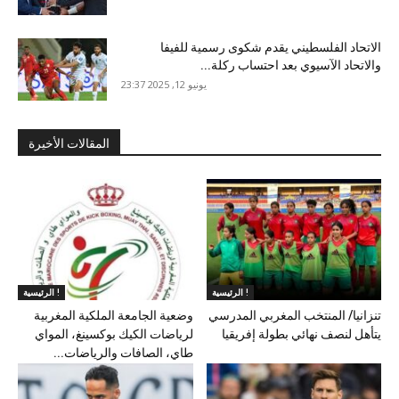
الاتحاد الفلسطيني يقدم شكوى رسمية للفيفا
والاتحاد الآسيوي بعد احتساب ركلة...
يونيو 12, 2025 23:37
المقالات الأخيرة
الرئيسية !
الرئيسية !
تنزانيا/ المنتخب المغربي المدرسي
وضعية الجامعة الملكية المغربية
يتأهل لنصف نهائي بطولة إفريقيا
لرياضات الكيك بوكسينغ، المواي
طاي، الصافات والرياضات...