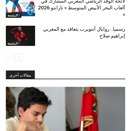
لائحة الوفد الرياضي المغربي المشارك في
ألعاب البحر الأبيض المتوسط « تارانتو 2026
»
الرئيسية !
رسميا.. روايال أنتويرب يتعاقد مع المغربي
إبراهيم صلاح
الرئيسية !
مقالات أخرى