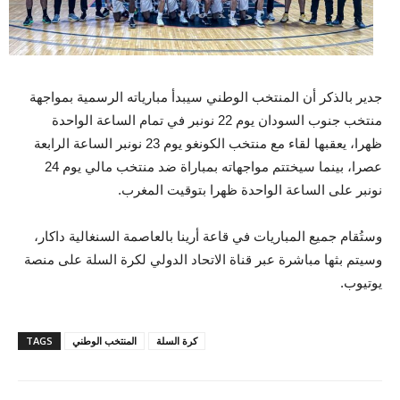
جدير بالذكر أن المنتخب الوطني سيبدأ مبارياته الرسمية بمواجهة
منتخب جنوب السودان يوم 22 نونبر في تمام الساعة الواحدة
ظهرا، يعقبها لقاء مع منتخب الكونغو يوم 23 نونبر الساعة الرابعة
عصرا، بينما سيختتم مواجهاته بمباراة ضد منتخب مالي يوم 24
نونبر على الساعة الواحدة ظهرا بتوقيت المغرب.
وستُقام جميع المباريات في قاعة أرينا بالعاصمة السنغالية داكار،
وسيتم بثها مباشرة عبر قناة الاتحاد الدولي لكرة السلة على منصة
يوتيوب.
كرة السلة
المنتخب الوطني
TAGS