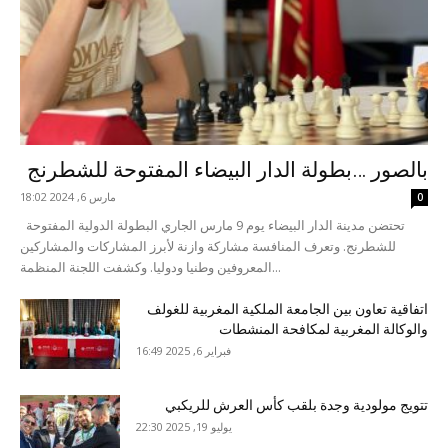
بالصور …بطولة الدار البيضاء المفتوحة للشطرنج
مارس 6, 2024 18:02
0
تحتضن مدينة الدار البيضاء يوم 9 مارس الجاري البطولة الدولية المفتوحة
للشطرنج. وتعرف المنافسة مشاركة وازنة لأبرز المشاركات والمشاركين
المعروفين وطنيا ودوليا. وكشفت اللجنة المنظمة...
اتفاقية تعاون بين الجامعة الملكية المغربية للغولف
والوكالة المغربية لمكافحة المنشطات
فبراير 6, 2025 16:49
تتويج مولودية وجدة بلقب كأس العرش للريكبي
يوليو 19, 2025 22:30