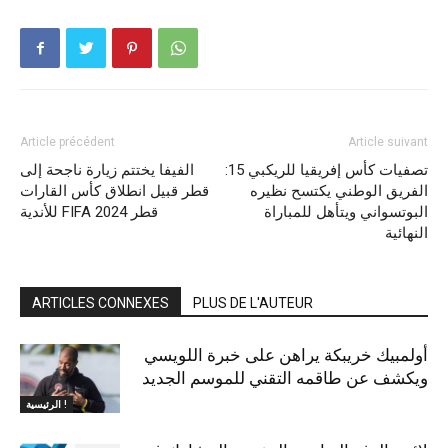
Article précédent
Article suivant
تصفيات كأس إفريقيا للريكبي 15:
الفيفا يختتم زيارة ناجحة إلى
الفريق الوطني يكتسح نظيره
قطر قبيل انطلاق كأس القارات
البوتسواني ويتأهل للمباراة
للأندية FIFA قطر 2024
النهائية
ARTICLES CONNEXES
PLUS DE L'AUTEUR
أولمبيك خريبكة يراهن على خبرة اللويسي
ويكشف عن طاقمه التقني للموسم الجديد
الرئيسية !