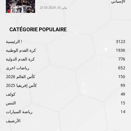
الإسباني
يناير 10, 2024 23:53
CATÉGORIE POPULAIRE
3123
الرئيسية !
1936
كرة القدم الوطنية
776
كرة القدم الدولية
652
رياضات اخرى
150
كأس العالم 2026
99
كأس إفريقيا 2025
49
كولف
15
التنس
14
رياضة السيارات
الأرشيف