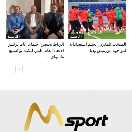
الرئيسية !
الرئيسية !
المنتخب المغربي يختتم استعداداته
الرباط تحتضن اجتماعا عاما لرئيس
لمواجهة موزمبيق وديا
الاتحاد العام الليبي للكيك بوكسينغ
والمواي...