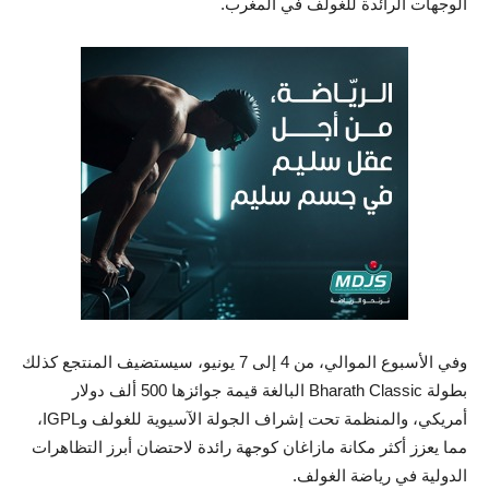
الوجهات الرائدة للغولف في المغرب.
وفي الأسبوع الموالي، من 4 إلى 7 يونيو، سيستضيف المنتجع كذلك
بطولة Bharath Classic البالغة قيمة جوائزها 500 ألف دولار
أمريكي، والمنظمة تحت إشراف الجولة الآسيوية للغولف وIGPL،
مما يعزز أكثر مكانة مازاغان كوجهة رائدة لاحتضان أبرز التظاهرات
الدولية في رياضة الغولف.