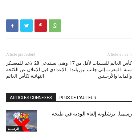
Article précédent
Article suivant
كأس العالم للسيدات لأقل من 17
وهبي يستدعي 28 لاعبا للمعسكر
سنة.. المغرب إلى جانب نيوزيلندا
الإعدادي قبل الإعلان عن اللائحة
وألمانيا والأرجنتين
النهائية لكأس العالم
ARTICLES CONNEXES
PLUS DE L'AUTEUR
رسميا.. برشلونة إلغاء الودية في طنجة
الرئيسية !