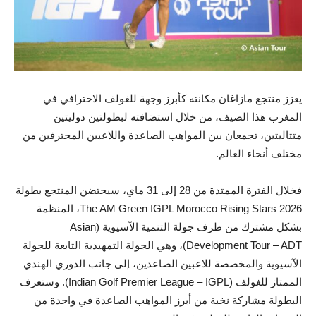
يعزز منتجع مازاغان مكانته كأبرز وجهة للغولف الاحترافي في
المغرب هذا الصيف، من خلال استضافته لبطولتين دوليتين
متتاليتين، تجمعان بين المواهب الصاعدة واللاعبين المحترفين من
مختلف أنحاء العالم.
فخلال الفترة الممتدة من 28 إلى 31 ماي، سيحتضن المنتجع بطولة
The AM Green IGPL Morocco Rising Stars 2026، المنظمة
بشكل مشترك من طرف جولة التنمية الآسيوية (Asian
Development Tour – ADT)، وهي الجولة التمهيدية التابعة للجولة
الآسيوية والمخصصة للاعبين الصاعدين، إلى جانب الدوري الهندي
الممتاز للغولف (Indian Golf Premier League – IGPL). وستعرف
البطولة مشاركة نخبة من أبرز المواهب الصاعدة في واحدة من