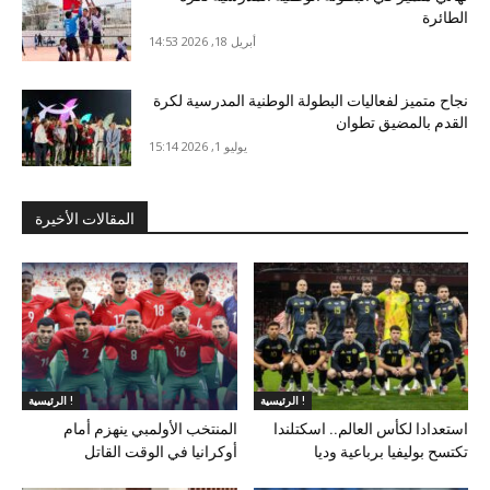
الطائرة
أبريل 18, 2026 14:53
نجاح متميز لفعاليات البطولة الوطنية المدرسية لكرة
القدم بالمضيق تطوان
يوليو 1, 2026 15:14
المقالات الأخيرة
الرئيسية !
الرئيسية !
استعدادا لكأس العالم.. اسكتلندا
المنتخب الأولمبي ينهزم أمام
تكتسح بوليفيا برباعية وديا
أوكرانيا في الوقت القاتل