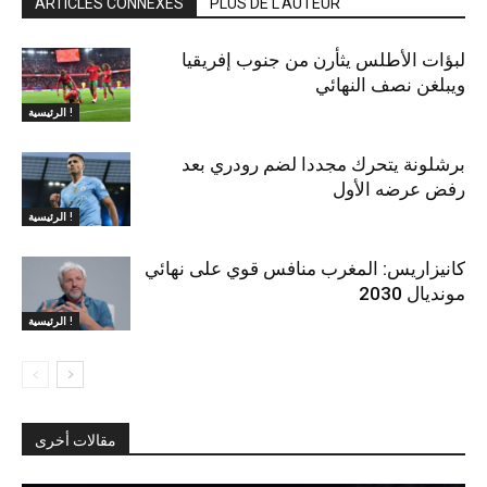
ARTICLES CONNEXES
PLUS DE L'AUTEUR
لبؤات الأطلس يثأرن من جنوب إفريقيا
ويبلغن نصف النهائي
الرئيسية !
برشلونة يتحرك مجددا لضم رودري بعد
رفض عرضه الأول
الرئيسية !
كانيزاريس: المغرب منافس قوي على نهائي
مونديال 2030
الرئيسية !
مقالات أخرى