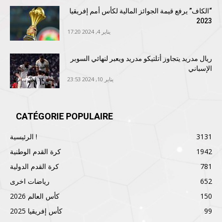
“الكاف” يرفع قيمة الجوائز المالية لكأس أمم إفريقيا
2023
يناير 4, 2024 17:20
ريال مدريد يتجاوز أتلتيكو مدريد ويعبر لنهائي السوبر
الإسباني
يناير 10, 2024 23:53
CATÉGORIE POPULAIRE
3131
الرئيسية !
1942
كرة القدم الوطنية
781
كرة القدم الدولية
652
رياضات اخرى
150
كأس العالم 2026
99
كأس إفريقيا 2025