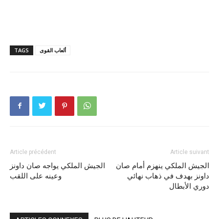
ألعاب القوى
TAGS
Article précédent
Article suivant
الجيش الملكي ينهزم أمام صان
الجيش الملكي يواجه صان داونز
داونز بهدف في ذهاب نهائي
وعينه على اللقب
دوري الأبطال