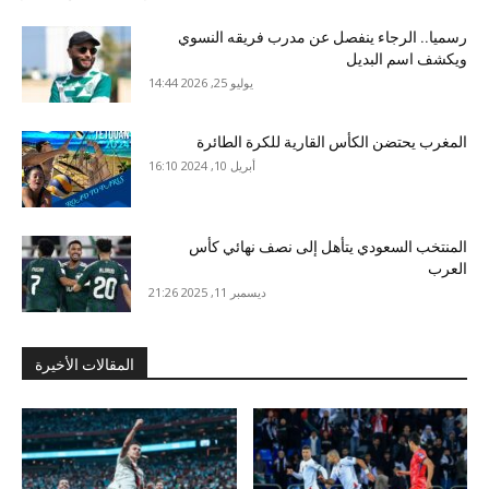
رسميا.. الرجاء ينفصل عن مدرب فريقه النسوي
ويكشف اسم البديل
يوليو 25, 2026 14:44
المغرب يحتضن الكأس القارية للكرة الطائرة
أبريل 10, 2024 16:10
المنتخب السعودي يتأهل إلى نصف نهائي كأس
العرب
ديسمبر 11, 2025 21:26
المقالات الأخيرة