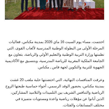
اختتمت، مساء يوم السبت 16 ماي 2026 بمدينة مكناس، فعاليات
المرحلة الأولى من البطولة الوطنية المدرسية لألعاب القوى، التي
نظمتها وزارة التربية الوطنية والتعليم الأولي والرياضة، بتعاون مع
الجامعة الملكية المغربية للرياضة المدرسية، وبتنسيق مع الأكاديمية
الجهوية للتربية والتكوين لجهة فاس ـ مكناس.
وعرفت المنافسات النهائية، التي احتضنتها حلبة ملعب 20 غشت
بمدينة مكناس، بحضور الوفد الرسمي، أجواء حماسية طبعتها الروح
الرياضية والتنافس الشريف بين التلميذات والتلاميذ المشاركين،
الذين أبانوا عن مؤهلات رياضية واعدة ومستويات متميزة في
مختلف المسابقات والفئات.