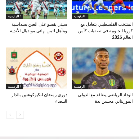
الرئيسية !
الرئيسية !
المنتخب الفلسطيني يتعادل مع
سيتي يقسو على العين بسداسية
كوريا الجنوبية في تصفيات كأس
ويتأهل لثمن نهائي مونديال الأندية
العالم 2026
الرئيسية !
الرئيسية !
الوداد الرياضي يتعاقد مع الدولي
دوري رمضان للكيوكوشين بالدار
الموريتاني محسن بدة
البيضاء