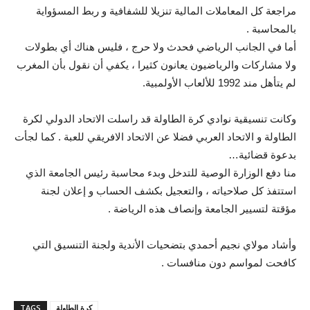
مراجعة كل المعاملات المالية تنزيلا للشفافية و ربط المسؤواية
بالمحاسبة .
أما في الجانب الرياضي فحدث ولا حرج ، فليس هناك أي بطولات
ولا مشاركات والرياضيون يعانون كثيرا ، يكفي أن نقول بأن المغرب
لم يتأهل مند 1992 للألعاب الأولمبية.
وكانت تنسيقية نوادي كرة الطاولة قد راسلت الاتحاد الدولي لكرة
الطاولة و الاتحاد العربي فضلا عن الاتحاد الافريقي للعبة . كما لجأت
بدعوة قضائية…
منا دفع الوزارة الوصية للتدخل وبدء محاسبة رئيس الجامعة الذي
استتفذ كل صلاحياته ، والتعجيل بكشف الحساب و إعلان لجنة
مؤقتة لتسيير الجامعة وإنصاف هذه الرياضة .
وأشاد مولاي نجيم أحمدي بتضحيات الأندية ولجنة التنسيق التي
كافحت لمواسم دون منافسات .
كرة الطاولة
TAGS