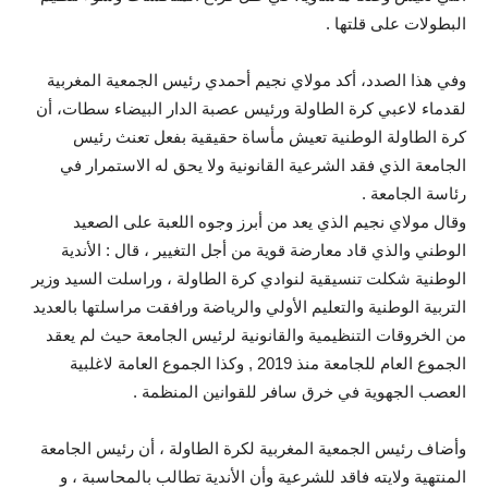
البطولات على قلتها .
وفي هذا الصدد، أكد مولاي نجيم أحمدي رئيس الجمعية المغربية
لقدماء لاعبي كرة الطاولة ورئيس عصبة الدار البيضاء سطات، أن
كرة الطاولة الوطنية تعيش مأساة حقيقية بفعل تعنث رئيس
الجامعة الذي فقد الشرعية القانونية ولا يحق له الاستمرار في
رئاسة الجامعة .
وقال مولاي نجيم الذي يعد من أبرز وجوه اللعبة على الصعيد
الوطني والذي قاد معارضة قوية من أجل التغيير ، قال : الأندية
الوطنية شكلت تنسيقية لنوادي كرة الطاولة ، وراسلت السيد وزير
التربية الوطنية والتعليم الأولي والرياضة ورافقت مراسلتها بالعديد
من الخروقات التنظيمية والقانونية لرئيس الجامعة حيث لم يعقد
الجموع العام للجامعة منذ 2019 , وكذا الجموع العامة لاغلبية
العصب الجهوية في خرق سافر للقوانين المنظمة .
وأضاف رئيس الجمعية المغربية لكرة الطاولة ، أن رئيس الجامعة
المنتهية ولايته فاقد للشرعية وأن الأندية تطالب بالمحاسبة ، و