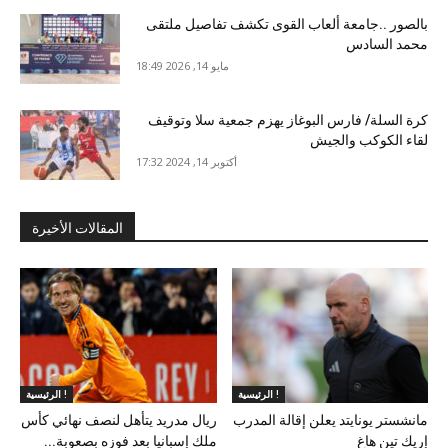
بالصور ..جامعة ألعاب القوى تكشف تفاصيل ملتقى
محمد السادس
مايو 14, 2026 18:49
كرة السلة/ فارس البوغاز يهزم جمعية سلا وتوقيف
لقاء الكوكب والجيش
أكتوبر 14, 2024 17:32
المقالات الأخيرة
الرئيسية !
الرئيسية !
مانشستر يونايتد يعلن إقالة المدرب
ريال مدريد يتأهل لنصف نهائي كأس
إريك تين هاغ
ملك إسبانيا بعد فوزه بصعوبة...