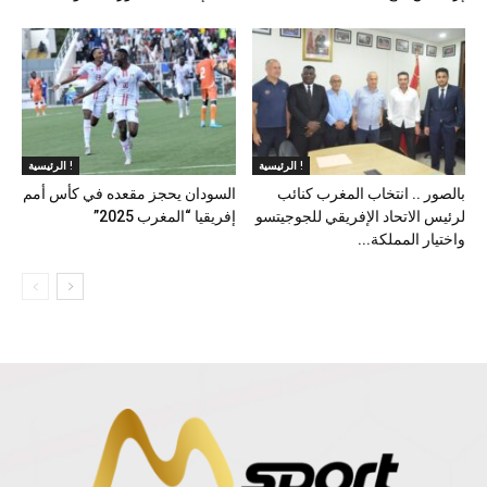
الرئيسية !
الرئيسية !
بالصور .. انتخاب المغرب كنائب
السودان يحجز مقعده في كأس أمم
لرئيس الاتحاد الإفريقي للجوجيتسو
إفريقيا “المغرب 2025”
واختيار المملكة...