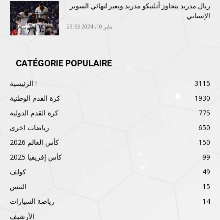
ريال مدريد يتجاوز أتلتيكو مدريد ويعبر لنهائي السوبر
الإسباني
يناير 10, 2024 23:53
CATÉGORIE POPULAIRE
3115
الرئيسية !
1930
كرة القدم الوطنية
775
كرة القدم الدولية
650
رياضات اخرى
150
كأس العالم 2026
99
كأس إفريقيا 2025
49
كولف
15
التنس
14
رياضة السيارات
الأرشيف