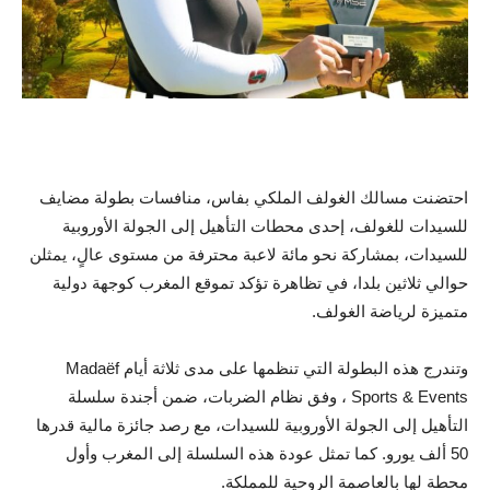
احتضنت مسالك الغولف الملكي بفاس، منافسات بطولة مضايف
للسيدات للغولف، إحدى محطات التأهيل إلى الجولة الأوروبية
للسيدات، بمشاركة نحو مائة لاعبة محترفة من مستوى عالٍ، يمثلن
حوالي ثلاثين بلدا، في تظاهرة تؤكد تموقع المغرب كوجهة دولية
متميزة لرياضة الغولف.
وتندرج هذه البطولة التي تنظمها على مدى ثلاثة أيام Madaëf
Sports & Events ، وفق نظام الضربات، ضمن أجندة سلسلة
التأهيل إلى الجولة الأوروبية للسيدات، مع رصد جائزة مالية قدرها
50 ألف يورو. كما تمثل عودة هذه السلسلة إلى المغرب وأول
محطة لها بالعاصمة الروحية للمملكة.