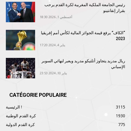
رئيس الجامعة الملكية المغربية لكرة القدم يرحب
بقرار إنفانتينو
أغسطس 1, 2026 18:30
“الكاف” يرفع قيمة الجوائز المالية لكأس أمم إفريقيا
2023
يناير 4, 2024 17:20
ريال مدريد يتجاوز أتلتيكو مدريد ويعبر لنهائي السوبر
الإسباني
يناير 10, 2024 23:53
CATÉGORIE POPULAIRE
3115
الرئيسية !
1930
كرة القدم الوطنية
775
كرة القدم الدولية