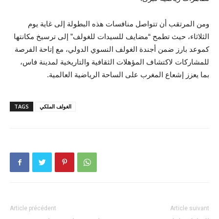
ومن المرتقب أن تتواصل منافسات هذه البطولة إلى غاية يوم
الثلاثاء، حيث تطمح “مضايف للسيدات للغولف” إلى ترسيخ مكانتها
كموعد بارز ضمن أجندة الغولف النسوي الدولي، مع إتاحة الفرصة
للمشاركات لاكتشاف المؤهلات الثقافية والتاريخية لمدينة فاس،
بما يعزز إشعاع المغرب على الساحة الرياضية العالمية.
الغولف الملكي
TAGS
Article précédent
Article suivant