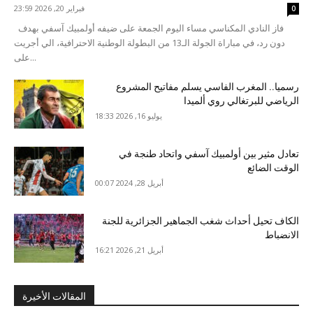
فبراير 20, 2026 23:59
0
فاز النادي المكناسي مساء اليوم الجمعة على ضيفه أولمبيك آسفي بهدف
دون رد، في مباراة الجولة الـ13 من البطولة الوطنية الاحترافية، الي أجريت
على...
رسميا.. المغرب الفاسي يسلم مفاتيح المشروع
الرياضي للبرتغالي روي ألميدا
يوليو 16, 2026 18:33
تعادل مثير بين أولمبيك آسفي واتحاد طنجة في
الوقت الضائع
أبريل 28, 2024 00:07
الكاف تحيل أحداث شغب الجماهير الجزائرية للجنة
الانضباط
أبريل 21, 2026 16:21
المقالات الأخيرة