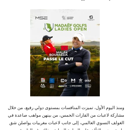
ومنذ اليوم الأول، تميزت المنافسات بمستوى دولي رفيع، من خلال
مشاركة لاعبات من القارات الخمس، من بينهن مواهب صاعدة في
الغولف النسوي العالمي، إلى جانب لاعبات مغربيات يواصلن شق