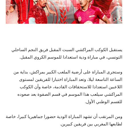
يستقبل الكوكب المراكشي السبت المقبل فريق النجم الساحلي
التونسي، في مباراة ودية استعدادا للموسم الكروي المقبل.
وستجرى المباراة على أرضية الملعب الكبير بمراكش، بداية من
الساعة التاسعة ليلا، وتعد المباراة اختبارا للفريقين لمستوى
اللاعبين استعدادا للاستحقاقات القادمة، خاصة وأن الكوكب
المراكشي سيلعب هذا الموسم في قسم الصفوة بعد صعوده
للقسم الوطني الأول.
ومن المرتقب أن تشهد المباراة الودية حضورا جماهيريا كبيرا، خاصة
لطابعها المغربي بين فريقين كبيرين.