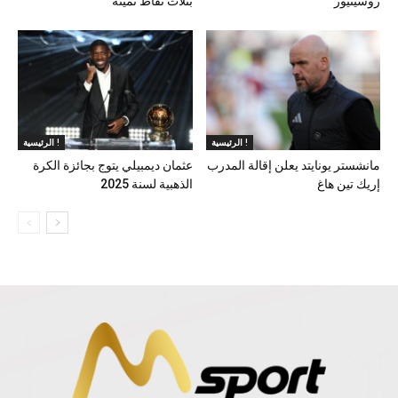
روسينيور
بثلاث نقاط ثمينة
الرئيسية !
الرئيسية !
مانشستر يونايتد يعلن إقالة المدرب
عثمان ديمبيلي يتوج بجائزة الكرة
إريك تين هاغ
الذهبية لسنة 2025