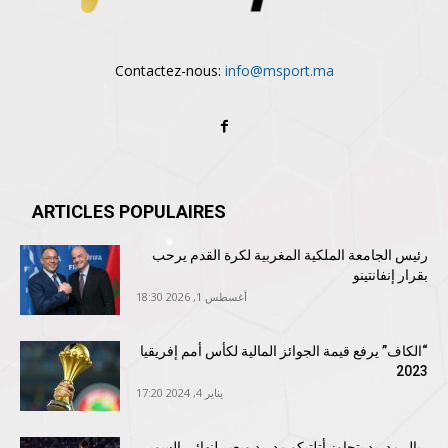
Contactez-nous:
info@msport.ma
ARTICLES POPULAIRES
رئيس الجامعة الملكية المغربية لكرة القدم يرحب
بقرار إنفانتينو
أغسطس 1, 2026 18:30
“الكاف” يرفع قيمة الجوائز المالية لكأس أمم إفريقيا
2023
يناير 4, 2024 17:20
ريال مدريد يتجاوز أتلتيكو مدريد ويعبر لنهائي السوبر