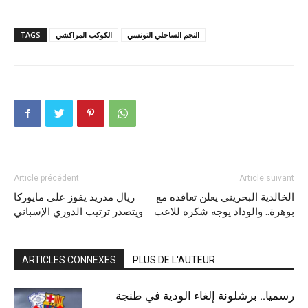
النجم الساحلي التونسي
الكوكب المراكشي
TAGS
Article précédent
Article suivant
الخالدية البحريني يعلن تعاقده مع
ريال مدريد يفوز على مايوركا
بوهرة.. والوداد يوجه شكره للاعب
ويتصدر ترتيب الدوري الإسباني
ARTICLES CONNEXES
PLUS DE L'AUTEUR
رسميا.. برشلونة إلغاء الودية في طنجة