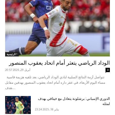
الرئيسية !
الوداد الرياضي يتعثر أمام اتحاد يعقوب المنصور
أبريل 29, 2026 20:57
0
تتواصل أزمة النتائج السلبية لنادي الوداد الرياضي، بعد تلقيه هزيمة قاسية
مساء اليوم الأربعاء، في عقر داره أمام اتحاد يعقوب المنصور بهدفين مقابل
هدف،...
الدوري الإسباني: برشلونة يتعادل مع خيتافي بهدف
لمثله
يناير 18, 2025 23:24