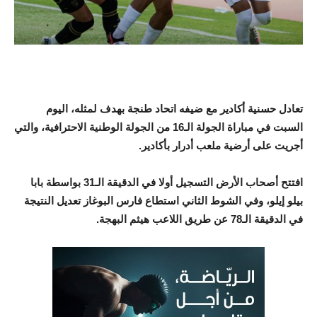
تعادل حسنية أكادير مع ضيفه اتحاد طنجة بهدف لمثله، اليوم
السبت في مباراة الجولة الـ16 من الجولة الوطنية الاحترافية، والتي
أجريت على أرضية ملعب أدرار بأكادير.
افتتح أصحاب الأرض التسجيل أولا في الدقيقة الـ31 بواسطة بابا
بيلو إيلو، وفي الشوط الثاني استطاع فارس البوغاز تعديل النتيجة
في الدقيقة الـ78 عن طريق اللاعب هيثم البهجة.