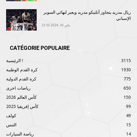
ريال مدريد يتجاوز أتلتيكو مدريد ويعبر لنهائي السوبر
الإسباني
يناير 10, 2024 23:53
CATÉGORIE POPULAIRE
3115
الرئيسية !
1930
كرة القدم الوطنية
775
كرة القدم الدولية
650
رياضات اخرى
150
كأس العالم 2026
99
كأس إفريقيا 2025
49
كولف
15
التنس
14
رياضة السيارات