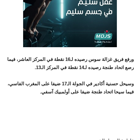
ورفع فريق غزالة سوس رصيده لـ16 نقطة في المركز العاشر، فيما
رصع اتحاد طنجة رصيده لـ14 نقطة في المركز الـ13.
وسيحل حسنية أكادير في الجولة الـ17 ضيفا على المغرب الفاسي،
فيما سيحا اتحاد طنجة ضيفا على أولمبيك آسفي.