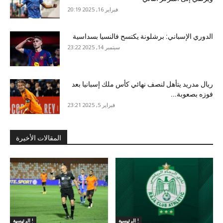
فبراير 16, 2025 20:19
الدوري الإسباني: برشلونة يكتسح فالنسيا بسداسية
سبتمبر 14, 2025 23:22
ريال مدريد يتأهل لنصف نهائي كأس ملك إسبانيا بعد
فوزه بصعوبة...
فبراير 5, 2025 23:21
المقالات الأخيرة
الرئيسية !
الرئيسية !