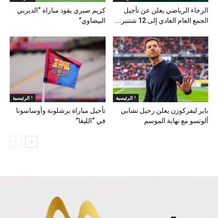
الرجاء الرياضي يعلن عن تأجيل
كريم صبري يقود مباراة “الديربي
الجمع العام العادي إلى 12 شتنبر...
البيضاوي”
الرئيسية !
الرئيسية !
باير ليفركوزن يعلن رحيل تشابي
تأجيل مباراة برشلونة وأوساسونا
ألونسو مع نهاية الموسم
في “الليغا”