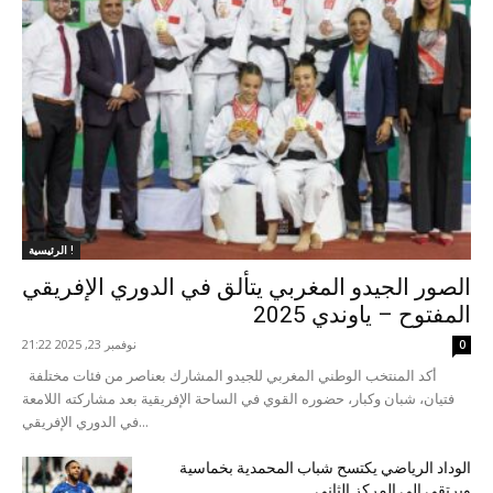
الرئيسية !
الصور الجيدو المغربي يتألق في الدوري الإفريقي
المفتوح – ياوندي 2025
نوفمبر 23, 2025 21:22
0
أكد المنتخب الوطني المغربي للجيدو المشارك بعناصر من فئات مختلفة
فتيان، شبان وكبار، حضوره القوي في الساحة الإفريقية بعد مشاركته اللامعة
في الدوري الإفريقي...
الوداد الرياضي يكتسح شباب المحمدية بخماسية
ويرتقي إلى المركز الثاني