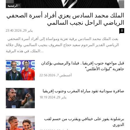
الرئيسية !
الملك محمد السادس يعزي أفراد أسرة الصحفي
الرياضي الراحل نجيب السالمي
يناير 29, 2026 23:40
0
بعث الملك محمد السادس برقية تعزية ومواساة إلى أفراد أسرة الصحفي
الرياضي القدير المرحوم سعيد حجاج المعروف بنجيب السالمي. وقال جلالة
الملك، في هذه البرقية:...
قبل مواجهة جنوب إفريقيا.. فيلدا والرميشي يؤكدان
جاهزية “لبؤات الأطلس”
أغسطس 7, 2026 22:56
صافرة سودانية تقود مباراة المغرب وجنوب إفريقيا
يناير 29, 2024 18:19
برشلونة يفوز على خيتافي ويقترب من حسم لقب
الدوري