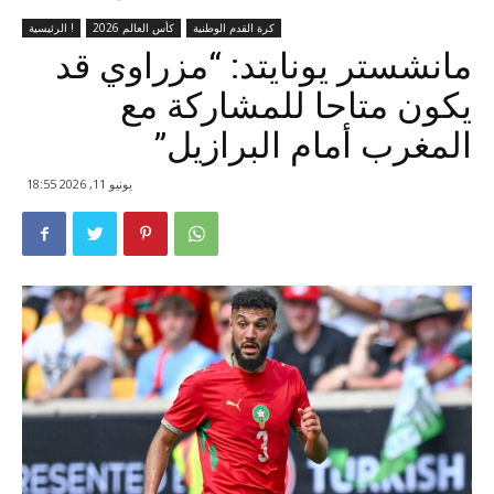
كرة القدم الوطنية
كأس العالم 2026
الرئيسية !
مانشستر يونايتد: “مزراوي قد
يكون متاحا للمشاركة مع
المغرب أمام البرازيل”
يونيو 11, 2026 18:55