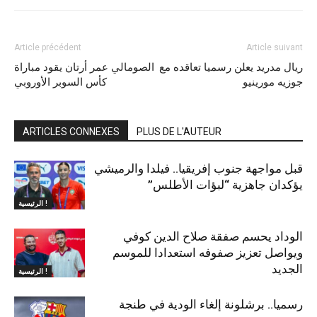
Article précédent
Article suivant
ريال مدريد يعلن رسميا تعاقده مع
الصومالي عمر أرتان يقود مباراة
جوزيه مورينيو
كأس السوبر الأوروبي
ARTICLES CONNEXES
PLUS DE L'AUTEUR
قبل مواجهة جنوب إفريقيا.. فيلدا والرميشي
يؤكدان جاهزية “لبؤات الأطلس”
الرئيسية !
الوداد يحسم صفقة صلاح الدين كوفي
ويواصل تعزيز صفوفه استعدادا للموسم
الجديد
الرئيسية !
رسميا.. برشلونة إلغاء الودية في طنجة