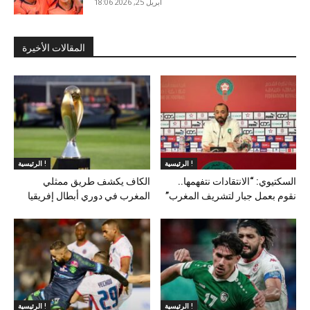
أبريل 25, 2026 18:06
المقالات الأخيرة
الرئيسية !
الرئيسية !
السكتيوي: “الانتقادات نتفهمها..
الكاف يكشف طريق ممثلي
نقوم بعمل جبار لتشريف المغرب”
المغرب في دوري أبطال إفريقيا
الرئيسية !
الرئيسية !