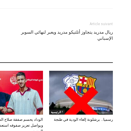
Article suivant
ريال مدريد يتجاوز أتلتيكو مدريد ويعبر لنهائي السوبر
الإسباني
الرئيسية !
رسميا.. برشلونة إلغاء الودية في طنجة
الوداد يحسم صفقة صلاح ال
ويواصل تعزيز صفوفه استعد