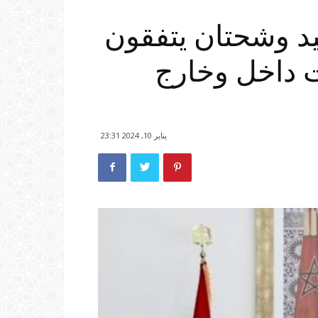
د وشحتان يتفقون
ت داخل وخارج
يناير 10, 2024 23:31