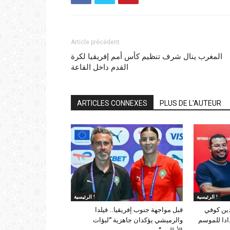
Article précédent
المغرب ينال شرف تنظيم كأس أمم إفريقيا لكرة
القدم داخل القاعة
ARTICLES CONNEXES
PLUS DE L'AUTEUR
الرئيسية !
الرئيسية !
دين كوفي
قبل مواجهة جنوب إفريقيا.. فيلدا
ادا للموسم
والرميشي يؤكدان جاهزية “لبؤات