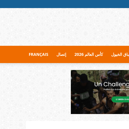
اق الخيول
كأس العالم 2026
إتصال
FRANÇAIS