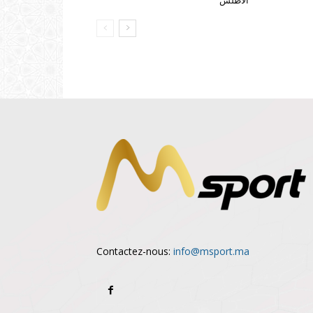
الأطلس”
Contactez-nous:
info@msport.ma