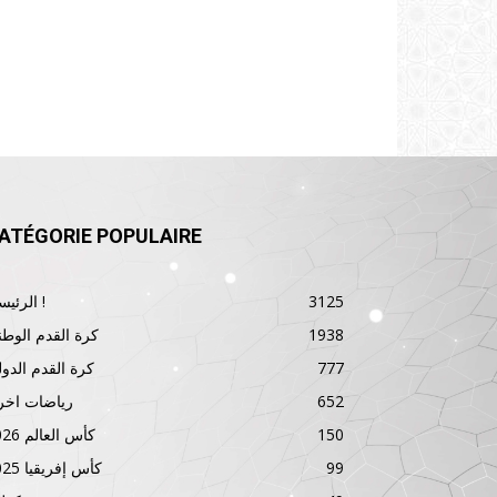
ATÉGORIE POPULAIRE
3125
الرئيسية !
1938
كرة القدم الوطن
777
كرة القدم الدول
652
رياضات اخر
150
كأس العالم 2026
99
كأس إفريقيا 2025