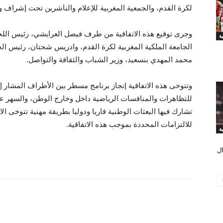
لكرة القدم، والجمعية المغربية للإعلام والناشرين تحت إشراف و
وجرى توقيع هذه الاتفاقية من طرف فيصل العرايشي، رئيس اللجنة
ة
الجامعة الملكية المغربية لكرة القدم، وادريس شحتان، رئيس ال
محمد المهدي بنسعيد، وزير الشباب والثقافة والتواصل.
وتتوخى هذه الاتفاقية إنجاز برنامج مسطر بين الأطراف المشار إلي
للتظاهرات والمنافسات الرياضية داخل وخارج الوطن، والسهر على
تشارك فيها البعثات الوطنية قاريا ودوليا بطريقة مهنية تتوخى ال
للالتزامات المحددة بموجب هذه الاتفاقية.
ال