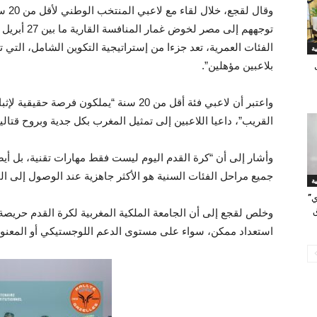
وقال
الفئات العمرية، تعد جزءا من إستراتيجية التكوين الشامل، التي
بلاعبين مؤهلين”.
واعتبر أن لاعبي فئة أقل من 20 سنة “يملكون 
القريب”، داعيا اللاعبين إلى تمثيل المغرب بكل جدية وبروح قتالية
وأشار إلى أن “كرة القدم اليوم ليست فقط مهارات تقنية، بل أي
جميع مراحل الفئات السنية هو الأكثر جاهزية عند الوصول إلى ال
ي”
ق
وخلص لقجع إلى أن الجامعة الملكية المغربية لكرة القدم حريص
استعداد ممكن، سواء على مستوى الدعم اللوجستيكي أو المعنو