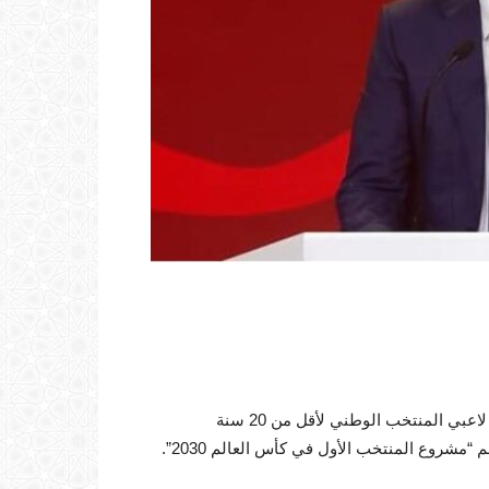
أكد رئيس الجامعة الملكية المغربية لكرة القدم، فوزي لقجع، أن لاعبي المنتخب الوطني لأقل من 20 سنة
شروع المنتخب الأول في كأس العالم 2030”.