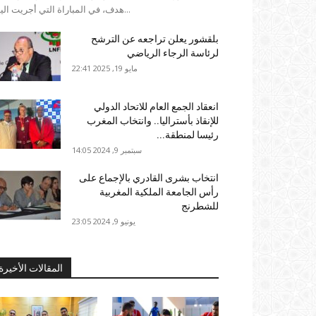
هدف، في المباراة التي أجريت اليوم...
بلقشور يعلن تراجعه عن الترشح
لرئاسة الرجاء الرياضي
مايو 19, 2025 22:41
انعقاد الجمع العام للاتحاد الدولي
للإنقاذ بأستراليا.. وانتخاب المغرب
رئيسا لمنطقة...
سبتمبر 9, 2024 14:05
انتخاب بشرى القادري بالإجماع على
رأس الجامعة الملكية المغربية
للشطرنج
يونيو 9, 2024 23:05
المقالات الأخيرة