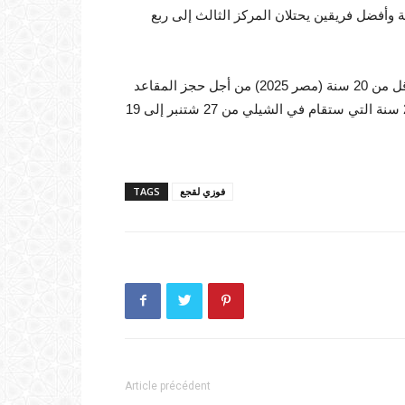
وأفضل فريقين يحتلان المركز الثالث إلى ربع
وستتنافس المنتخبات المشاركة في كأس الأمم الإفريقية لفئة أقل من 20 سنة (مصر 2025) من أجل حجز المقاعد
الأربعة المخصصة لإفريقيا في منافسات كأس العالم لأقل من 20 سنة التي ستقام في الشيلي من 27 شتنبر إلى 19
فوزي لقجع
TAGS
Article précédent