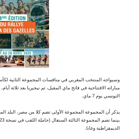
مباراته الافتتاحية في فاتح ماي المقبل، ثم نيجيريا بعد ثلاثة أي
التونسي يوم 7 ماي.
يذكر أن المجموعة المجموعة الأولى تضم كلا من مصر، البلد المض
الديمقراطية وغانا.