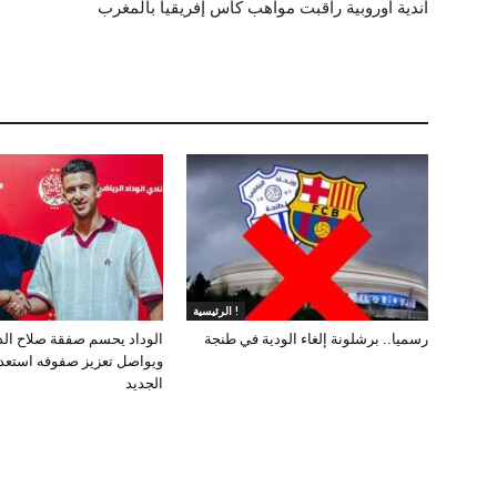
أندية أوروبية راقبت مواهب كأس إفريقيا بالمغرب
الرئيسية !
رسميا.. برشلونة إلغاء الودية في طنجة
الوداد يحسم صفقة صلاح ال
ويواصل تعزيز صفوفه استعد
الجديد