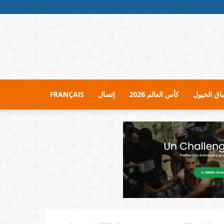
اق الخيول
كأس العالم 2026
إتصال
FRANÇAIS