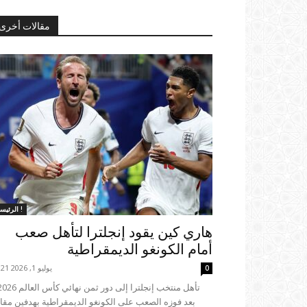
مقالات أخرى
الرئيسية !
هاري كين يقود إنجلترا لتأهل صعب
أمام الكونغو الديمقراطية
يوليو 1, 2026 19:21
0
بعد فوزه الصعب على الكونغو الديمقراطية بهدفين مقا