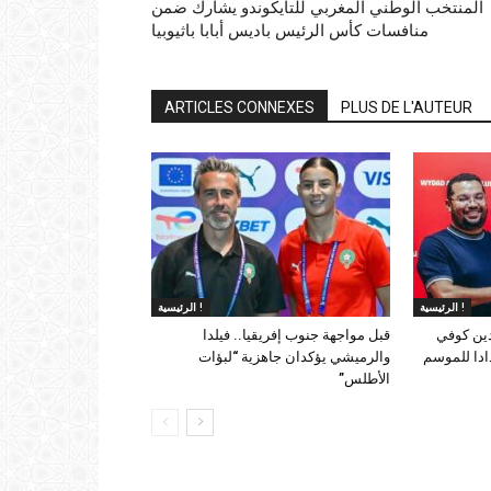
المنتخب الوطني المغربي للتايكوندو يشارك ضمن
منافسات كأس الرئيس باديس أبابا باثيوبيا
ARTICLES CONNEXES
PLUS DE L'AUTEUR
الرئيسية !
الرئيسية !
دين كوفي
قبل مواجهة جنوب إفريقيا.. فيلدا
ادا للموسم
والرميشي يؤكدان جاهزية “لبؤات
الأطلس”