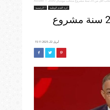
20 سنة مشروع منتخب مونديال 2030
Accueil
كرة القدم الوطنية
الرئيسية !
لقجع: منتخب أقل من 20 سنة مشروع
أبريل 22, 2025 15:11