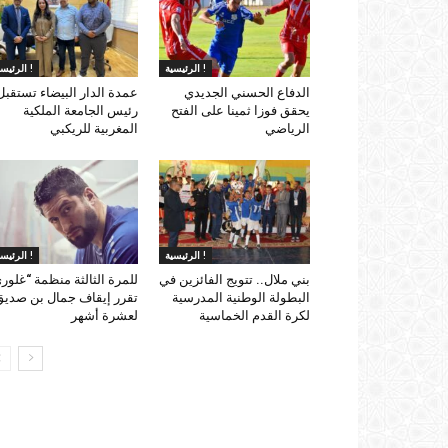
الرئيسية !
الرئيسية !
الدفاع الحسني الجديدي
عمدة الدار البيضاء تستقبل
يحقق فوزا ثمينا على الفتح
رئيس الجامعة الملكية
الرياضي
المغربية للريكبي
الرئيسية !
الرئيسية !
بني ملال.. تتويج الفائزين في
للمرة الثالثة منظمة “غلور
البطولة الوطنية المدرسية
تقرر إيقاف جمال بن صدي
لكرة القدم الخماسية
لعشرة أشهر