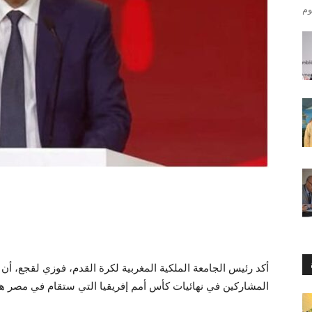
المشاركين في نهائيات كأس أمم إفريقيا التي ستقام في مصر هم “م