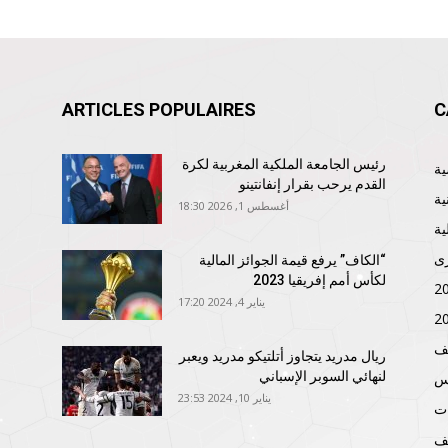
ARTICLES POPULAIRES
C
رئيس الجامعة الملكية المغربية لكرة
القدم يرحب بقرار إنفانتينو
ية
أغسطس 1, 2026 18:30
ية
ى
“الكاف” يرفع قيمة الجوائز المالية
لكأس أمم إفريقيا 2023
يناير 4, 2024 17:20
ف
ريال مدريد يتجاوز أتلتيكو مدريد ويعبر
لنهائي السوبر الإسباني
نس
يناير 10, 2024 23:53
ات
ف