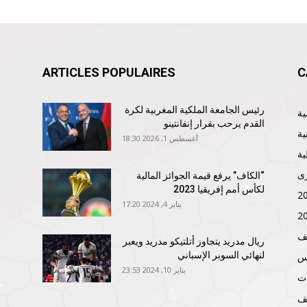
ARTICLES POPULAIRES
C
رئيس الجامعة الملكية المغربية لكرة
القدم يرحب بقرار إنفانتينو
ية
أغسطس 1, 2026 18:30
ية
ى
“الكاف” يرفع قيمة الجوائز المالية
لكأس أمم إفريقيا 2023
يناير 4, 2024 17:20
ف
ريال مدريد يتجاوز أتلتيكو مدريد ويعبر
لنهائي السوبر الإسباني
نس
يناير 10, 2024 23:53
ات
ف