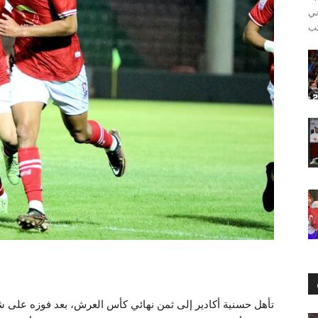
اني
تأهل حسنية أكادير إلى ثمن نهائي كأس العرش، بعد فوزه على ش