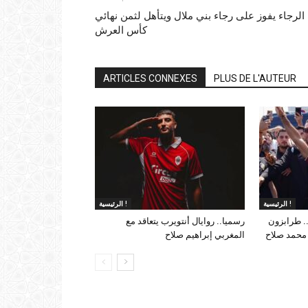
الرجاء يفوز على رجاء بني ملال ويتأهل لثمن نهائي
كأس العرش
ARTICLES CONNEXES
PLUS DE L'AUTEUR
الرئيسية !
الرئيسية !
. طرابزون
رسميا.. روايال أنتويرب يتعاقد مع
 محمد صلاح
المغربي إبراهيم صلاح