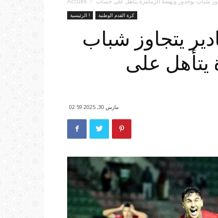
Accueil
كرة القدم الوطنية
الرئيسية !
ير يتجاوز شباب
 يتأهل على
مارس 30, 2025 02:59