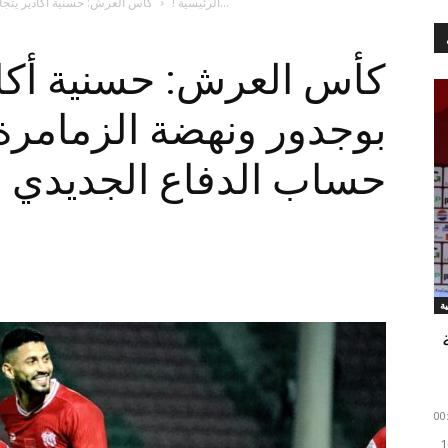
كأس العرش: حسنية أكادير يتجاوز شباب بوجدور ونهضة الزمامرة يتأهل على حساب...
الرئيسية !
كأس العرش: حسنية أكاد
بوجدور ونهضة الزمامرة
حساب الدفاع الجديدي
وقّعت العصبة الوطنية لكرة القدم الاحترافية، يوم الاثنين 16