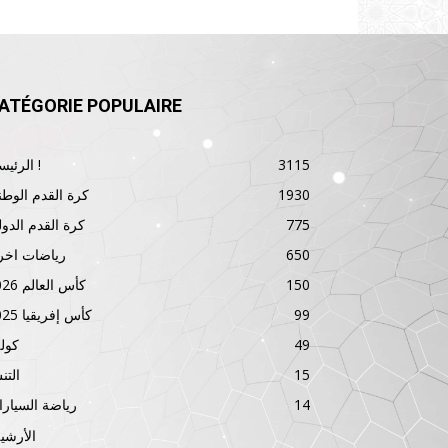
ATÉGORIE POPULAIRE
3115
الرئيسية !
1930
كرة القدم الوطن
775
كرة القدم الدول
650
رياضات اخر
150
كأس العالم 2026
99
كأس إفريقيا 2025
49
كول
15
الت
14
رياضة السيار
الأرشي