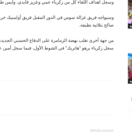
وسجل أهداف اللقاء كل من زكرياء عمي وعزيز قايدي، وأيمن طر
وسيواجه فريق غزالة سوس في الدور المقبل فريق أولمبيك خريب
صالح بثلاثية نظيفة.
من جهة أخرى تغلب نهضة الزمامرة على الدفاع الحسني الجديدي 
سجل زكرياء برهو “هاتريك” في الشوط الأول، فيما سجل أمين عز
Article suivant