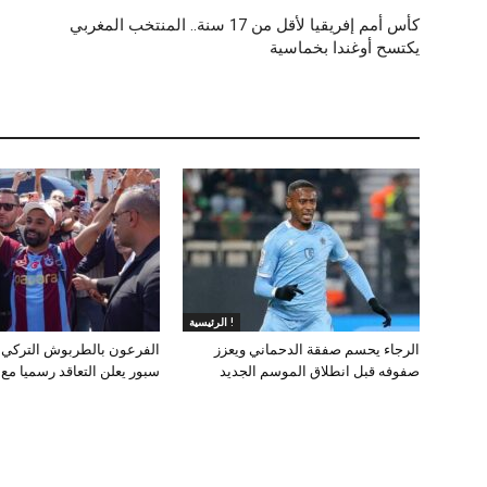
كأس أمم إفريقيا لأقل من 17 سنة.. المنتخب المغربي
يكتسح أوغندا بخماسية
الرئيسية !
الرجاء يحسم صفقة الدحماني ويعزز
الفرعون بالطربوش التركي.
صفوفه قبل انطلاق الموسم الجديد
سبور يعلن التعاقد رسميا مع