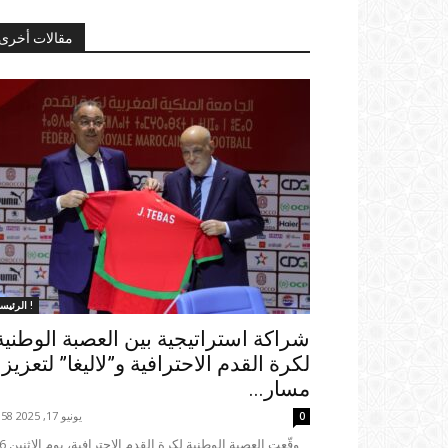
مقالات أخرى
الرئيسية !
شراكة استراتيجية بين العصبة الوطنية
لكرة القدم الاحترافية و”لاليغا” لتعزيز
مسار...
يونيو 17, 2025 00:58
0