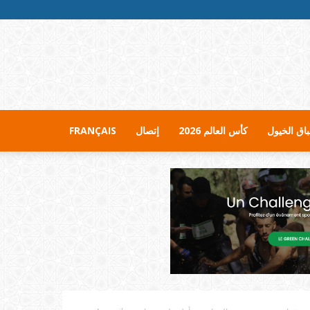
اق الخيول
كأس العالم 2026
إتصال
FRANÇAIS