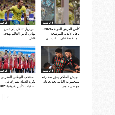
الرئيسية !
الرئيسية !
كأس العرش للغولف 2024..
البرازيل تتأهل إلى ثمن
تأهل الأندية المرشحة
نهائي كأس العالم بهدف
للمنافسة على اللقب إلى...
قاتل
الرئيسية !
الرئيسية !
الجيش الملكي يعزز صدارته
المنتخب الوطني المغربي
للمجموعة الثانية بعد تعادله
لكرة السلة يشارك في
مع صن داونز
تصفيات كأس إفريقيا 2025