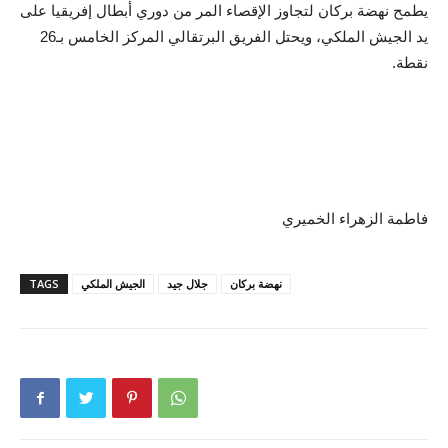
يطمح نهضة بركان لتجاوز الإقصاء المر من دوري أبطال إفريقيا على
يد الجيش الملكي، ويحتل الفريق البرتقالي المركز الخامس بـ26
نقطة.
فاطمة الزهراء الخميري
نهضة بركان
جلال جيد
الجيش الملكي
TAGS