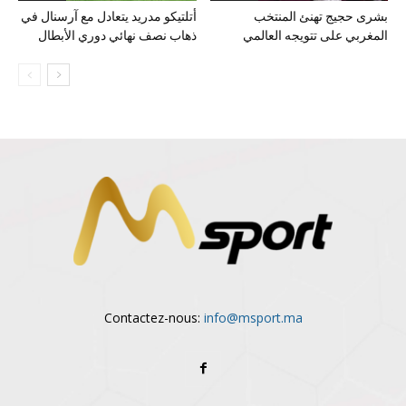
بشرى حجيج تهنئ المنتخب
أتلتيكو مدريد يتعادل مع آرسنال في
المغربي على تتويجه العالمي
ذهاب نصف نهائي دوري الأبطال
Contactez-nous:
info@msport.ma