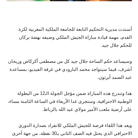
أسندت مديرية التحكيم التابعة للجامعة الملكية المغربية لكرة
القدم، مهمة قيادة مباراة الجيش الملكي وضيفه نهضة بركان
للحكم جلال جيد.
وسيساعد حكم الساحة جلال جيد كل من مصطفى أكركاض وريحان
أشرف، فيما سيتواجد محمد البارودي في غرفة الفيديو، بمساعدة
عبد الصمد أبرتون.
هذا وتندرج هذه المباراة ضمن مؤجل الجولة الـ12 من البطولة
الوطنية الاحترافية، وستجرى غدا الأربعاء في الساعة الثامنة مساء،
على أرضية ملعب الأمير مولاي عيد الله بالرباط.
ويعد هذا اللقاء فرصة للجيش الملكي للانفراد بصدارة الدوري
الاحترافي الذي يحتل فيه الصف الثاني بـ30 نقطة، من جهة أخرى