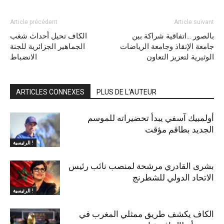
Article précédent
Article suivant
بالصور …اتفاقية شراكة بين
الكاف تحيل أحداث شغب
جامعة الإنقاذ وجامعة الرياضات
الجماهير الجزائرية للجنة
الوثيرية لتعزيز التعاون
الانضباط
ARTICLES CONNEXES
PLUS DE L'AUTEUR
أولمبيك آسفي يبدأ تحضيراته للموسم
الجديد بطاقم مؤقت
الرئيسية !
بشرى القادري مرشحة لمنصب نائب رئيس
الاتحاد الدولي للشطرنج
الرئيسية !
الكاف يكشف طريق ممثلي المغرب في