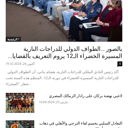
الرئيسية !
بالصور …الطواف الدولي للدراجات النارية
المسيرة الخضراء الـ12 يروم التعريف بالقضايا...
أكتوبر 26, 2024 19:32
0
أكد رئيس النادي الملكي للدراجات النارية، هشام بناني، أن الطواف الدولي
للدراجات النارية المسيرة الخضراء في دورته الـ12، المنظم هذه السنة تحت
شعار "الصحراء...
لاعبي نهضة بركان على رادار الزمالك المصري
مارس 25, 2024 16:04
التعادل السلبي يحسم لقاء الترجي والأهلي في ذهاب