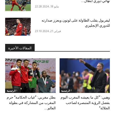
نهائي دوري أبطال...
مايو 18, 2024 22:28
ليفربول يقلب الطاولة على لوتون ويعزز صدارته
للدوري الإنجليزي
فبراير 21, 2024 23:10
المقالات الأخيرة
الرئيسية !
الرئيسية !
وهبي: “كل ما يعيشه المغرب اليوم
بطل مغربي: “غياب الحكامة” حرم
بفضل الرؤية المتبصرة لصاحب
المغرب من المشاركة في بطولة
الجلالة”
العالم...