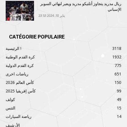
ريال مدريد يتجاوز أتلتيكو مدريد ويعبر لنهائي السوبر
الإسباني
يناير 10, 2024 23:53
CATÉGORIE POPULAIRE
3118
الرئيسية !
1932
كرة القدم الوطنية
775
كرة القدم الدولية
651
رياضات اخرى
150
كأس العالم 2026
99
كأس إفريقيا 2025
49
كولف
15
التنس
14
رياضة السيارات
الأرشيف