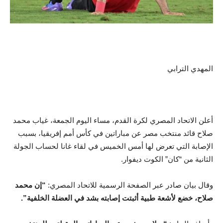
المهدي الترابي
أعلن الاتحاد المصري لكرة القدم، مساء اليوم الجمعة، غياب محمد
صلاح قائد منتخب مصر عن مباراتين في كأس أمم إفريقيا، بسبب
الإصابة التي تعرض لها أمس الخميس في لقاء غانا لحساب الجولة
الثانية من “كان” الكوت ديفوار.
وقال بيان صادر عبر الصفحة الرسمية للاتحاد المصري:
“إن محمد
صلاح، خضع لأشعة طبية أثبتت إصابته بشد في العضلة الخلفية”.