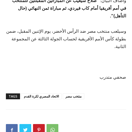
وأضاف البيان:
“صلاح سيغيب عن المباراتين المقبلتين للمنتخب
في أمم أفريقيا أمام كاب فيردي، ثم مباراة ثمن النهائي (حال
التأهل)”.
وسيلعب منتخب مصر ضد الرأس الأخضر، يوم الإثنين المقبل، ضمن
بطولة كأس الأمم الأفريقية لحساب الجولة الثالثة عن المجموعة
الثانية.
صحفي متدرب
منتخب مصر
الاتحاد المصري لكرة القدم
TAGS