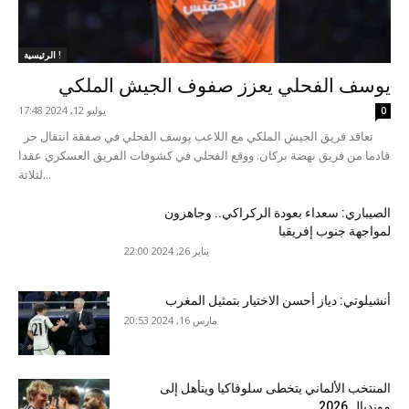
الرئيسية !
يوسف الفحلي يعزز صفوف الجيش الملكي
يوليو 12, 2024 17:48
0
تعاقد فريق الجيش الملكي مع اللاعب يوسف الفحلي في صفقة انتقال حر
قادما من فريق نهضة بركان. ووقع الفحلي في كشوفات الفريق العسكري عقدا
لثلاثة...
الصيباري: سعداء بعودة الركراكي.. وجاهزون
لمواجهة جنوب إفريقيا
يناير 26, 2024 22:00
أنشيلوتي: دياز أحسن الاختيار بتمثيل المغرب
مارس 16, 2024 20:53
المنتخب الألماني يتخطى سلوفاكيا ويتأهل إلى
مونديال 2026