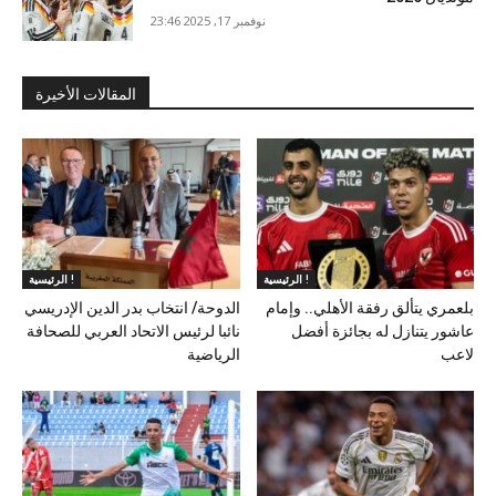
نوفمبر 17, 2025 23:46
المقالات الأخيرة
الرئيسية !
الرئيسية !
بلعمري يتألق رفقة الأهلي.. وإمام
الدوحة/ انتخاب بدر الدين الإدريسي
عاشور يتنازل له بجائزة أفضل
نائبا لرئيس الاتحاد العربي للصحافة
لاعب
الرياضية