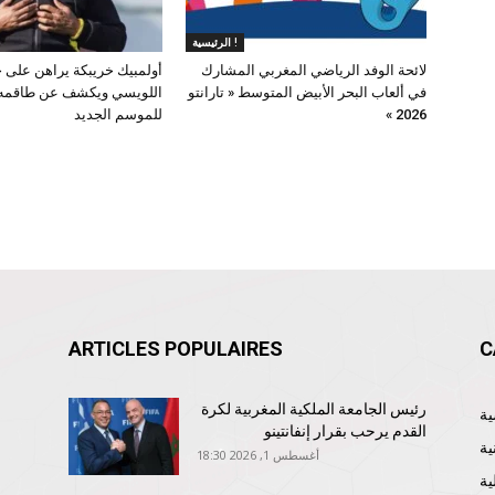
الرئيسية !
لائحة الوفد الرياضي المغربي المشارك
أولمبيك خريبكة يراهن على 
في ألعاب البحر الأبيض المتوسط « تارانتو
اللويسي ويكشف عن طاقمه 
2026 »
للموسم الجديد
ARTICLES POPULAIRES
C
رئيس الجامعة الملكية المغربية لكرة
القدم يرحب بقرار إنفانتينو
ية
أغسطس 1, 2026 18:30
ية