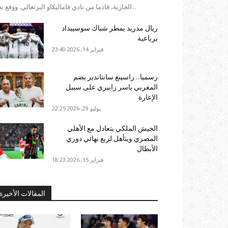
الجارية، قادما من نادي فاماليكاو البرتغالي. ووقع نجم...
ريال مدريد يمطر شباك سوسييداد
برباعية
فبراير 14, 2026 23:40
رسميا.. راسينغ سانتاندير يضم
المغربي ياسر زابيري على سبيل
الإعارة
يوليو 29, 2026 22:25
الجيش الملكي يتعادل مع الأهلي
المصري ويتأهل لربع نهائي دوري
الأبطال
فبراير 15, 2026 18:23
المقالات الأخيرة