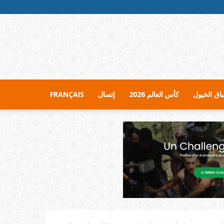
اق الخيول
كأس العالم 2026
إتصال
FRANÇAIS