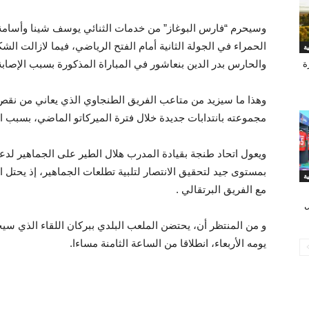
وسيحرم “فارس البوغاز” من خدمات الثنائي يوسف شينا وأسامة ا
الحمراء في الجولة الثانية أمام الفتح الرياضي، فيما لازالت ا
والحارس بدر الدين بنعاشور في المباراة المذكورة بسبب الإصابة
ة
وهذا ما سيزيد من متاعب الفريق الطنجاوي الذي يعاني من نقص 
مجموعته بانتدابات جديدة خلال فترة الميركاتو الماضي، بسبب 
ويعول اتحاد طنجة بقيادة المدرب هلال الطير على الجماهير لدعم
مع الفريق البرتقالي .
ل
و من المنتظر أن، يحتضن الملعب البلدي ببركان اللقاء الذي س
يومه الأربعاء، انطلاقا من الساعة الثامنة مساءا.