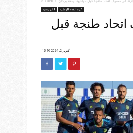
ازنة في صفوف اتحاد طنجة قبل مواجهة نهضة بركان
Accueil
كرة القدم الوطنية
الرئيسية !
اتحاد طنجة قبل
أكتوبر 2, 2024 15:10