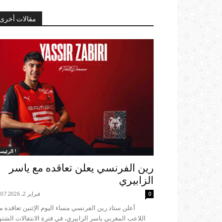
مقالات أخرى
الرئيسية !
رين الفرنسي يعلن تعاقده مع ياسر
الزابيري
فبراير 2, 2026 22:07
0
اللاعب المغربي ياسر الزابيري، في فترة الانتقالات الشتو