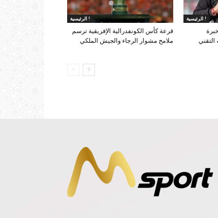
الرئيسية !
الرئيسية !
خبرة
قرعة كأس الكونفدرالية الإفريقية ترسم
التقني
ملامح مشوار الرجاء والجيش الملكي