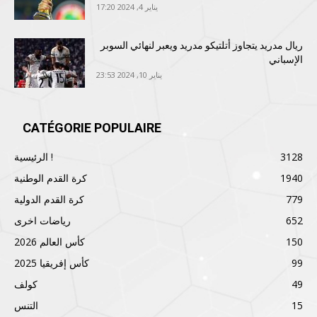
يناير 4, 2024 17:20
ريال مدريد يتجاوز أتلتيكو مدريد ويعبر لنهائي السوبر
الإسباني
يناير 10, 2024 23:53
CATÉGORIE POPULAIRE
3128
الرئيسية !
1940
كرة القدم الوطنية
779
كرة القدم الدولية
652
رياضات اخرى
150
كأس العالم 2026
99
كأس إفريقيا 2025
49
كولف
15
التنس