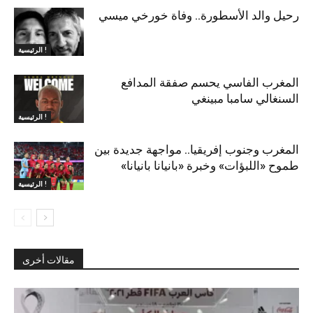
رحيل والد الأسطورة.. وفاة خورخي ميسي
الرئيسية !
المغرب الفاسي يحسم صفقة المدافع
السنغالي سامبا مبينغي
الرئيسية !
المغرب وجنوب إفريقيا.. مواجهة جديدة بين
طموح «اللبؤات» وخبرة «بانيانا بانيانا»
الرئيسية !
مقالات أخرى