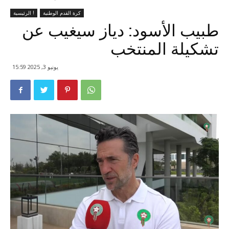
كرة القدم الوطنية
الرئيسية !
طبيب الأسود: دياز سيغيب عن
تشكيلة المنتخب
يونيو 3, 2025 15:59