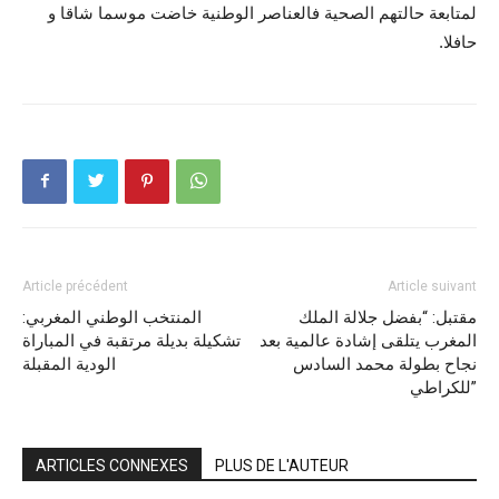
لمتابعة حالتهم الصحية فالعناصر الوطنية خاضت موسما شاقا و
حافلا.
Article précédent
Article suivant
مقتبل: “بفضل جلالة الملك
المنتخب الوطني المغربي:
المغرب يتلقى إشادة عالمية بعد
تشكيلة بديلة مرتقبة في المباراة
نجاح بطولة محمد السادس
الودية المقبلة
للكراطي”
ARTICLES CONNEXES
PLUS DE L'AUTEUR