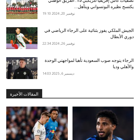
تصفيات كأس إفريقيا للريكبي 15: الفريق الوطني
يكتسح نظيره البوتسواني ويتأهل...
نوفمبر 20, 2024 19:10
الجيش الملكي يفوز بثنائية على الرجاء الرياضي في
دوري الأبطال
نوفمبر 26, 2024 22:34
الرجاء يتوجه صوب السعودية تأهبا لمواجهتي الوحدة
والأهلي وديا
ديسمبر 6, 2025 14:03
المقالات الأخيرة