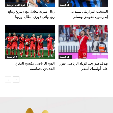
الرئيسية !
كرة القدم الوطنية
المنتخب البرازيلي يستدعي
ريال مدريد يتعادل مع لايبزيغ ويبلغ
إيدرسون لتعويض ويسلي
ربع نهائي دوري أبطال أوروبا
الرئيسية !
الرئيسية !
بهدف هنوري.. الوداد الرياضي يفوز
الفتح الرياضي يكتسح الدفاع
على أولمبيك آسفي
الجديدي بخماسية