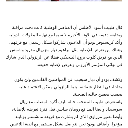
قال طبيب أسود الأطلس أن العناصر الوطنية كانت تحت مراقبة
ومتابعة دقيقة في الآونة الأخيرة لا سيما مع نهاية البطولات الدولية.
وأكد كريستوفر بودو أن اللاعبون شاركوا بشكل رسمي مع فرقهم،
وهناك من تعرض للإصابة مثل ابراهيم دياز مع ريال مدريد وشمس
الدين مع فريق كلوب بروج البلجيكي فضلا عن الزلزولي الذي شارك
في نهائي المؤتمر الأوروبي وتعرض لإصابة خفيفة.
وكشف بودو أن دياز سيغيب عن المواطنين القادمين ولن يكون
متاحا، في انتظار شفائه، بينما الزلزولي ممكن الاعتماد عليه
بحسب تحسن حالته الصحية.
واستعرض طبيب المنتخب حالة نايف أكرد المصاب مع ريال
سوسيداد وأيضا المدافع رومان سايس قبل فترة تعرضه للإصابة،
وأيضا نصير مزراوي الذي لم يشارك مع فريقه مانشستر يونايتد
مؤخرا. وأضاف بودو: نحن نتواصل بشكل مستمر مع أندية اللاعبين