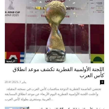
الرئيسية !
اللجنة الأولمبية القطرية تكشف موعد انطلاق
كأس العرب
يناير 1, 2025 20:41
0
تحتضن العاصمة القطرية الدوحة منافسات كأس العرب في نسخته المقبلة،
وأعلنت اللجنة الأولمبية القطرية اليوم الأربعاء عن موعد انطلاق المسابقة
العربية. وستجرى بطولة كأس العرب...