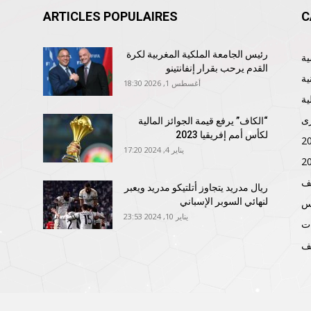
ARTICLES POPULAIRES
C
رئيس الجامعة الملكية المغربية لكرة
القدم يرحب بقرار إنفانتينو
ية
أغسطس 1, 2026 18:30
ية
ى
“الكاف” يرفع قيمة الجوائز المالية
لكأس أمم إفريقيا 2023
يناير 4, 2024 17:20
ف
ريال مدريد يتجاوز أتلتيكو مدريد ويعبر
لنهائي السوبر الإسباني
نس
يناير 10, 2024 23:53
ات
ف