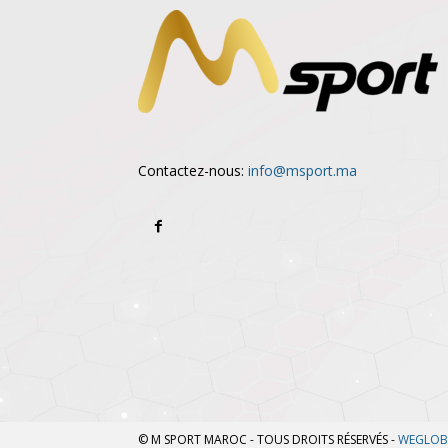
Contactez-nous:
info@msport.ma
© M SPORT MAROC - TOUS DROITS RÉSERVÉS -
WEGLOB