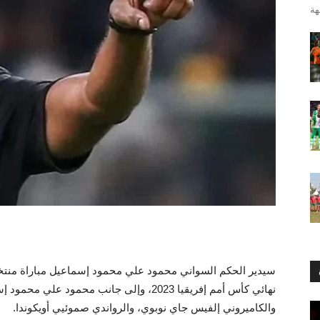
سيدير الحكم السواني محمود علي محمود إسماعيل مباراة منت
نهائي كأس أمم إفريقيا 2023، وإلى جانب محمو
والكاميروني إلفيس جاي نوبوي، والرواندي صموئيي أويكوندا.