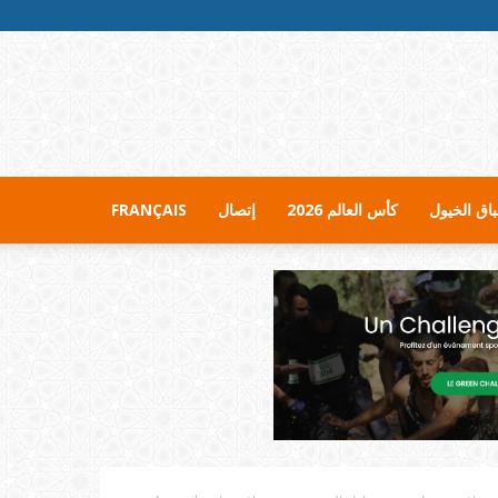
اق الخيول
كأس العالم 2026
إتصال
FRANÇAIS