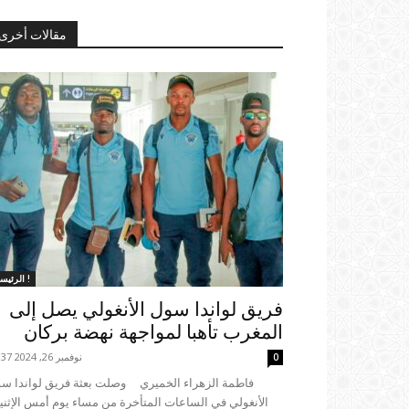
مقالات أخرى
الرئيسية !
فريق لواندا سول الأنغولي يصل إلى
المغرب تأهبا لمواجهة نهضة بركان
نوفمبر 26, 2024 16:37
0
فاطمة الزهراء الخميري وصلت بعثة فريق لواندا س
الأنغولي في الساعات المتأخرة من مساء يوم أمس الإثني