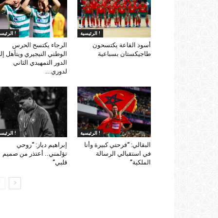
الرئيسية !
الرئيسية !
أسود القاعة يكتسحون
الرجاء يكتسح الحرس
طاجيكستان بسباعية
الوطني النيجيري ويتأهل إل
الدور التمهيدي الثاني
لدوري...
الرئيسية !
الرئيسية !
البقالي: “فرحتي كبيرة وأنا
إبراهيم دياز: “روحي
في استقبالي الرسالة
تؤلمني.. أعتذر من صميم
الملكية”
قلبي”