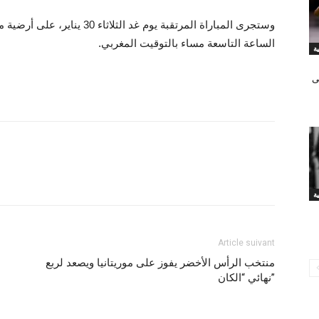
وستجرى المباراة المرتقبة يوم غد 
الساعة التاسعة مساء بالتوقيت المغربي.
ى
Article suivant
منتخب الرأس الأخضر يفوز على موريتانيا ويصعد لربع
نهائي “الكان”