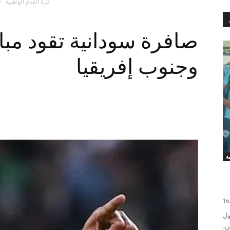
كرة القدم الوطنية
صافرة سودانية تقود مبا
وجنوب إفريقيا
ول
ن،