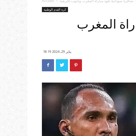
صافرة سودانية تقود مباراة المغرب وجنوب إفريقيا
Accueil
كرة القدم الوطنية
راة المغرب
يناير 29, 2024 18:19