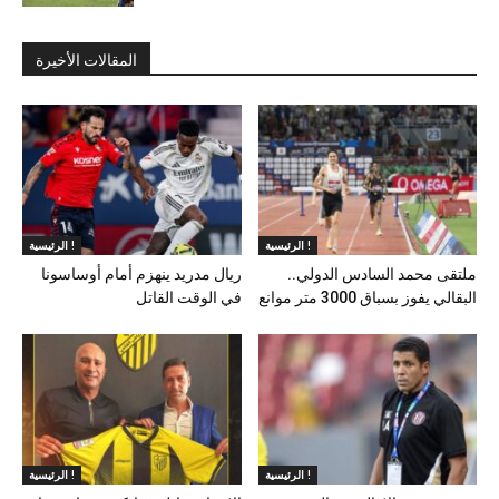
المقالات الأخيرة
الرئيسية !
الرئيسية !
ملتقى محمد السادس الدولي..
ريال مدريد ينهزم أمام أوساسونا
البقالي يفوز بسباق 3000 متر موانع
في الوقت القاتل
الرئيسية !
الرئيسية !