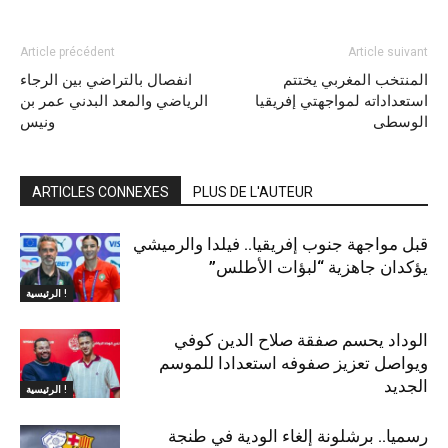
Article précédent
Article suivant
المنتخب المغربي يختتم
انفصال بالتراضي بين الرجاء
استعداداته لمواجهتي إفريقيا
الرياضي والمعد البدني عمر بن
الوسطى
ونيس
ARTICLES CONNEXES
PLUS DE L'AUTEUR
قبل مواجهة جنوب إفريقيا.. فيلدا والرميشي
يؤكدان جاهزية “لبؤات الأطلس”
الرئيسية !
الوداد يحسم صفقة صلاح الدين كوفي
ويواصل تعزيز صفوفه استعدادا للموسم
الجديد
الرئيسية !
رسميا.. برشلونة إلغاء الودية في طنجة