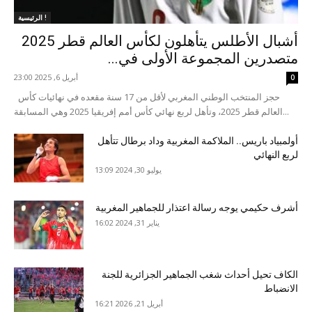
الرئيسية !
أشبال الأطلس يتأهلون لكأس العالم قطر 2025
متصدرين المجموعة الأولى في...
أبريل 6, 2025 23:00
0
حجز المنتخب الوطني المغربي لأقل من 17 سنة مقعده في نهائيات كأس
العالم قطر 2025، وتأهل لربع نهائي كأس أمم إفريقيا 2025 وهي المسابقة...
أولمبياد باريس.. الملاكمة المغربية وداد برطال تتأهل
لربع النهائي
يوليو 30, 2024 13:09
أشرف حكيمي يوجه رسالة اعتذار للجماهير المغربية
يناير 31, 2024 16:02
الكاف تحيل أحداث شغب الجماهير الجزائرية للجنة
الانضباط
أبريل 21, 2026 16:21