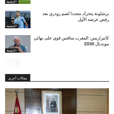
الرئيسية !
برشلونة يتحرك مجددا لضم رودري بعد
رفض عرضه الأول
الرئيسية !
كانيزاريس: المغرب منافس قوي على نهائي
مونديال 2030
الرئيسية !
مقالات أخرى