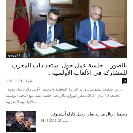
الرئيسية !
بالصور … جلسة عمل حول استعدادات المغرب
للمشاركة في الألعاب الأولمبية...
مايو 11, 2024 21:01
0
ترأس شكيب بنموسى، وزير التربية الوطنية والتعليم الأولي والرياضة، يومه
الجمعة 10 ماي 2024، بمقر الوزارة بالرباط، جلسة عمل مع اللجنة الوطنية
الأولمبية المغربية،...
رسميا.. ريال مدريد يعلن رحيل كارلو أنشيلوتي
مايو 23, 2025 14:48