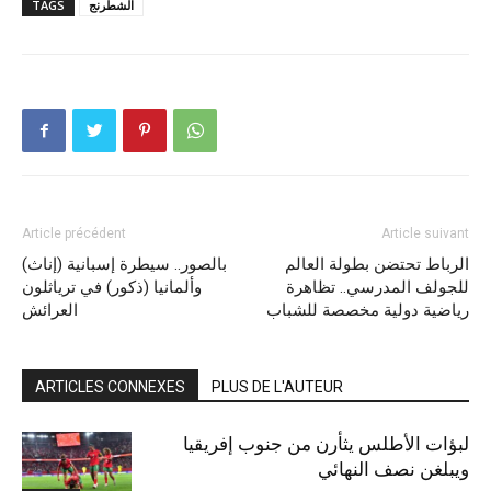
الشطرنج
TAGS
Article précédent
Article suivant
الرباط تحتضن بطولة العالم
بالصور.. سيطرة إسبانية (إناث)
للجولف المدرسي.. تظاهرة
وألمانيا (ذكور) في ترياثلون
رياضية دولية مخصصة للشباب
العرائش
ARTICLES CONNEXES
PLUS DE L'AUTEUR
لبؤات الأطلس يثأرن من جنوب إفريقيا
ويبلغن نصف النهائي