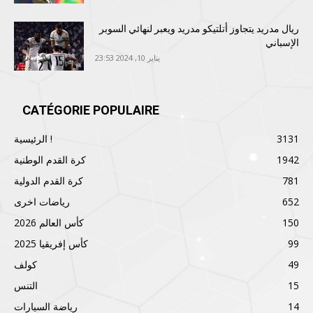
ريال مدريد يتجاوز أتلتيكو مدريد ويعبر لنهائي السوبر
الإسباني
يناير 10, 2024 23:53
CATÉGORIE POPULAIRE
3131
الرئيسية !
1942
كرة القدم الوطنية
781
كرة القدم الدولية
652
رياضات اخرى
150
كأس العالم 2026
99
كأس إفريقيا 2025
49
كولف
15
التنس
14
رياضة السيارات