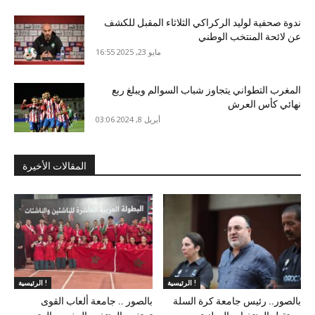
ندوة صحفية لوليد الركراكي الثلاثاء المقبل للكشف
عن لائحة المنتخب الوطني
مايو 23, 2025 16:55
المغرب التطواني يتجاوز شباب السوالم ويبلغ ربع
نهائي كأس العرش
أبريل 8, 2024 03:06
المقالات الأخيرة
الرئيسية !
الرئيسية !
بالصور.. رئيس جامعة كرة السلة
بالصور .. جامعة ألعاب القوى