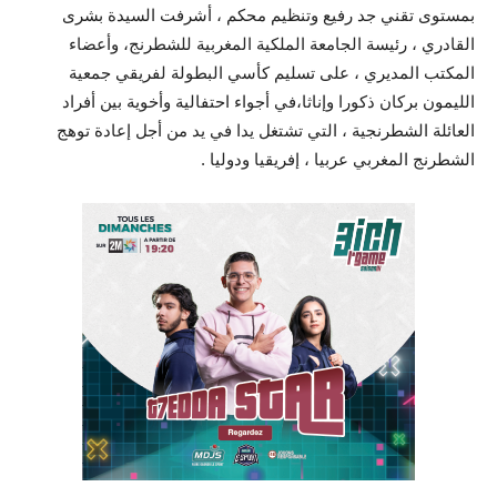
بمستوى تقني جد رفيع وتنظيم محكم ، أشرفت السيدة بشرى
القادري ، رئيسة الجامعة الملكية المغربية للشطرنج، وأعضاء
المكتب المديري ، على تسليم كأسي البطولة لفريقي جمعية
الليمون بركان ذكورا وإناثا،في أجواء احتفالية وأخوية بين أفراد
العائلة الشطرنجية ، التي تشتغل يدا في يد من أجل إعادة توهج
الشطرنج المغربي عربيا ، إفريقيا ودوليا .