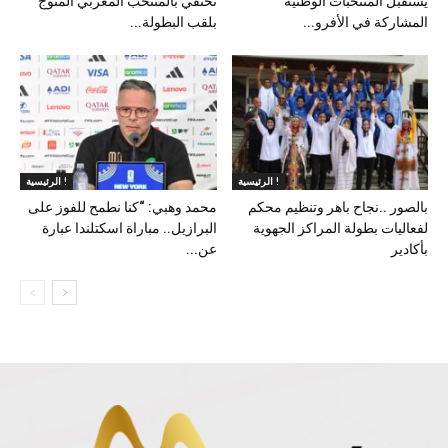
يستقبل المنتخبات الوطنية
تحتفي بالمنتخب المغربي المتوج
المشاركة في الأفرو...
بلقب البطولة...
الرئيسية !
الرئيسية !
بالصور ..نجاح باهر وتنظيم محكم
محمد وهبي: “كنا نطمح للفوز على
لفعاليات بطولة المراكز الجهوية
البرازيل.. مباراة اسكتلندا عبارة
بأكادير
عن...