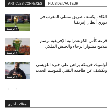
ARTICLES CONNEXES
PLUS DE L'AUTEUR
الكاف يكشف طريق ممثلي المغرب في
دوري أبطال إفريقيا
الرئيسية !
قرعة كأس الكونفدرالية الإفريقية ترسم
ملامح مشوار الرجاء والجيش الملكي
الرئيسية !
أولمبيك خريبكة يراهن على خبرة اللويسي
ويكشف عن طاقمه التقني للموسم الجديد
الرئيسية !
مقالات أخرى