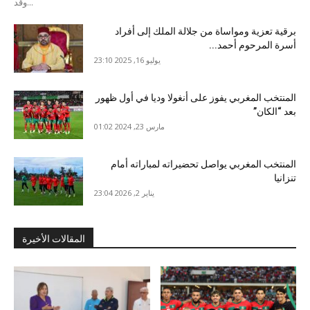
وقد...
برقية تعزية ومواساة من جلالة الملك إلى أفراد
أسرة المرحوم أحمد...
يوليو 16, 2025 23:10
المنتخب المغربي يفوز على أنغولا وديا في أول ظهور
بعد “الكان”
مارس 23, 2024 01:02
المنتخب المغربي يواصل تحضيراته لمباراته أمام
تنزانيا
يناير 2, 2026 23:04
المقالات الأخيرة