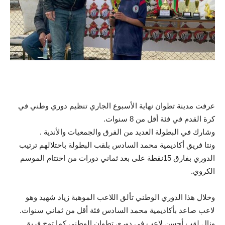
عرفت مدينة تطوان نهاية الأسبوع الجاري تنظيم دوري وطني في
كرة القدم في فئة أقل من 8 سنوات.
وشارك في البطولة العديد من الفرق والجمعيات والأندية .
ونتا فريق أكاديمية محمد السادس بلقب البطولة باحتلالهم ترتيب
الدوري بفارق 15نقطة على بعد ثماني دورات من اختتام الموسم
الكروي.
وخلال هذا الدوري الوطني تألق اللاعب الموهبة زياد شهيد وهو
لاعب صاعد بأكاديمية محمد السادس فئة أقل من ثماني سنوات.
ونال لقب أحسن لاعب في دوري تطوان الوطني كما توج فريق