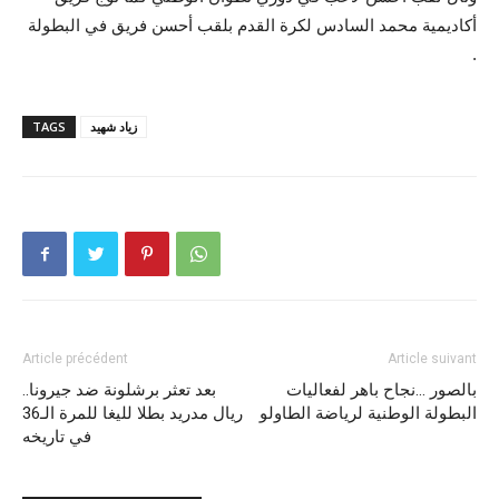
أكاديمية محمد السادس لكرة القدم بلقب أحسن فريق في البطولة
.
زياد شهيد
TAGS
Article précédent
Article suivant
بالصور …نجاح باهر لفعاليات
بعد تعثر برشلونة ضد جيرونا..
البطولة الوطنية لرياضة الطاولو
ريال مدريد بطلا لليغا للمرة الـ36
في تاريخه