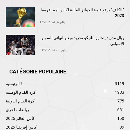
“الكاف” يرفع قيمة الجوائز المالية لكأس أمم إفريقيا
2023
يناير 4, 2024 17:20
ريال مدريد يتجاوز أتلتيكو مدريد ويعبر لنهائي السوبر
الإسباني
يناير 10, 2024 23:53
CATÉGORIE POPULAIRE
3119
الرئيسية !
1933
كرة القدم الوطنية
775
كرة القدم الدولية
651
رياضات اخرى
150
كأس العالم 2026
99
كأس إفريقيا 2025