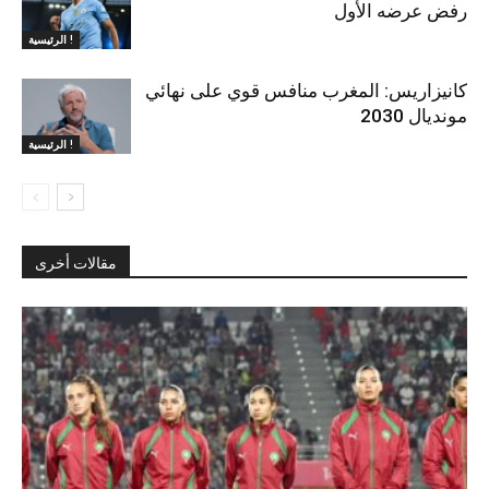
رفض عرضه الأول
الرئيسية !
كانيزاريس: المغرب منافس قوي على نهائي
مونديال 2030
الرئيسية !
مقالات أخرى