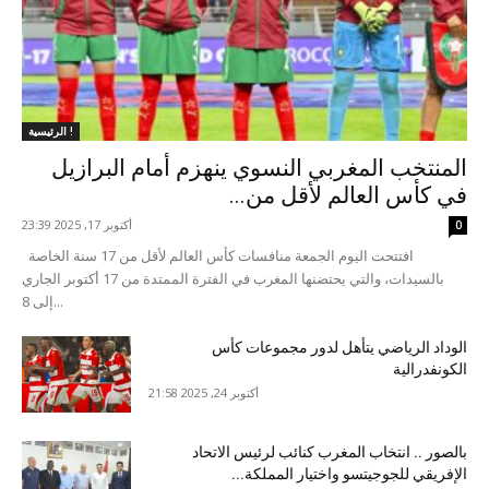
الرئيسية !
المنتخب المغربي النسوي ينهزم أمام البرازيل
في كأس العالم لأقل من...
أكتوبر 17, 2025 23:39
0
افتتحت اليوم الجمعة منافسات كأس العالم لأقل من 17 سنة الخاصة
بالسيدات، والتي يحتضنها المغرب في الفترة الممتدة من 17 أكتوبر الجاري
إلى 8...
الوداد الرياضي يتأهل لدور مجموعات كأس
الكونفدرالية
أكتوبر 24, 2025 21:58
بالصور .. انتخاب المغرب كنائب لرئيس الاتحاد
الإفريقي للجوجيتسو واختيار المملكة...