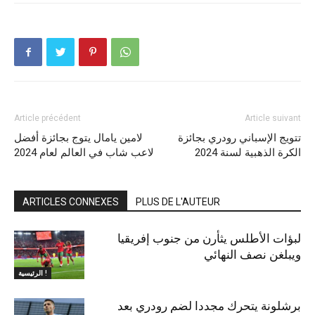
Article précédent
Article suivant
تتويج الإسباني رودري بجائزة
لامين يامال يتوج بجائزة أفضل
الكرة الذهبية لسنة 2024
لاعب شاب في العالم لعام 2024
ARTICLES CONNEXES
PLUS DE L'AUTEUR
لبؤات الأطلس يثأرن من جنوب إفريقيا
ويبلغن نصف النهائي
الرئيسية !
برشلونة يتحرك مجددا لضم رودري بعد