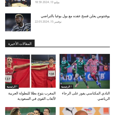
يوليو 13, 2024 18:59
يوفنتوس يعلن فسخ عقده مع بول بوغبا بالتراضي
نوفمبر 15, 2024 22:05
المقالات الأخيرة
الرئيسية !
الرئيسية !
النادي المكناسي يفوز على الرجاء
المغرب يتوج بطلا للبطولة العربية
الرياضي
لألعاب القوى في السعودية