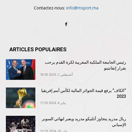
Contactez-nous:
info@msport.ma
ARTICLES POPULAIRES
رئيس الجامعة الملكية المغربية لكرة القدم يرحب
بقرار إنفانتينو
أغسطس 1, 2026 18:30
“الكاف” يرفع قيمة الجوائز المالية لكأس أمم إفريقيا
2023
يناير 4, 2024 17:20
ريال مدريد يتجاوز أتلتيكو مدريد ويعبر لنهائي السوبر
الإسباني
يناير 10, 2024 23:53