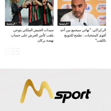
الرئيسية !
الرئيسية !
الركراكي: “نهائي سيجمع بين أحد
سيدات الجيش الملكي يتوجن
أقوى المنتخبات.. نطمح للتتويج
بلقب كأس العرش على حساب
باللقب”
نهضة بركان