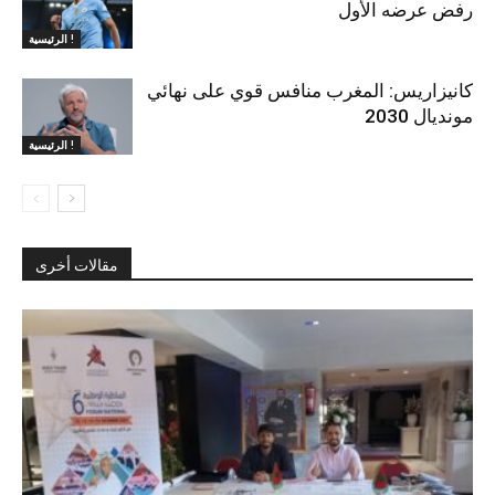
رفض عرضه الأول
الرئيسية !
كانيزاريس: المغرب منافس قوي على نهائي
مونديال 2030
الرئيسية !
مقالات أخرى