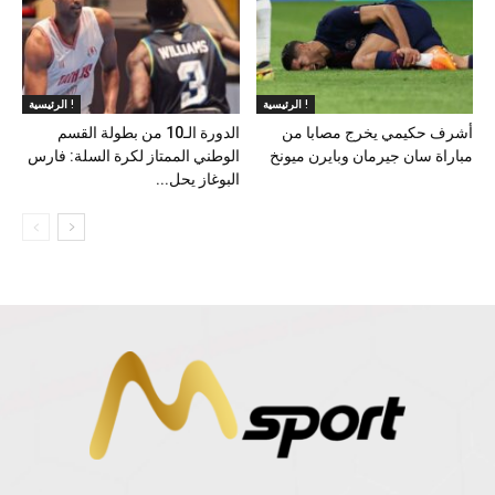
الرئيسية !
الرئيسية !
أشرف حكيمي يخرج مصابا من
الدورة الـ10 من بطولة القسم
مباراة سان جيرمان وبايرن ميونخ
الوطني الممتاز لكرة السلة: فارس
البوغاز يحل...