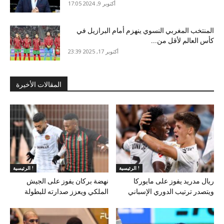
أكتوبر 9, 2024 17:05
المنتخب المغربي النسوي ينهزم أمام البرازيل في
كأس العالم لأقل من...
أكتوبر 17, 2025 23:39
المقالات الأخيرة
الرئيسية !
الرئيسية !
ريال مدريد يفوز على مايوركا
نهضة بركان يفوز على الجيش
ويتصدر ترتيب الدوري الإسباني
الملكي ويعزز صدارته للبطولة