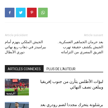
Article précédent
Article suivant
بعد حرمان الجماهير العسكرية..
الجيش الملكي ينهزم أمام
الجيش يكشف حقيقة تهرب
بيراميدز في ذهاب ربع نهائي
الفريق المصري من التزاماته
دوري الأبطال
ARTICLES CONNEXES
PLUS DE L'AUTEUR
لبؤات الأطلس يثأرن من جنوب إفريقيا
ويبلغن نصف النهائي
الرئيسية !
برشلونة يتحرك مجددا لضم رودري بعد