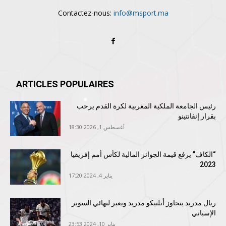
Contactez-nous:
info@msport.ma
ARTICLES POPULAIRES
رئيس الجامعة الملكية المغربية لكرة القدم يرحب
بقرار إنفانتينو
أغسطس 1, 2026 18:30
“الكاف” يرفع قيمة الجوائز المالية لكأس أمم إفريقيا
2023
يناير 4, 2024 17:20
ريال مدريد يتجاوز أتلتيكو مدريد ويعبر لنهائي السوبر
الإسباني
يناير 10, 2024 23:53