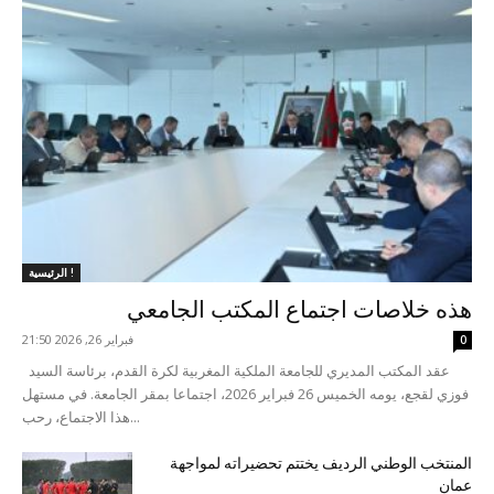
الرئيسية !
هذه خلاصات اجتماع المكتب الجامعي
فبراير 26, 2026 21:50
0
عقد المكتب المديري للجامعة الملكية المغربية لكرة القدم، برئاسة السيد
فوزي لقجع، يومه الخميس 26 فبراير 2026، اجتماعا بمقر الجامعة. في مستهل
هذا الاجتماع، رحب...
المنتخب الوطني الرديف يختتم تحضيراته لمواجهة
عمان