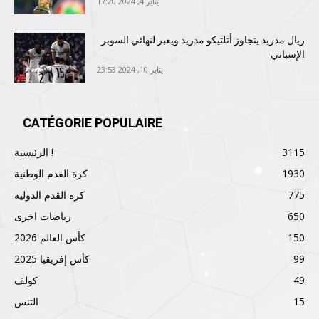
يناير 4, 2024 17:20
ريال مدريد يتجاوز أتلتيكو مدريد ويعبر لنهائي السوبر
الإسباني
يناير 10, 2024 23:53
CATÉGORIE POPULAIRE
3115
الرئيسية !
1930
كرة القدم الوطنية
775
كرة القدم الدولية
650
رياضات اخرى
150
كأس العالم 2026
99
كأس إفريقيا 2025
49
كولف
15
التنس