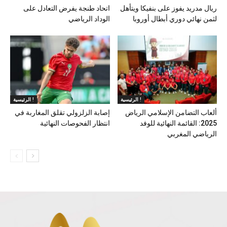
ريال مدريد يفوز على بنفيكا ويتأهل
اتحاد طنجة يفرض التعادل على
لثمن نهائي دوري أبطال أوروبا
الوداد الرياضي
الرئيسية !
الرئيسية !
ألعاب التضامن الإسلامي الرياض
إصابة الزلزولي تقلق المغاربة في
2025: القائمة النهائية للوفد
انتظار الفحوصات النهائية
الرياضي المغربي