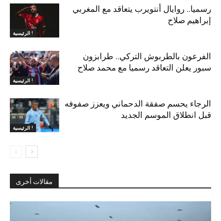
رسميا.. روايال أنتويرب يتعاقد مع المغربي
إبراهيم صلاح
الرئيسية !
الفرعون بالطربوش التركي.. طرابزون
سبور يعلن التعاقد رسميا مع محمد صلاح
الرئيسية !
الرجاء يحسم صفقة الدحماني ويعزز صفوفه
قبل انطلاق الموسم الجديد
الرئيسية !
مقالات أخرى