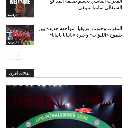
المغرب الفاسي يحسم صفقة المدافع
السنغالي سامبا مبينغي
الرئيسية !
المغرب وجنوب إفريقيا.. مواجهة جديدة بين
طموح «اللبؤات» وخبرة «بانيانا بانيانا»
الرئيسية !
مقالات أخرى