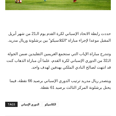
حددت رابطة الاتحاد الإسباني لكرة القدم يوم الـ21 من شهر أبريل
المقبل موعدا لإجراء مباراة “الكلاسيكو” بين برشلونة وريال مدريد.
وتندرج مباراة الإياب التي ستجمع الغريمين التقليدين ضمن الجولة
الـ32 من الدوري الإسباني لكرة القدم، علما أن مباراة الذهاب كنت
قد انتهت لصالح النادي الملكي بهدفين لهدف واحد.
ويتصدر ريال مدريد ترتيب الدوري الإسباني برصيد 66 نقطة، فيما
يحتل برشلونة المركز الثالث برصيد 61 نقطة.
الكلاسيكو
الدوري الإسباني
TAGS