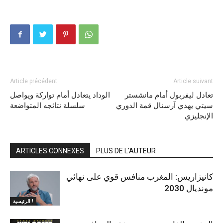
Article précédent
Article suivant
تعادل ليفربول أمام مانشستر
الوداد يتعادل أمام تواركة ويواصل
سيتي يهدي آرسنال قمة الدوري
سلسلة نتائجه المتواضعة
الإنجليزي
ARTICLES CONNEXES
PLUS DE L'AUTEUR
كانيزاريس: المغرب منافس قوي على نهائي
مونديال 2030
الرئيسية !