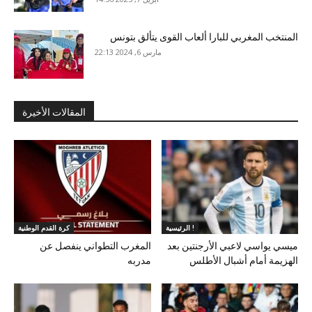
المنتخب المغربي للبارا ألعاب القوى يتألق بتونس
مارس 6, 2024 22:13
المقالات الأخيرة
الرئيسية !
كرة القدم الوطنية
ميسي يواسي لاعبي الأرجنتين بعد
المغرب التطواني ينفصل عن
الهزيمة أمام أشبال الأطلس
مدربه