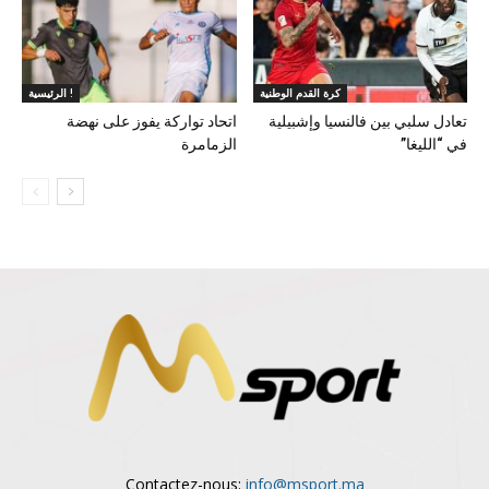
كرة القدم الوطنية
الرئيسية !
تعادل سلبي بين فالنسيا وإشبيلية
اتحاد تواركة يفوز على نهضة
في “الليغا”
الزمامرة
Contactez-nous:
info@msport.ma