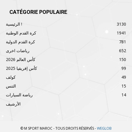
CATÉGORIE POPULAIRE
3130
الرئيسية !
1941
كرة القدم الوطنية
781
كرة القدم الدولية
652
رياضات اخرى
150
كأس العالم 2026
99
كأس إفريقيا 2025
49
كولف
15
التنس
14
رياضة السيارات
الأرشيف
© M SPORT MAROC - TOUS DROITS RÉSERVÉS -
WEGLOB