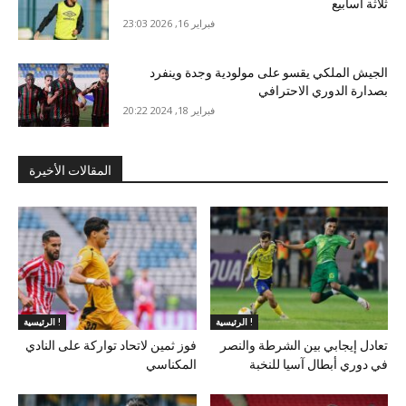
ثلاثة أسابيع
فبراير 16, 2026 23:03
الجيش الملكي يقسو على مولودية وجدة وينفرد
بصدارة الدوري الاحترافي
فبراير 18, 2024 20:22
المقالات الأخيرة
الرئيسية !
الرئيسية !
تعادل إيجابي بين الشرطة والنصر
فوز ثمين لاتحاد تواركة على النادي
في دوري أبطال آسيا للنخبة
المكناسي