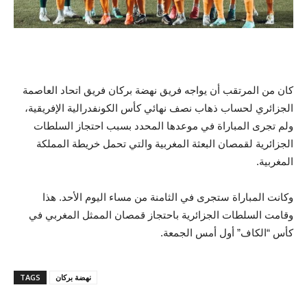
كان من المرتقب أن يواجه فريق نهضة بركان فريق اتحاد العاصمة
الجزائري لحساب ذهاب نصف نهائي كأس الكونفدرالية الإفريقية،
ولم تجرى المباراة في موعدها المحدد بسبب احتجاز السلطات
الجزائرية لقمصان البعثة المغربية والتي تحمل خريطة المملكة
المغربية.
وكانت المباراة ستجرى في الثامنة من مساء اليوم الأحد. هذا
وقامت السلطات الجزائرية باحتجاز قمصان الممثل المغربي في
كأس “الكاف” أول أمس الجمعة.
نهضة بركان
TAGS