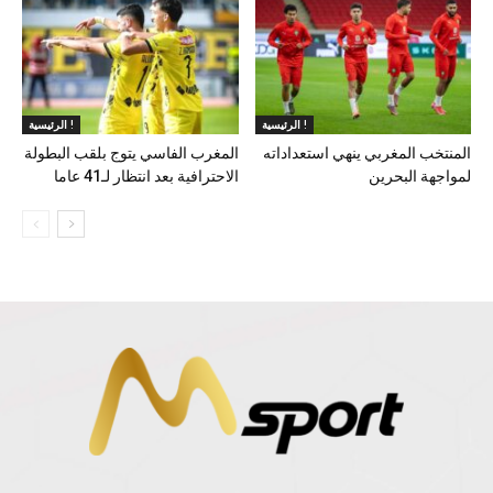
الرئيسية !
الرئيسية !
المنتخب المغربي ينهي استعداداته
المغرب الفاسي يتوج بلقب البطولة
لمواجهة البحرين
الاحترافية بعد انتظار لـ41 عاما