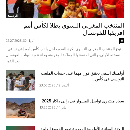
الرئيسية !
المنتخب المغربي النسوي بطلا لكأس أمم
إفريقيا للفوتسال
أبريل 30, 2025 22:27
0
توج المنتخب المغربي النسوي لكرة القدم داخل بلقب كأس أمم إفريقيا في
نسخته الأولى، والتي احتضنتها المملكة المغربية، وجاء تتويج لبؤات الفوتسال
بعد الفوز...
أولمبيك آسفي يحقق فوزا مهما على حساب الملعب
التونسي في كأس...
أكتوبر 18, 2025 23:55
سعاد مقتدري تواصل المشوار في رالي داكار 2025
يناير 14, 2025 13:26
اللجنة الوطنية الأولمبية المغربية تعقد الجموع العامة