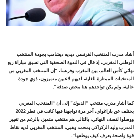
أشاد مدرب المنتخب الفرنسي ديديه ديشامب بجودة المنتخب
الوطني المغربي، إذ قال في الندوة الصحفية التي تسبق مباراة ربع
نهائي كأس العالم، بين المغرب وفرنسا، “إن المنتخب المغربي من
المنتخبات الممتازة للغاية، لديهم لاعبين متميزون، ذوي جودة
عالية، ولم يكن تواجدهم هنا محض صدفة”.
كما أشار مدرب منتخب “الديوك” إلى أن “المنتخب المغربي
يختلف عن باراغواي، آخر مرة تواجهنا فيها كانت في قطر 2022
ووصلوا لنصف النهائي، بالتالي هم منتخب متميز، بالرغم من تغيير
المدرب وليد الركراكي بمحمد وهبي، المنتخب المغربي لديه نقاط
قوة واضحة يعرف كيف يوظفها”.