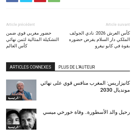
Article précédent
Article suivant
كأس العرش 2026: نادي الجولف
حضور مغربي قوي ضمن
الملكي دار السلام يفرض حضوره
التشكيلة المثالية لثمن نهائي
بقوة في كابو نيغرو
كأس العالم
ARTICLES CONNEXES
PLUS DE L'AUTEUR
كانيزاريس: المغرب منافس قوي على نهائي
مونديال 2030
الرئيسية !
رحيل والد الأسطورة.. وفاة خورخي ميسي
الرئيسية !