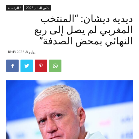
كأس العالم 2026
الرئيسية !
ديديه ديشان: “المنتخب
المغربي لم يصل إلى ربع
النهائي بمحض الصدفة”
يوليو 8, 2026 18:43