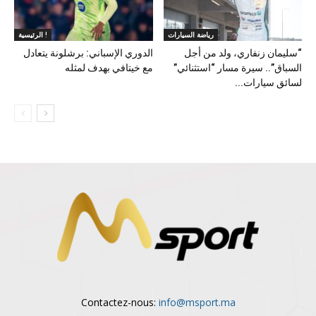
رياضة السيارات
الرئيسية !
“سليمان زنفاري، ولد من أجل
الدوري الإسباني: برشلونة يتعادل
السباق”.. سيرة مسار “استثنائي”
مع خيتافي بهدف لمثله
لسائق سيارات...
Contactez-nous:
info@msport.ma