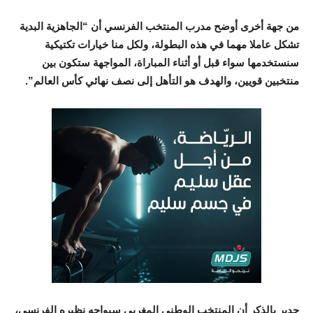
من جهة أخرى أوضح مدرب المنتخب الفرنسي أن “الجاهزية البدية
تشكل عاملا مهما في هذه البطولة، ولكل منا خيارات تكتيكية
سنستخدمها سواء قبل أو أثناء المباراة، المواجهة ستكون بين
منتخبين قويين، والهدف هو التأهل إلى نصف نهائي كأس العالم”.
جدير بالذكر أن المنتخب الوطني المغربي سيواجه نظيره الفرنسي،