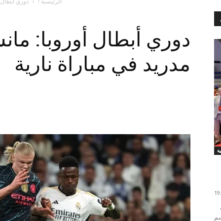
الرئيسية !
دوري أبطال أ
دوري أبطال أوروبا: ما
مدريد في مباراة نارية
احتضنت قاعة ابن ياسين بالعاصمة الرباط عرس نهائي
سم