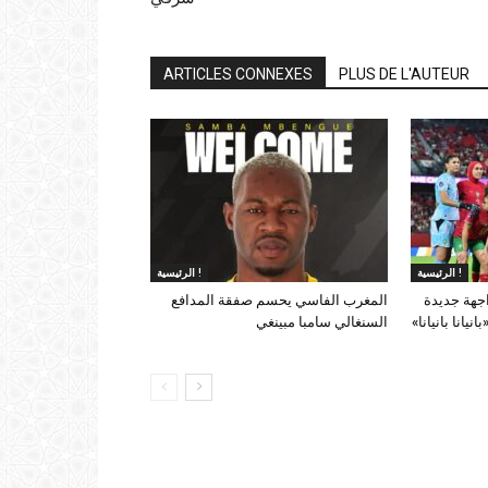
ARTICLES CONNEXES
PLUS DE L'AUTEUR
الرئيسية !
الرئيسية !
اجهة جديدة
المغرب الفاسي يحسم صفقة المدافع
يانا بانيانا»
السنغالي سامبا مبينغي