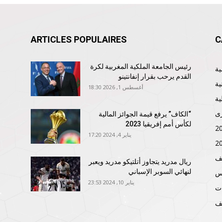
ARTICLES POPULAIRES
C
رئيس الجامعة الملكية المغربية لكرة
القدم يرحب بقرار إنفانتينو
ية
أغسطس 1, 2026 18:30
ية
ى
“الكاف” يرفع قيمة الجوائز المالية
لكأس أمم إفريقيا 2023
يناير 4, 2024 17:20
ف
ريال مدريد يتجاوز أتلتيكو مدريد ويعبر
لنهائي السوبر الإسباني
نس
يناير 10, 2024 23:53
ات
ف