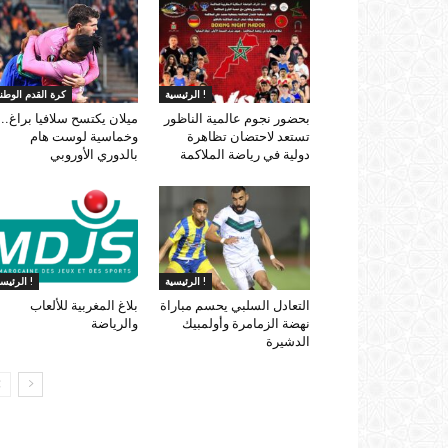
الرئيسية !
كرة القدم الوطني
بحضور نجوم عالمية الناظور
ميلان يكتسح سلافيا براغ..
تستعد لاحتضان تظاهرة
وخماسية لوست هام
دولية في رياضة الملاكمة
بالدوري الأوروبي
الرئيسية !
الرئيسية !
التعادل السلبي يحسم مباراة
بلاغ المغربية للألعاب
نهضة الزمامرة وأولمبيك
والرياضة
الدشيرة