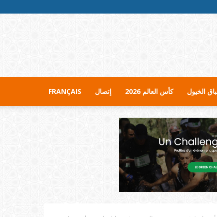
اق الخيول
كأس العالم 2026
إتصال
FRANÇAIS