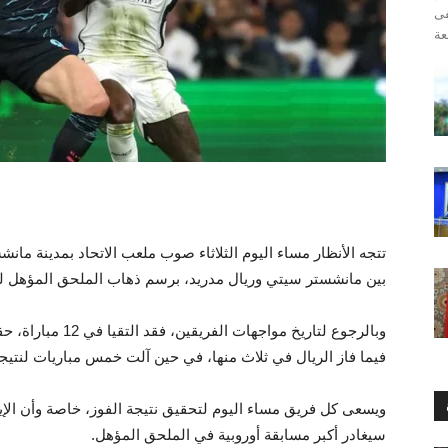
ضفى
تتجه الأنظار مساء اليوم الثلاثاء صوب ملعب الاتحاد بمدينة مان
بين مانشستر سيتي وريال مدريد، برسم ذهاب الملحق المؤهل لثم
وبالرجوع لتاريخ موا
فيما فاز الريال في ثلاث منها، في حين آلت خمس مباريات لنتيجة
ويسعى كل فريق مساء اليوم لتحقيق نتيجة الفوز، خاصة وأن الإي
سيغادر أكبر مسابقة أوروبية في الملحق المؤهل.