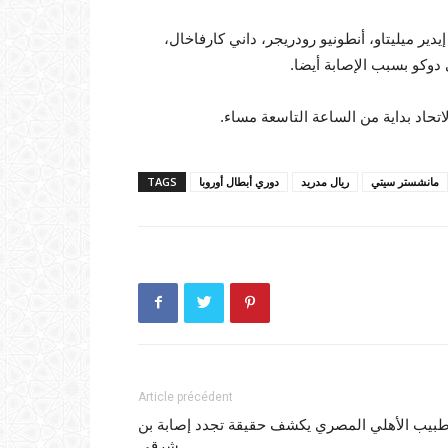
دير ميليتاو، أنطونيو رودريجر، داني كارفاخال،
دوكو بسبب الإصابة أيضا.
تحاد بداية من الساعة التاسعة مساء.
مانشستر سيتي
ريال مدريد
دوري أبطال أوروبا
TAGS
Article précédent
بيب الأهلي المصري يكشف حقيقة تجدد إصابة بن
شرقي