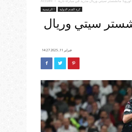
وروبا: مانشستر سيتي وريال مدريد في مباراة نارية
Accueil
كرة القدم الدولية
الرئيسية !
نشستر سيتي وريال
فبراير 11, 2025 14:27