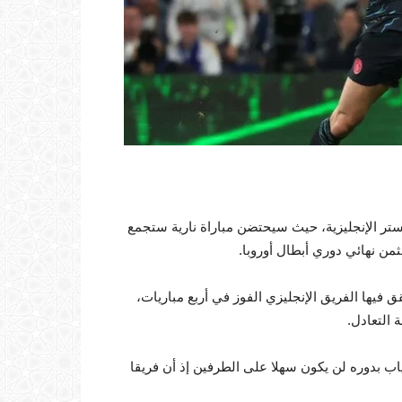
شستر الإنجليزية، حيث سيحتضن مباراة نارية ستجمع
ن نهائي دوري أبطال أوروبا.
جهات الفريقين، فقد التقيا في 12 مباراة، حقق فيها الفريق الإنجليزي الفوز في أربع مباريات،
 التعادل.
اب بدوره لن يكون سهلا على الطرفين إذ أن فريقا