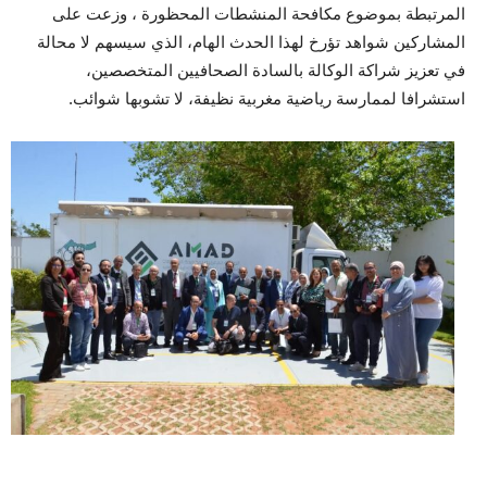
المرتبطة بموضوع مكافحة المنشطات المحظورة ، وزعت على
المشاركين شواهد تؤرخ لهذا الحدث الهام، الذي سيسهم لا محالة
في تعزيز شراكة الوكالة بالسادة الصحافيين المتخصصين،
استشرافا لممارسة رياضية مغربية نظيفة، لا تشوبها شوائب.