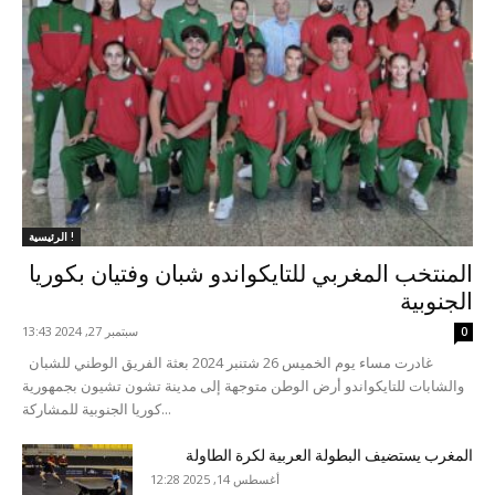
الرئيسية !
المنتخب المغربي للتايكواندو شبان وفتيان بكوريا
الجنوبية
سبتمبر 27, 2024 13:43
0
غادرت مساء يوم الخميس 26 شتنبر 2024 بعثة الفريق الوطني للشبان
والشابات للتايكواندو أرض الوطن متوجهة إلى مدينة تشون تشيون بجمهورية
كوريا الجنوبية للمشاركة...
المغرب يستضيف البطولة العربية لكرة الطاولة
أغسطس 14, 2025 12:28