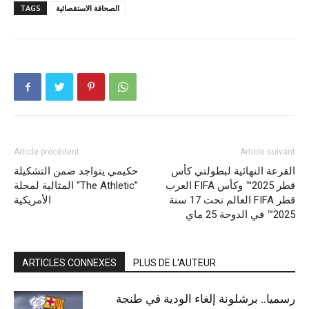
الصحافة الاستقصائية
TAGS
Article précédent
Article suivant
القرعة النهائية لبطولتي كأس
حكيمي يتواجد ضمن التشكيلة
العرب FIFA قطر 2025™ وكأس
المثالية لمجلة “The Athletic”
العالم تحت 17 سنة FIFA قطر
الأمريكية
2025™ في الدوحة 25 ماي
ARTICLES CONNEXES
PLUS DE L'AUTEUR
رسميا.. برشلونة إلغاء الودية في طنجة