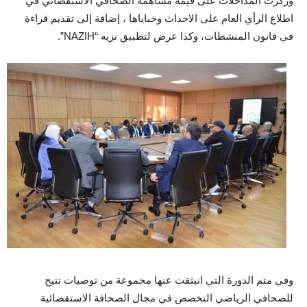
وركزت المداخلات على قيمة مساهمة الصحافي الاستقصائي في
اطلاع الرأي العام على الاحداث وخباياها ، إضافة إلى تقديم قراءة
في قانون المنشطات، وكذا عرض لتطبيق نزيه “NAZIH”.
وفي متم الدورة التي انبثقت عنها مجموعة من توصيات تتيح
للصحافي الرياضي التخصص في مجال الصحافة الاستقصائية