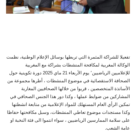
تفعيلا للشراكة المثمرة التي تربطها بوسائل الإعلام الوطنية، نظمت
الوكالة المغربية لمكافحة المنشطات بشراكة مع المغربية
للإعلاميين الرياضيين٬ يوم الأربعاء 21 ماي 2025 دورة تكوينية حول
الصحافة الاستقصائية في موضوع المنشطات ، أطرها مجموعة من
الأساتذة المتخصصين ، قربوا من خلالها الصحافيين المغاربة
المشاركين من ضوابط عملها ، وكذا دور هذا الجنس الصحافي في
تمكين الرأي العام المستهلك للمواد الإعلامية من متابعة انشطتها
وكذا مستجدات موضوع تعاطي المنشطات، وسبل مكافحتها حفاظا
على سلامة الممارسين الرياضيين ، سواء انتموا الى فئة النخبة او
عامة الشعب.