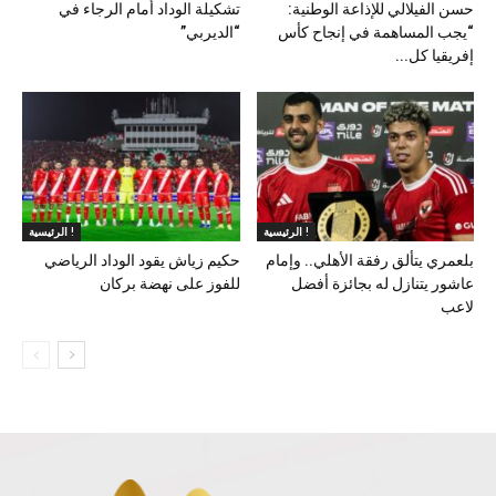
حسن الفيلالي للإذاعة الوطنية:
تشكيلة الوداد أمام الرجاء في
“يجب المساهمة في إنجاح كأس
“الديربي”
إفريقيا كل...
الرئيسية !
الرئيسية !
بلعمري يتألق رفقة الأهلي.. وإمام
حكيم زياش يقود الوداد الرياضي
عاشور يتنازل له بجائزة أفضل
للفوز على نهضة بركان
لاعب