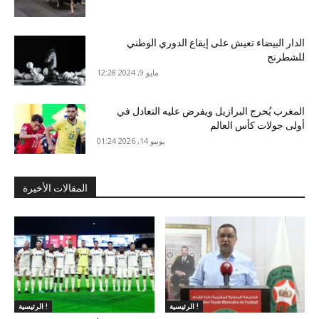
الدار البيضاء تعيش على إيقاع الدوري الوطني
للشطرنج
مايو 9, 2024 12:28
المغرب يُحرج البرازيل ويفرض عليه التعادل في
أولى جولات كأس العالم
يونيو 14, 2026 01:24
المقالات الأخيرة
الرئيسية !
الرئيسية !