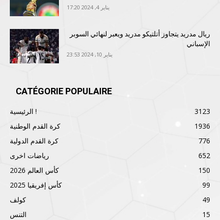
يناير 4, 2024 17:20
ريال مدريد يتجاوز أتلتيكو مدريد ويعبر لنهائي السوبر
الإسباني
يناير 10, 2024 23:53
CATÉGORIE POPULAIRE
3123
الرئيسية !
1936
كرة القدم الوطنية
776
كرة القدم الدولية
652
رياضات اخرى
150
كأس العالم 2026
99
كأس إفريقيا 2025
49
كولف
15
التنس