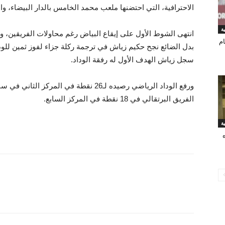
الاحترافية، التي احتضنها ملعب محمد الخامس بالدار البيضاء، و
انتهى الشوط الأول على إيقاع البياض رغم محاولات الفريقين، ول
ام
بدل الضائع نجح حكيم زياش في ترجمة ركلة جزاء لفوز ثمين للود
سجل زياش الهدف الأول له رفقة الوداد.
ورفع الوداد الرياضي رصيده لـ26 نقطة في ا
الفريق البرتقالي في 18 نقطة في المركز السابع.
ه