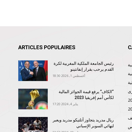
ARTICLES POPULAIRES
C
رئيس الجامعة الملكية المغربية لكرة
القدم يرحب بقرار إنفانتينو
ية
أغسطس 1, 2026 18:30
ية
ى
“الكاف” يرفع قيمة الجوائز المالية
لكأس أمم إفريقيا 2023
يناير 4, 2024 17:20
ف
ريال مدريد يتجاوز أتلتيكو مدريد ويعبر
لنهائي السوبر الإسباني
نس