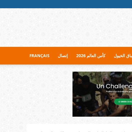
اق الخيول
كأس العالم 2026
إتصال
FRANÇAIS