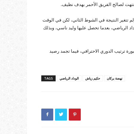
انتهت لصالح الفريق الأحمر بهدف نظيف.
م تتغير النتيجة في الشوط الثاني، لكن في الوقت
اد الرياضي، بعدما تحصل عليها وليد ناسي، وبذلك
لمركز الثاني في سبورة ترتيب الدوري الاحترافي، فيما تجمد رصيد
نهضة بركان
حكيم زياش
الوداد الرياضي
TAGS