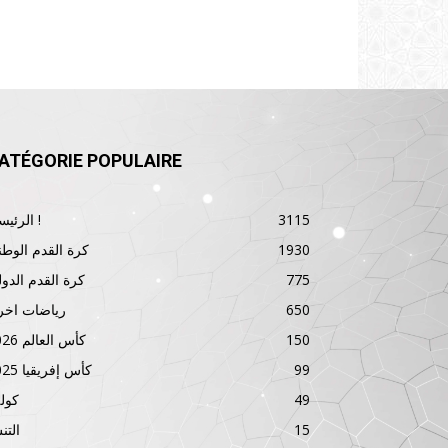
ATÉGORIE POPULAIRE
3115
الرئيسية !
1930
كرة القدم الوطن
775
كرة القدم الدول
650
رياضات اخر
150
كأس العالم 2026
99
كأس إفريقيا 2025
49
كول
15
الت