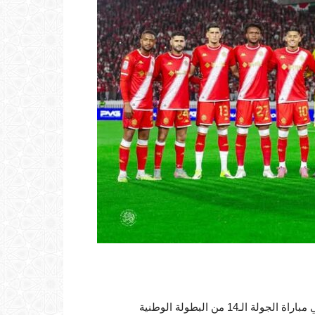
فاز الوداد الرياضي مساء اليوم الأحد على ضيفه نهضة بركان، في مباراة الجولة الـ14 من البطولة الوطنية