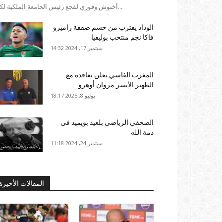
أخنوش وفوزي لقجع رئيس الجامعة الملكية لكرة...
الوداد يقترب من حسم صفقة راميرو
فاكا نجم منتخب بوليفيا
سبتمبر 17, 2024 14:32
المغرب الفاسي يعلن تعاقده مع
الظهير الأيسر مروان أوهرو
يوليو 8, 2025 18:17
الصحفي الرياضي بلعيد بويميد في
ذمة الله
سبتمبر 24, 2024 11:18
المقالات الأخيرة