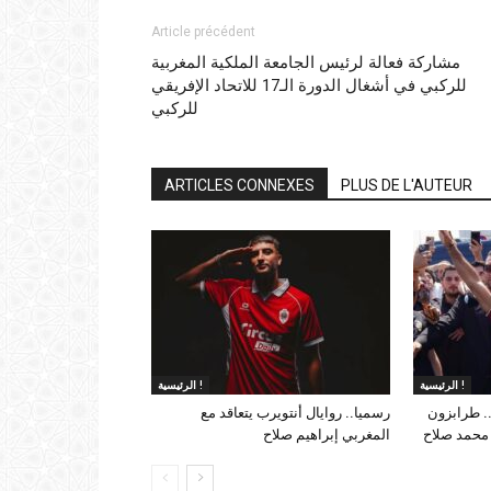
Article précédent
مشاركة فعالة لرئيس الجامعة الملكية المغربية
للركبي في أشغال الدورة الـ17 للاتحاد الإفريقي
للركبي
ARTICLES CONNEXES
PLUS DE L'AUTEUR
الرئيسية !
الرئيسية !
. طرابزون
رسميا.. روايال أنتويرب يتعاقد مع
 محمد صلاح
المغربي إبراهيم صلاح