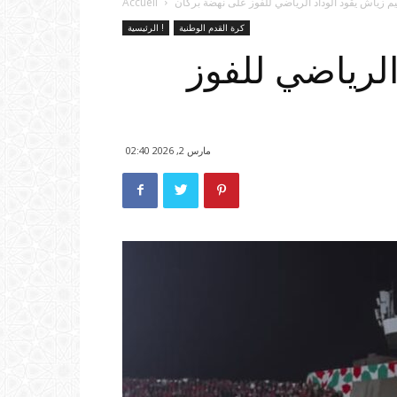
م زياش يقود الوداد الرياضي للفوز على نهضة بركان
Accueil
كرة القدم الوطنية
الرئيسية !
الرياضي للفوز
مارس 2, 2026 02:40