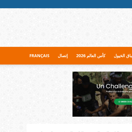
اق الخيول
كأس العالم 2026
إتصال
FRANÇAIS