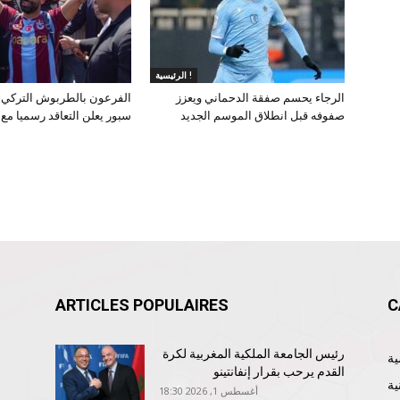
الرئيسية !
الرجاء يحسم صفقة الدحماني ويعزز
الفرعون بالطربوش التركي.
صفوفه قبل انطلاق الموسم الجديد
سبور يعلن التعاقد رسميا مع
ARTICLES POPULAIRES
C
رئيس الجامعة الملكية المغربية لكرة
القدم يرحب بقرار إنفانتينو
ية
أغسطس 1, 2026 18:30