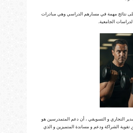
يذ على نتائج مهمة في مسارهم الدراسي وهي مبادرات
لدراسات الجامعية.
يخص الجانب التسويقي ، أوضح السيد Gregory dupas المدير التجاري و التسويقي ، أن دعم المتمدرسين هو
 أفق تقوية الشراكة ودعم و مساندة المتميزين و الذي