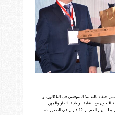
حتفاء بالتلاميذ المتوفقين في الباكالوريا و
لتعاون مع النقابة الوطنية للتجار والمهن
(SNCP) نظمت الشركة المغربية للتبغ (SMT) حفل توزيع الجوائز وذلك يوم الخميس 12 فبراير في الصخيرات،