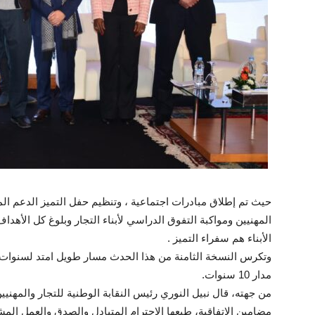
حيث تم إطلاق مبادرات اجتماعية ، وتنظيم حفل التميز الدعم 
المهنيين ومواكبة التفوق الدراسي لأبناء التجار وبلوغ كل الأه
الأبناء هم سفراء التميز .
مدار 10 سنوات.
مضامين الاتفاقية، طبعها الاحترام المتبادل والصدق والعمل الم