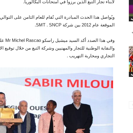
لأبناء تجار التبغ الذين برزوا في امتحانات البكالوريا.
ويُواصل هذا الحدث المبادرة التي تُقام للعام الثامن على التوال
الموقعة عام 2012 بين شركة SMT . SNCP.
وفي هذا
والنقابة الوطنية للتجار والمهنيين وشركة التبغ من خلال توقيع ال
التجاري ومحاربة التهريب .
ة