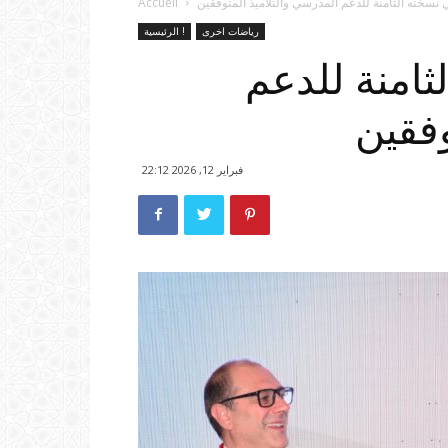
 نسخته الثامنة للدعم المدرسي والتلاميذ المتوفقين
Accueil
رياضات اخرى
الرئيسية !
ثامنة للدعم
وفقين
فبراير 12, 2026 22:12