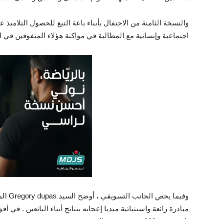
والنسخة الثامنة من الاحتفال بأبناء باعة التبغ للحصول التلام
اجتماعية وإنسانية مع المطالبة في مواكبة هؤلاء المتفوقين في ا
وفيما 
مبادرة رائعة واستثنائية مبديا إعجابه بنتائج أبناء البائعين . في