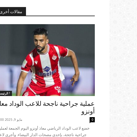
مقالات أخرى
الرئيسية !
عملية جراحية ناجحة للاعب الوداد معا
أونزو
مايو 9, 2025 18:00
0
جراحية ناجحة، بإحدى مصحات الدار البيضاء. وأجرى لا