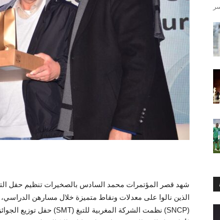
شهد قصر المؤتمرات محمد السادس بالصخيرات تنظيم حفل التميز ا
الذين نالوا على معدلات ونقاط متميزة خلال مسارهن الدراسي، فبا