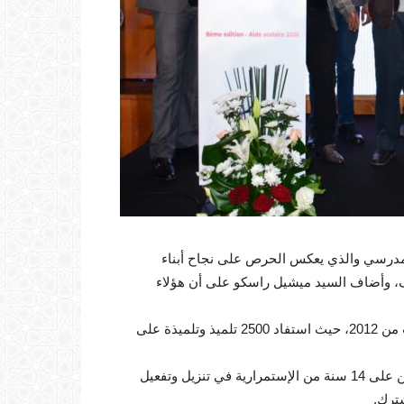
المدرسي والذي يعكس الحرص على نجاح أبناء
داف، وأضاف السيد ميشيل راسكو على أن هؤلاء
وتكرس النسخة الثامنة من هذا الحدث مسار طويل امتد لسنوات من 2012، حيث استفاد 2500 تلميذ وتلميذة على
من جهته، قال نبيل النوري رئيس النقابة الوطنية للتجار والمهنيين على 14 سنة من الإستمرارية في تنزيل وتفعيل
شترك.