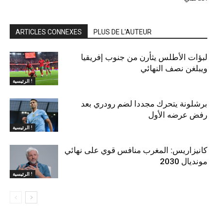
ARTICLES CONNEXES
PLUS DE L'AUTEUR
لبؤات الأطلس يثأرن من جنوب إفريقيا
ويبلغن نصف النهائي
الرئيسية !
برشلونة يتحرك مجددا لضم رودري بعد
رفض عرضه الأول
الرئيسية !
كانيزاريس: المغرب منافس قوي على نهائي
مونديال 2030
الرئيسية !