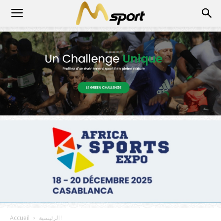
الرئيسية !
Accueil