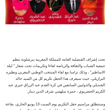
تحت إشراف القنصلية العامة للمملكة المغربية ببرشلونة تنظم
جمعية الشباب والثقافة والرياضة لقاءا وتكريمات تحت شعار ” ليلة
الاساطير” ، وذلك تزامنا مع لقاء المنتخب الوطني المغربي ونظيره
البرازيلي، حيث سيعرف هذا الحفل تكريم كل من السيد خالد
القنديلي والدوليين السابقين في كرة القدم عبد الرزاق خيري عبد
الكريم الحضريوي ، حمزة سلهمي شرف الدين دينار.
وستنطلق مراسيم حفل التكريم يوم السبت 13 يونيو الجاري، بقاعة