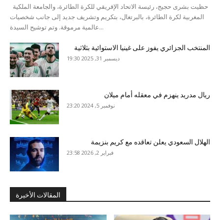
حظيت بشرى حجيج، رئيسة الاتحاد الإفريقي للكرة الطائرة، والجامعة الملكية
المغربية لكرة الطائرة، بالبرتغال، بتكريم وتشريف جديد إلى جانب شخصيات
عالمية مرموقة. وتم توشيح السيدة...
المنتخب الجزائري يفوز على غينيا الاستوائية بثلاثية
ديسمبر 31, 2025 19:30
ريال مدريد ينهزم في معقله أمام ميلان
نوفمبر 5, 2024 23:20
الهلال السعودي يعلن تعاقده مع كريم بنزيمة
فبراير 2, 2026 23:58
المقالات الأخيرة