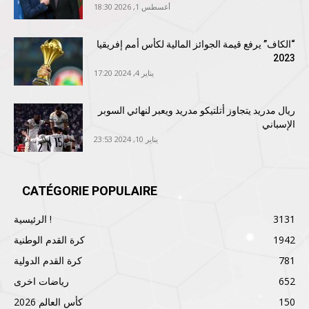
أغسطس 1, 2026 18:30
“الكاف” يرفع قيمة الجوائز المالية لكأس أمم إفريقيا
2023
يناير 4, 2024 17:20
ريال مدريد يتجاوز أتلتيكو مدريد ويعبر لنهائي السوبر
الإسباني
يناير 10, 2024 23:53
CATÉGORIE POPULAIRE
3131
الرئيسية !
1942
كرة القدم الوطنية
781
كرة القدم الدولية
652
رياضات اخرى
150
كأس العالم 2026