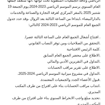
الرياضي وكافة الجمعيات المنظوية تحت لوائها ،انها ستعقد جمعها
العام السنوي برسم الموسم الرياضي 2023-2024،يوم الجمعة 19
شتنبر 2025 بالمقر المركزي لغرفة التجارة والصناعة والخدمات
بالدارالبيضاء ،ابتداءا من الساعة الثالتة بعد الزوال ،وقد حدد جدول
الجمع العام للموسم الرياضي 2023-2024 كالتالي:
. افتتاح أشغال الجمع العام على الساعة الثالتة عصرا.
.التحقق من الصلاحيات ومن توفر النصاب القانوني
.كلمة الرئيس الافتتاحية
.الاطلاع على محضر الجمع العام السابق
.التداول في التقريرين الأدبي والمالي
.الاطلاع على تقرير مراقب الحسابات
.التداول في مشروع ميزانية الموسم الرياضي 2024-2025.
.قبول الأعضاء الجدد والجمعيات المعتمدة.
.انتداب مراقب الحسابات بناء على اقتراح من طرف المكتب
المديري.
.تحديد مبلغ واجب الانخراط السنوي بناء على اقتراح من طرف
المكتب المديري