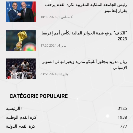
رئيس الجامعة الملكية المغربية لكرة القدم يرحب
بقرار إنفانتينو
أغسطس 1, 2026 18:30
“الكاف” يرفع قيمة الجوائز المالية لكأس أمم إفريقيا
2023
يناير 4, 2024 17:20
ريال مدريد يتجاوز أتلتيكو مدريد ويعبر لنهائي السوبر
الإسباني
يناير 10, 2024 23:53
CATÉGORIE POPULAIRE
3125
الرئيسية !
1938
كرة القدم الوطنية
777
كرة القدم الدولية