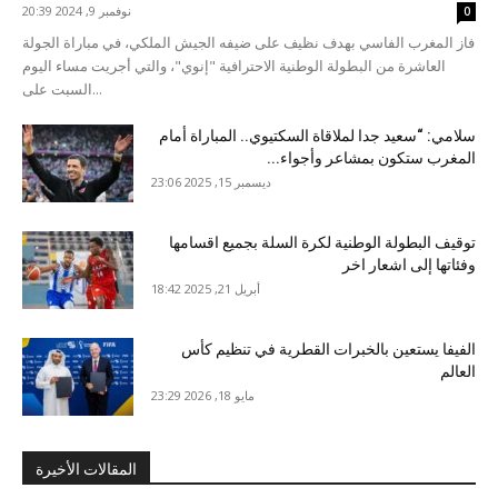
نوفمبر 9, 2024 20:39
0
فاز المغرب الفاسي بهدف نظيف على ضيفه الجيش الملكي، في مباراة الجولة
العاشرة من البطولة الوطنية الاحترافية "إنوي"، والتي أجريت مساء اليوم
السبت على...
سلامي: “سعيد جدا لملاقاة السكتيوي.. المباراة أمام
المغرب ستكون بمشاعر وأجواء...
ديسمبر 15, 2025 23:06
توقيف البطولة الوطنية لكرة السلة بجميع اقسامها
وفئاتها إلى اشعار اخر
أبريل 21, 2025 18:42
الفيفا يستعين بالخبرات القطرية في تنظيم كأس
العالم
مايو 18, 2026 23:29
المقالات الأخيرة