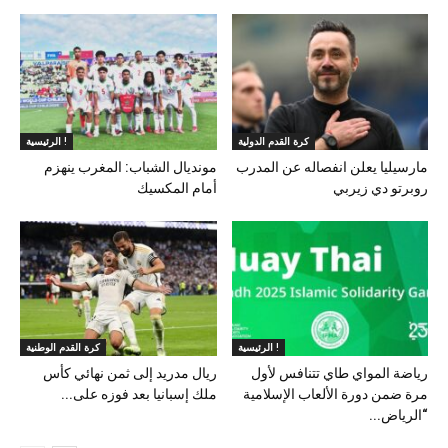
كرة القدم الدولية
الرئيسية !
مارسيليا يعلن انفصاله عن المدرب
مونديال الشباب: المغرب ينهزم
روبرتو دي زيربي
أمام المكسيك
الرئيسية !
كرة القدم الوطنية
رياضة المواي طاي تتنافس لأول
ريال مدريد إلى ثمن نهائي كأس
مرة ضمن دورة الألعاب الإسلامية
ملك إسبانيا بعد فوزه على...
“الرياض...