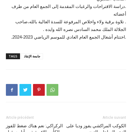
.دراسة الاقتراحات والرغبات المقدمة إلى الجمع العام من طرف
أعضائه
. تلاوة برقية ولاء واخلاص المرفوعة للسدة العالية بالله،صاحب
الجلالة الملك محمد السادس نصره الله وايده .
.اختتام أشغال الجمع العام العادي للموسم الرياضي 2023-2024.
جامعة الإنقاذ
TAGS
Article précédent
Article suivant
الكوكب المراكشي يفوز وديا على
الركراكي: نعم هناك ضغط للفوز