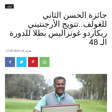
كولف
جائزة الحسن الثاني
للغولف..تتويج الأرجنتيني
ريكاردو غونزاليس بطلا للدورة
الـ 48
فبراير 24, 2024 21:28