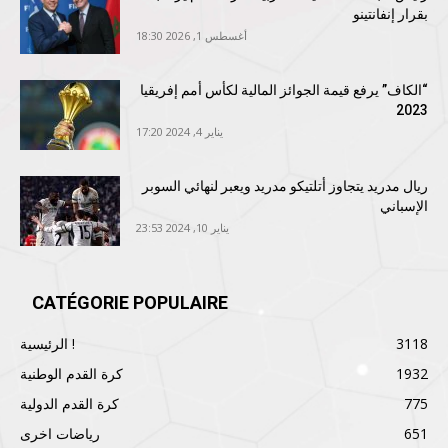
بقرار إنفانتينو
أغسطس 1, 2026 18:30
“الكاف” يرفع قيمة الجوائز المالية لكأس أمم إفريقيا
2023
يناير 4, 2024 17:20
ريال مدريد يتجاوز أتلتيكو مدريد ويعبر لنهائي السوبر
الإسباني
يناير 10, 2024 23:53
CATÉGORIE POPULAIRE
3118
الرئيسية !
1932
كرة القدم الوطنية
775
كرة القدم الدولية
651
رياضات اخرى