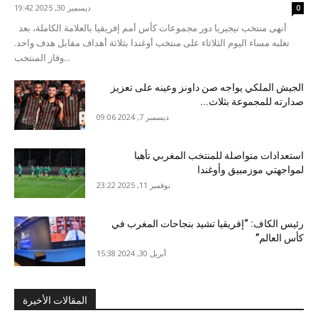
ديسمبر 30, 2025 19:42
0
أنهى منتخب نيجيريا دور مجموعات كأس أمم إفريقيا بالعلامة الكاملة، بعد
تغلبه مساء اليوم الثلاثاء على منتخب أوغندا بثلاثة أهداف مقابل هدف واحد.
وفاز المنتخب...
الجيش الملكي يواجه صن داونز وعينه على تعزيز
صدارته للمجموعة بثلاث...
ديسمبر 7, 2024 09:06
استعدادات متواصلة للمنتخب المغربي تأهبا
لمواجهتي موزمبيق وأوغندا
نوفمبر 11, 2025 23:22
رئيس الكاف: “إفريقيا تشيد بنجاحات المغرب في
كأس العالم”
أبريل 30, 2024 15:38
المقالات الأخيرة