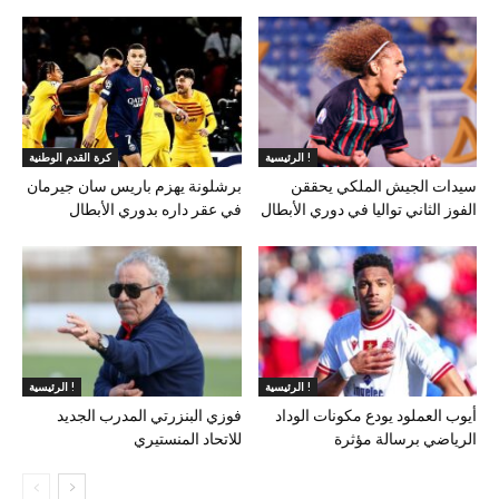
الرئيسية !
كرة القدم الوطنية
سيدات الجيش الملكي يحققن
برشلونة يهزم باريس سان جيرمان
الفوز الثاني تواليا في دوري الأبطال
في عقر داره بدوري الأبطال
الرئيسية !
الرئيسية !
أيوب العملود يودع مكونات الوداد
فوزي البنزرتي المدرب الجديد
الرياضي برسالة مؤثرة
للاتحاد المنستيري