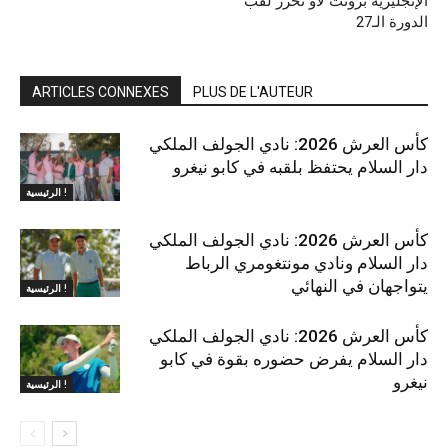
الإنجليزية برونت لاو تحرز لقب
الدورة الـ27
ARTICLES CONNEXES
PLUS DE L'AUTEUR
كأس العرش 2026: نادي الجولف الملكي
دار السلام يحتفظ بلقبه في كابو نيغرو
الرئيسية !
كأس العرش 2026: نادي الجولف الملكي
دار السلام ونادي مونتغومري الرباط
يتواجهان في النهائي
الرئيسية !
كأس العرش 2026: نادي الجولف الملكي
دار السلام يفرض حضوره بقوة في كابو
نيغرو
الرئيسية !