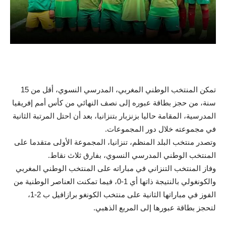
تمكن المنتخب الوطني المغربي، المدرسي النسوي، أقل من 15
سنة، من حجز بطاقة عبوره إلى نصف النهائي من كأس أمم إفريقيا
المدرسية، المقامة حاليا بزنزبار بتنزانيا، بعد أن احتل المرتبة الثانية
في مجموعته خلال دور المجموعات.
وتصدر منتخب البلد المنظم، تنزانيا، المجموعة الأولى متقدما على
المنتخب الوطني المدرسي النسوي، بفارق ثلاث نقاط.
وفاز المنتخب التنزاني في مباراته على المنتخب الوطني المغربي
والكونغولي بالنتيجة ذاتها أي 1-0، فيما تمكنت العناصر الوطنية من
الفوز في مباراتها الثانية على منتخب الكونغو برازافيل ب 2-1،
لتحجز بطاقة عبورها إلى المربع الذهبي.