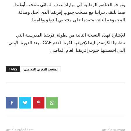
وتواجه العناصر الوطنية في مباراة نصف النهائي منتخب أوغندا،
فيما تلتقي تنزانيا مع منتخب جنوب إفريقيا الذي احتل وصافة
المجموعة الثانية متقدما على منتخبي التوغو وغامبيا.
للإشارة فهذه النسخة الثانية من بطولة إفريقيا المدرسية التي
تنظمها الكونفدرالية الإفريقية لكرة القدم CAF ، بعد الدورة الأولى
التي احتضنتها جنوب إفريقيا العام الماضي
المنتخب المغربي المدرسي
TAGS
Article précédent
Article suivant