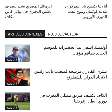
أتالانتا يكتسح باير ليفركوزن
الزمالك المصري يشيد بتصرف
بثلاثية لوكمان ويتوج بلقب
ياسين البحيري في نهائي كأس
الدوري الأوروبي
الكاف
ARTICLES CONNEXES
PLUS DE L'AUTEUR
أولمبيك آسفي يبدأ تحضيراته للموسم
الجديد بطاقم مؤقت
الرئيسية !
بشرى القادري مرشحة لمنصب نائب رئيس
الاتحاد الدولي للشطرنج
الرئيسية !
الكاف يكشف طريق ممثلي المغرب في
دوري أبطال إفريقيا
الرئيسية !