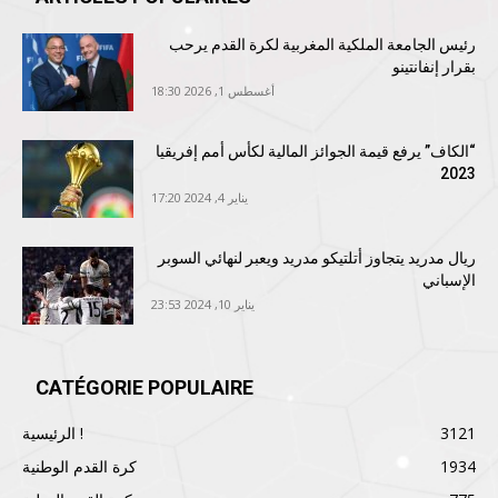
رئيس الجامعة الملكية المغربية لكرة القدم يرحب
بقرار إنفانتينو
أغسطس 1, 2026 18:30
“الكاف” يرفع قيمة الجوائز المالية لكأس أمم إفريقيا
2023
يناير 4, 2024 17:20
ريال مدريد يتجاوز أتلتيكو مدريد ويعبر لنهائي السوبر
الإسباني
يناير 10, 2024 23:53
CATÉGORIE POPULAIRE
3121
الرئيسية !
1934
كرة القدم الوطنية