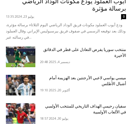
أيوب العملود يودع مكونات الوداد الرياضي
برسالة مؤثرة
يوليو 23, 2024 13:35
0
ودع أيوب العملود مكونات فريق الوداد الرياضي اليوم الثلاثاء برسالة مؤثرة،
وذلك بعد توقيعه الرسمي في صفوف فريق بيرسبوليس الإيراني. وقال العملود
في رسالته عبر...
منتخب سوريا يفرض التعادل على قطر في الدقائق
الأخيرة
ديسمبر 4, 2025 20:48
ميسي يواسي لاعبي الأرجنتين بعد الهزيمة أمام
أشبال الأطلس
أكتوبر 20, 2025 19:10
سفيان رحيمي الهداف التاريخي للمنتخب الأولمبي
في الألعاب الأولمبية
يوليو 30, 2024 18:57