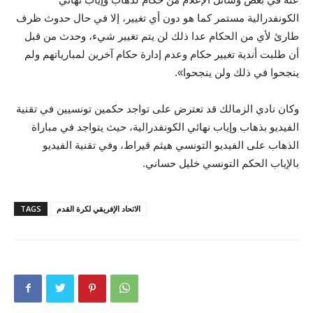
الكونفدرالية مستمر كما هو دون أي تغيير، إلا في حال حدوث ظرف
طارئ لأي من الحكام عدا ذلك لن يتم تغيير شيء، وحدث من قبل
أن طلبت أندية تغيير حكام وعدم إدارة حكام آخرين لمبارياتهم ولم
ينجحوا في ذلك ولن ينجحوا».
وكان نادي الزمالك قد تعترض على تواجد حكمين تونسيين في تقنية
الفيديو بذهاب وإياب نهائي الكونفدرالية، حيث يتواجد في مباراة
الذهاب على الفيديو التونسي هيثم قيراط، وفي تقنية الفيديو
بالإياب الحكم التونسي خليل حساني.
الاتحاد الإفريقي لكرة القدم
TAGS