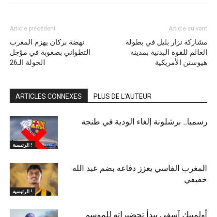
Article précédent
Article suivant
مشاركة نزار بليل في بطولة
نهضة بركان يهزم المغرب
العالم للقوة البدنية بمدينة
التطواني بصعوبة في مؤجل
هيوستن الأمريكية
الجولة الـ26
ARTICLES CONNEXES
PLUS DE L'AUTEUR
رسميا.. برشلونة إلغاء الودية في طنجة
الرئيسية !
المغرب الفاسي يعزز دفاعه بضم عبد الله
خفيفي
الرئيسية !
أولمبيك آسفي يبدأ تحضيراته للموسم