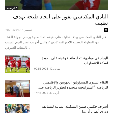
الرئيسية !
النادي المكناسي يفوز على اتحاد طنجة بهدف
نظيف
ديسمبر 14, 2024 19:01
0
فاز النادي المكناسي بهدف نظيف على ضيفه اتحاد طنجة برسم الجولة الـ14
من البطولة الوطنية الاحترافية "إنوي"، والتي أجريت عصر اليوم السبت
بالمعلب الشرفي...
الوداد في مواجهة اتحاد طنجة وعينه على العودة
لسكة الانتصارات
مارس 12, 2024 00:56
اللقاء السنوي للمسؤولين الجهويين والإقليميين
للرياضة: “استراتيجية متجددة لتطوير الرياضة على...
أبريل 30, 2025 14:48
أشرف حكيمي ضمن التشكيلة المثالية لمسابقة
دوري أبطال أوروبا