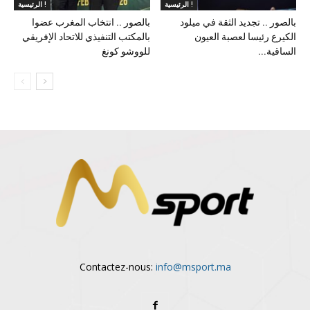
الرئيسية !
الرئيسية !
بالصور .. تجديد الثقة في ميلود
بالصور .. انتخاب المغرب عضوا
الكيرع رئيسا لعصبة العيون
بالمكتب التنفيذي للاتحاد الإفريقي
الساقية...
للووشو كونغ
Contactez-nous:
info@msport.ma