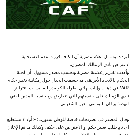
أوردت وسائل إعلام مصرية أن الكاف قررت عدم الاستجابة
لاعتراض نادي الزمالك المصري.
وأكدت تقارير إعلامية مصرية وبحسب مصدر مسؤول، أن لجنة
الحكام بالاتحاد الأفريقي قد حسمت الجدل حول إمكانية تغيير حكام
VAR في ذهاب وإياب نهائي بطولة الكونفدرالية، بسبب اعتراض
نادي الزمالك على جنسيتهم التي تتعارض مع جنسية المدير الفني
لنهضة بركان التونسي معين الشعباني.
وقال المصدر في تصريحات خاصة للوطن سبورت: « أولا لا يستطيع
أي نادِ طلب تغيير حكم أو الاعتراض على حكم، وكذلك ما تم الإعلان
عنه في بعض وسائل الإعلام من حكام لذهاب وإياب نهائي